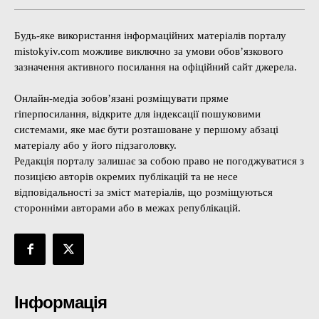
Будь-яке використання інформаційних матеріалів порталу
mistokyiv.com можливе виключно за умови обов’язкового
зазначення активного посилання на офіційний сайт джерела.
Онлайн-медіа зобов’язані розміщувати пряме
гіперпосилання, відкрите для індексації пошуковими
системами, яке має бути розташоване у першому абзаці
матеріалу або у його підзаголовку.
Редакція порталу залишає за собою право не погоджуватися з
позицією авторів окремих публікацій та не несе
відповідальності за зміст матеріалів, що розміщуються
сторонніми авторами або в межах републікацій.
Інформація