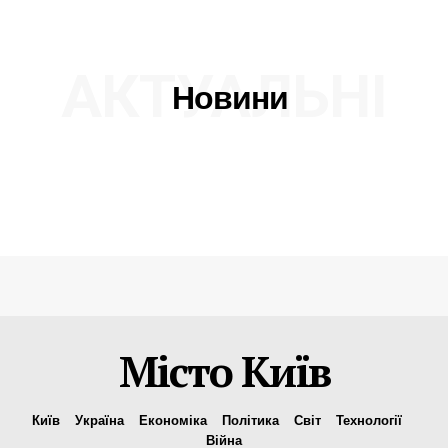
АКТУАЛЬНІ
Новини
Місто Київ
Київ
Україна
Економіка
Політика
Світ
Технології
Війна