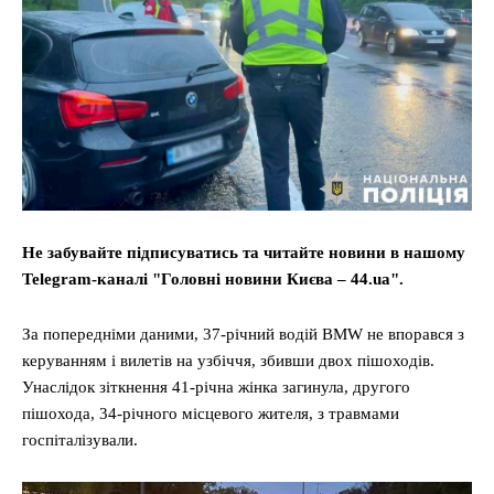
Не забувайте підписуватись та читайте новини в нашому
Telegram-каналі "Головні новини Києва – 44.ua".
За попередніми даними, 37-річний водій BMW не впорався з
керуванням і вилетів на узбіччя, збивши двох пішоходів.
Унаслідок зіткнення 41-річна жінка загинула, другого
пішохода, 34-річного місцевого жителя, з травмами
госпіталізували.