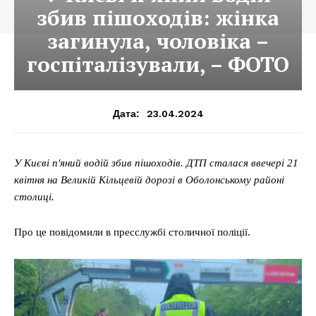
збив пішоходів: жінка
загинула, чоловіка –
госпіталізували, – ФОТО
23.04.2024
Дата:
У Києві п'яний водій збив пішоходів. ДТП сталася ввечері 21
квітня на Великій Кільцевій дорозі в Оболонському районі
столиці.
Про це повідомили в пресслужбі столичної поліції.