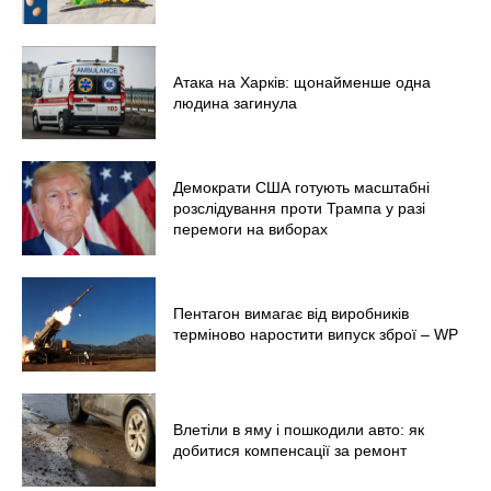
Атака на Харків: щонайменше одна
людина загинула
Демократи США готують масштабні
розслідування проти Трампа у разі
перемоги на виборах
Пентагон вимагає від виробників
терміново наростити випуск зброї – WP
Влетіли в яму і пошкодили авто: як
добитися компенсації за ремонт