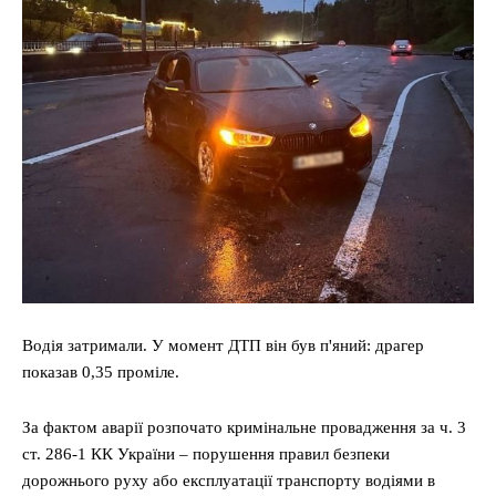
Водія затримали. У момент ДТП він був п'яний: драгер
показав 0,35 проміле.
За фактом аварії розпочато кримінальне провадження за ч. 3
ст. 286-1 КК України – порушення правил безпеки
дорожнього руху або експлуатації транспорту водіями в