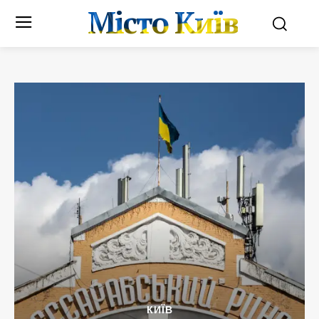
Місто Київ
КИЇВ