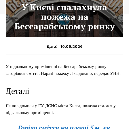
У Києві спалахнула
пожежа на
Бессарабському ринку
10.06.2026
Дата:
У підвальному приміщенні на Бессарабському ринку
загорілося сміття. Наразі пожежу ліквідовано, передає УНН.
Деталі
Як повідомили у ГУ ДСНС міста Києва, пожежа сталася у
підвальному приміщенні.
Горіло сміття на площі 5 м. кв.