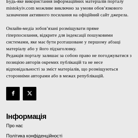
Будь-яке використання інформаційних матеріалів порталу
mistokyiv.com можливе виключно за умови обов’язкового
зазначення активного посилання на офіційний сайт джерела.
Онлайн-медіа зобов’язані розміщувати пряме
гіперпосилання, відкрите для індексації пошуковими
системами, яке має бути розташоване у першому абзаці
матеріалу або у його підзаголовку.
Редакція порталу залишає за собою право не погоджуватися з
позицією авторів окремих публікацій та не несе
відповідальності за зміст матеріалів, що розміщуються
сторонніми авторами або в межах републікацій.
Інформація
Про нас
Політика конфіденційності