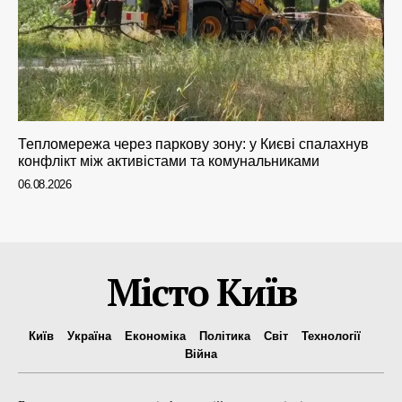
Тепломережа через паркову зону: у Києві спалахнув
конфлікт між активістами та комунальниками
06.08.2026
Місто Київ
Київ
Україна
Економіка
Політика
Світ
Технології
Війна