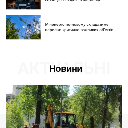
Міненерго по-новому складатиме
переліки критично важливих об’єктів
АКТУАЛЬНІ
Новини