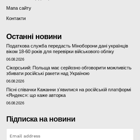
Мапа сайту
Контакти
Останні новини
Податкова служба передасть Міноборони дані українців
віком 18-60 років для перевірки військового обліку
06.08.2026
Сікорський: Польща має серйозно обговорити можливість
збивати російські ракети над Україною
06.08.2026
Пісні співачки Кажанни зʼявилися на російській платформі
«Яндекс»: що каже авторка
06.08.2026
Підписка на новини