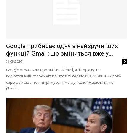
Google прибирає одну з найзручніших
функцій Gmail: що зміниться вже у...
06.08.2026
0
Google оголосила про зміни в Gmail, які торкнуться
користувачів сторонніх поштових сервісів. Із січня 2027 року
сервіс більше не підтримуватиме функцію “Надіслати як”
(Send...