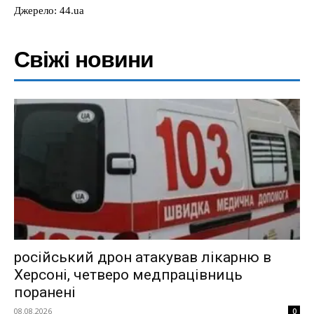
Джерело: 44.ua
Свіжі новини
російський дрон атакував лікарню в
Херсоні, четверо медпрацівниць
поранені
08.08.2026
0