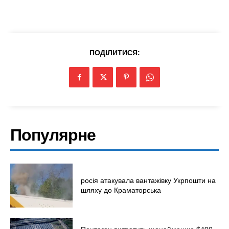
Війна
ПОДІЛИТИСЯ:
Популярне
росія атакувала вантажівку Укрпошти на
шляху до Краматорська