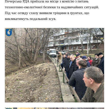
Печерська РДА приїхала на місце з комісію з питань
техногенно-екологічної безпеки та надзвичайних ситуацій.
Під час огляду схилу виявили тріщини в ґрунтах, що
викликатимуть подальший зсув.