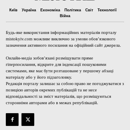
Київ
Україна
Економіка
Політика
Світ
Технології
Війна
Будь-яке використання інформаційних матеріалів порталу
mistokyiv.com можливе виключно за умови обов’язкового
зазначення активного посилання на офіційний сайт джерела.
Онлайн-медіа зобов’язані розміщувати пряме
гіперпосилання, відкрите для індексації пошуковими
системами, яке має бути розташоване у першому абзаці
матеріалу або у його підзаголовку.
Редакція порталу залишає за собою право не погоджуватися з
позицією авторів окремих публікацій та не несе
відповідальності за зміст матеріалів, що розміщуються
сторонніми авторами або в межах републікацій.