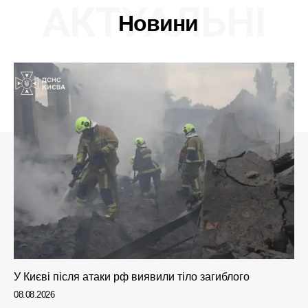
АКТУАЛЬНІ
Новини
У Києві після атаки рф виявили тіло загиблого
08.08.2026