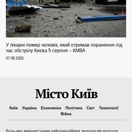
У лікарні помер чоловік, який отримав поранення під
час обстрілу Києва 5 серпня – КМВА
07.08.2026
Місто Київ
Київ
Україна
Економіка
Політика
Світ
Технології
Війна
Будь-яке використання інформаційних матеріалів порталу