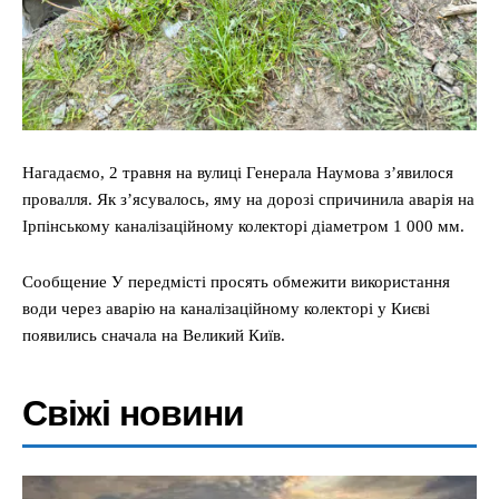
Нагадаємо, 2 травня на вулиці Генерала Наумова з’явилося
провалля. Як з’ясувалось, яму на дорозі спричинила аварія на
Ірпінському каналізаційному колекторі діаметром 1 000 мм.
Сообщение У передмісті просять обмежити використання
води через аварію на каналізаційному колекторі у Києві
появились сначала на Великий Київ.
Свіжі новини