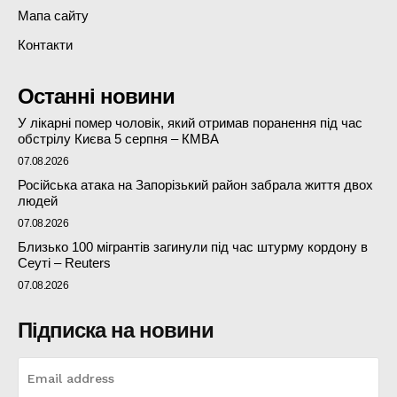
Мапа сайту
Контакти
Останні новини
У лікарні помер чоловік, який отримав поранення під час
обстрілу Києва 5 серпня – КМВА
07.08.2026
Російська атака на Запорізький район забрала життя двох
людей
07.08.2026
Близько 100 мігрантів загинули під час штурму кордону в
Сеуті – Reuters
07.08.2026
Підписка на новини