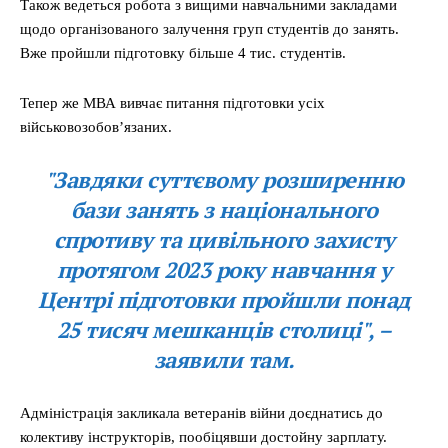
Також ведеться робота з вищими навчальними закладами
щодо організованого залучення груп студентів до занять.
Вже пройшли підготовку більше 4 тис. студентів.
Тепер же МВА вивчає питання підготовки усіх
військовозобов’язаних.
"Завдяки суттєвому розширенню
бази занять з національного
спротиву та цивільного захисту
протягом 2023 року навчання у
Центрі підготовки пройшли понад
25 тисяч мешканців столиці", –
заявили там.
Адміністрація закликала ветеранів війни доєднатись до
колективу інструкторів, пообіцявши достойну зарплату.