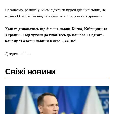
Нагадаємо, раніше у Києві відкрили курси для цивільних, де
можна Освоїти такмед та навчитись працювати з дронами.
Хочете дізнаватись ще більше новин Києва, Київщини та
України? Тоді хутчіш долучайтесь до нашого Telegram-
каналу "Головні новини Києва – 44.ua".
Джерело: 44.ua
Свіжі новини