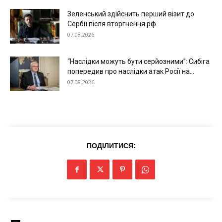
Технології
Зеленський здійснить перший візит до
Війна
Сербії після вторгнення рф
07.08.2026
“Наслідки можуть бути серйозними”: Сибіга
попередив про наслідки атак Росії на...
07.08.2026
ПОДІЛИТИСЯ: