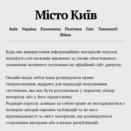
Місто Київ
Київ
Україна
Економіка
Політика
Світ
Технології
Війна
Будь-яке використання інформаційних матеріалів порталу
mistokyiv.com можливе виключно за умови обов’язкового
зазначення активного посилання на офіційний сайт джерела.
Онлайн-медіа зобов’язані розміщувати пряме
гіперпосилання, відкрите для індексації пошуковими
системами, яке має бути розташоване у першому абзаці
матеріалу або у його підзаголовку.
Редакція порталу залишає за собою право не погоджуватися з
позицією авторів окремих публікацій та не несе
відповідальності за зміст матеріалів, що розміщуються
сторонніми авторами або в межах републікацій.