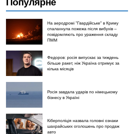
Популярне
На аеродромі "Гвардійське" в Криму
спалахнула пожежа після вибухів –
повідомляють про ураження складу
ПММ
Федоров: росія випускає за тиждень
більше ракет, ніж Україна отримує за
кілька місяців
Росія завдала ударів по німецькому
бізнесу в Україні
Кіберполіція назвала головні ознаки
шахрайських оголошень про продаж
авто