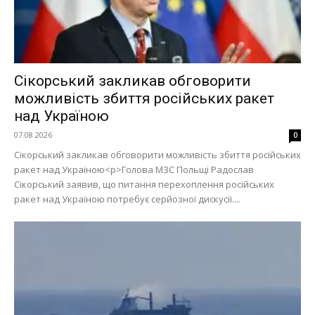
Сікорський закликав обговорити
можливість збиття російських ракет
над Україною
07.08.2026
0
Сікорський закликав обговорити можливість збиття російських
ракет над Україною<p>Голова МЗС Польщі Радослав
Сікорський заявив, що питання перехоплення російських
ракет над Україною потребує серйозної дискусії....