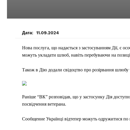
Дата:
11.09.2024
Нова послуга, що надається з застосуванням Дії, є о
можуть укладати шлюб, навіть перебуваючи на позиці
Також в Дію додали свідоцтво про розірвання шлюбу т
Раніше “ВК” розповідав, що у застосунку Дія доступн
посвідчення ветерана.
Сообщение Українці відтепер можуть одружитися по в