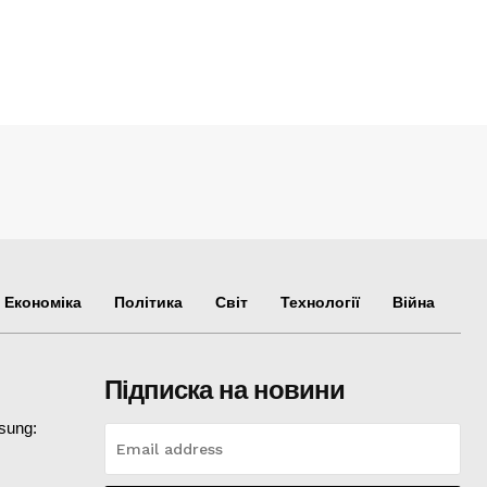
Економіка
Політика
Світ
Технології
Війна
Підписка на новини
sung: