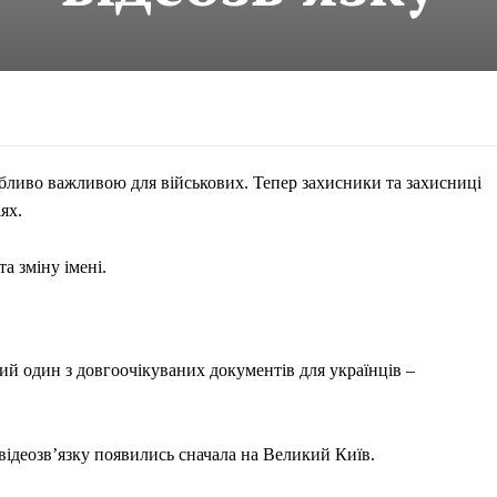
собливо важливою для військових. Тепер захисники та захисниці
ях.
а зміну імені.
ий один з довгоочікуваних документів для українців –
ідеозвʼязку появились сначала на Великий Київ.