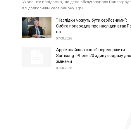
Укрпошти повідомив, що депо обслуговувало Павлоград 
всі довколишні села району.</p>
“Наслідки можуть бути серйозними”:
Сибіга попередив про наслідки атак Ро
на...
07.08.2026
Apple знайшла спосіб перевершити
Samsung: iPhone 20 здивує одразу дв
змінами
07.08.2026