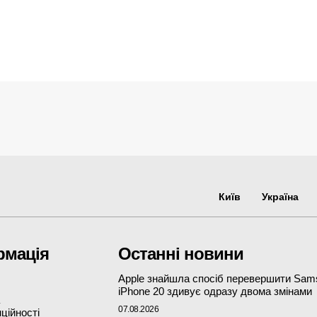
Київ
Україна
рмація
Останні новини
Apple знайшла спосіб перевершити Sam
iPhone 20 здивує одразу двома змінами
07.08.2026
ційності