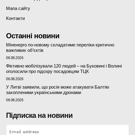
Мапа сайту
Контакти
Останні новини
Міненерго по-новому складатиме переліки критично
важливих об’єктів
06.08.2026
Фіктивно мобілізували 120 людей – на Буковині і Волині
оголосили про підозру посадовцям ТЦК
06.08.2026
У Литві заявили, що росія може атакувати Балтію
захопленими українськими дронами
06.08.2026
Підписка на новини