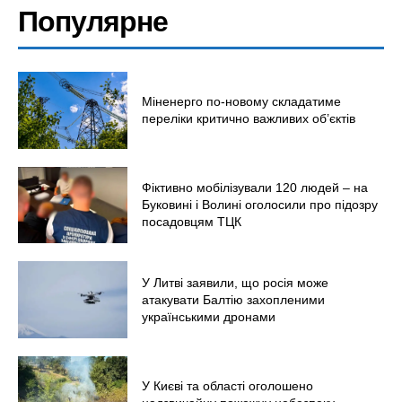
Популярне
Міненерго по-новому складатиме
переліки критично важливих об’єктів
Фіктивно мобілізували 120 людей – на
Буковині і Волині оголосили про підозру
посадовцям ТЦК
У Литві заявили, що росія може
атакувати Балтію захопленими
українськими дронами
У Києві та області оголошено