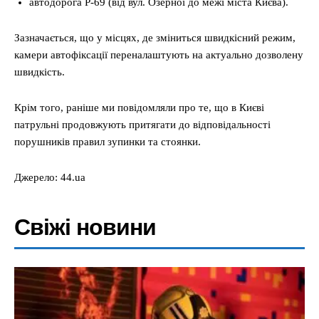
автодорога Р-69 (від вул. Озерної до межі міста Києва).
Зазначається, що у місцях, де зміниться швидкісний режим,
камери автофіксації переналаштують на актуально дозволену
швидкість.
Крім того, раніше ми повідомляли про те, що в Києві
патрульні продовжують притягати до відповідальності
порушників правил зупинки та стоянки.
Джерело: 44.ua
Свіжі новини