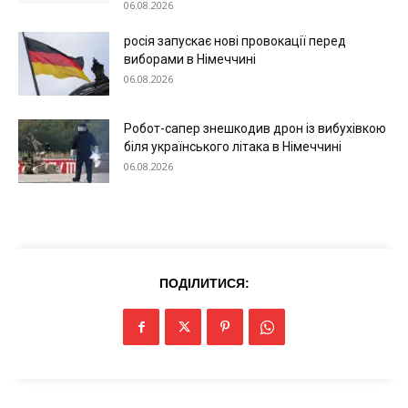
Київ
06.08.2026
Україна
росія запускає нові провокації перед
виборами в Німеччині
Економіка
06.08.2026
Політика
Світ
Робот-сапер знешкодив дрон із вибухівкою
Технології
біля українського літака в Німеччині
06.08.2026
Війна
ПОДІЛИТИСЯ: