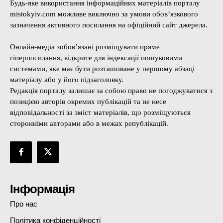
Будь-яке використання інформаційних матеріалів порталу
mistokyiv.com можливе виключно за умови обов’язкового
зазначення активного посилання на офіційний сайт джерела.
Онлайн-медіа зобов’язані розміщувати пряме
гіперпосилання, відкрите для індексації пошуковими
системами, яке має бути розташоване у першому абзаці
матеріалу або у його підзаголовку.
Редакція порталу залишає за собою право не погоджуватися з
позицією авторів окремих публікацій та не несе
відповідальності за зміст матеріалів, що розміщуються
сторонніми авторами або в межах републікацій.
Інформація
Про нас
Політика конфіденційності