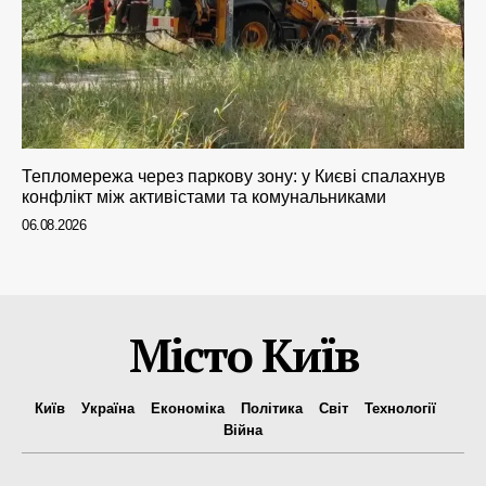
Тепломережа через паркову зону: у Києві спалахнув
конфлікт між активістами та комунальниками
06.08.2026
Місто Київ
Київ
Україна
Економіка
Політика
Світ
Технології
Війна