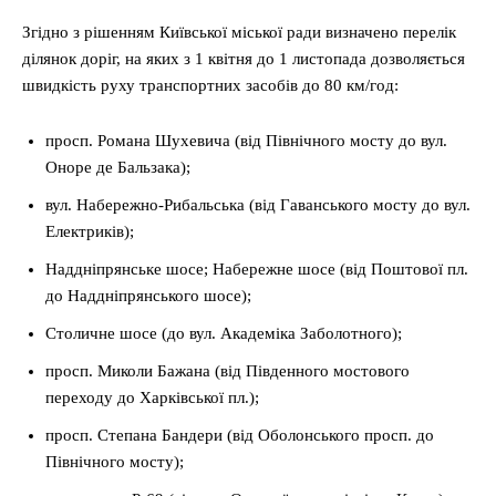
Згідно з рішенням Київської міської ради визначено перелік
ділянок доріг, на яких з 1 квітня до 1 листопада дозволяється
швидкість руху транспортних засобів до 80 км/год:
просп. Романа Шухевича (від Північного мосту до вул.
Оноре де Бальзака);
вул. Набережно-Рибальська (від Гаванського мосту до вул.
Електриків);
Наддніпрянське шосе; Набережне шосе (від Поштової пл.
до Наддніпрянського шосе);
Столичне шосе (до вул. Академіка Заболотного);
просп. Миколи Бажана (від Південного мостового
переходу до Харківської пл.);
просп. Степана Бандери (від Оболонського просп. до
Північного мосту);