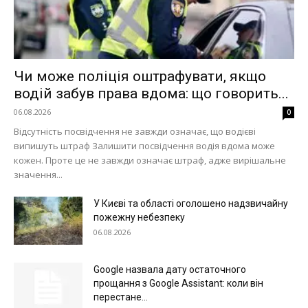
Чи може поліція оштрафувати, якщо
водій забув права вдома: що говорить...
06.08.2026
0
Відсутність посвідчення не завжди означає, що водієві
випишуть штраф Залишити посвідчення водія вдома може
кожен. Проте це не завжди означає штраф, адже вирішальне
значення...
У Києві та області оголошено надзвичайну
пожежну небезпеку
06.08.2026
Google назвала дату остаточного
Меню
прощання з Google Assistant: коли він
перестане...