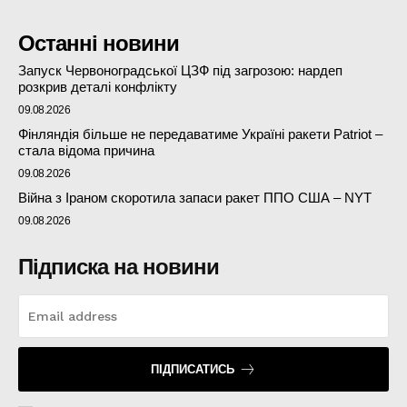
Останні новини
Запуск Червоноградської ЦЗФ під загрозою: нардеп
розкрив деталі конфлікту
09.08.2026
Фінляндія більше не передаватиме Україні ракети Patriot –
стала відома причина
09.08.2026
Війна з Іраном скоротила запаси ракет ППО США – NYT
09.08.2026
Підписка на новини
ПІДПИСАТИСЬ