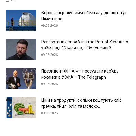
Європі загрожує зима без газу: до чого тут
Німеччина
09.08.2026
Меню
Розгортання виробництва Patriot Україною
займе від 12 місяців, – Зеленський
09.08.2026
Київ
Україна
Президент ФІФА міг просувати кар’єру
Економіка
коханки в УЄФА – The Telegraph
09.08.2026
Політика
Світ
Ціни на продукти: скільки коштують хліб,
Технології
гречка, яйця, олія та молоко...
Війна
09.08.2026