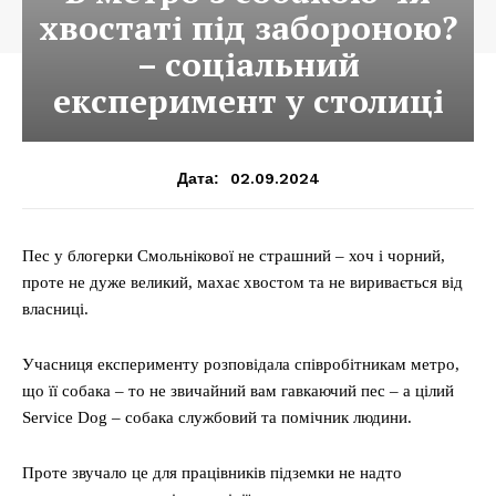
хвостаті під забороною?
– соціальний
експеримент у столиці
02.09.2024
Дата:
Пес у блогерки Смольнікової не страшний – хоч і чорний,
проте не дуже великий, махає хвостом та не виривається від
власниці.
Учасниця експерименту розповідала співробітникам метро,
що її собака – то не звичайний вам гавкаючий пес – а цілий
Service Dog – собака службовий та помічник людини.
Проте звучало це для працівників підземки не надто