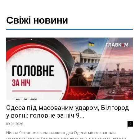
Свіжі новини
Одеса під масованим ударом, Білгород
у вогні: головне за ніч 9...
09.08.2026
0
Ніч на 9 серпня стала важкою для Одеси: місто зазнало