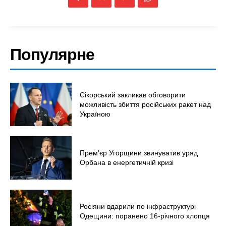
Популярне
Сікорський закликав обговорити
можливість збиття російських ракет над
Україною
Прем’єр Угорщини звинуватив уряд
Орбана в енергетичній кризі
Росіяни вдарили по інфраструктурі
Одещини: поранено 16-річного хлопця