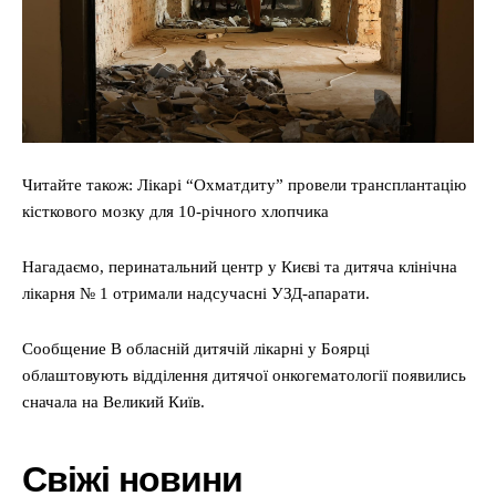
Війна
Читайте також: Лікарі “Охматдиту” провели трансплантацію
кісткового мозку для 10-річного хлопчика
Нагадаємо, перинатальний центр у Києві та дитяча клінічна
лікарня № 1 отримали надсучасні УЗД-апарати.
Сообщение В обласній дитячій лікарні у Боярці
облаштовують відділення дитячої онкогематології появились
сначала на Великий Київ.
Свіжі новини