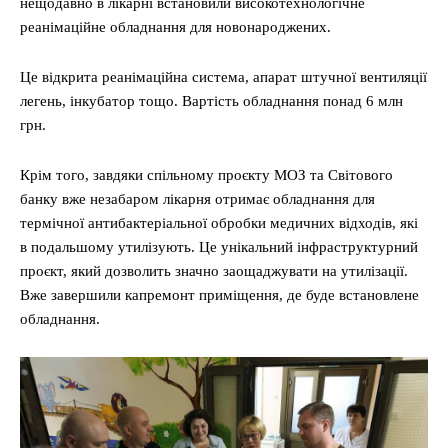
нещодавно в лікарні встановили високотехнологічне
реанімаційне обладнання для новонароджених.
Це відкрита реанімаційна система, апарат штучної вентиляції
легень, інкубатор тощо. Вартість обладнання понад 6 млн
грн.
Крім того, завдяки спільному проєкту МОЗ та Світового
банку вже незабаром лікарня отримає обладнання для
термічної антибактеріальної обробки медичних відходів, які
в подальшому утилізують. Це унікальний інфраструктурний
проєкт, який дозволить значно заощаджувати на утилізації.
Вже завершили капремонт приміщення, де буде встановлене
обладнання.