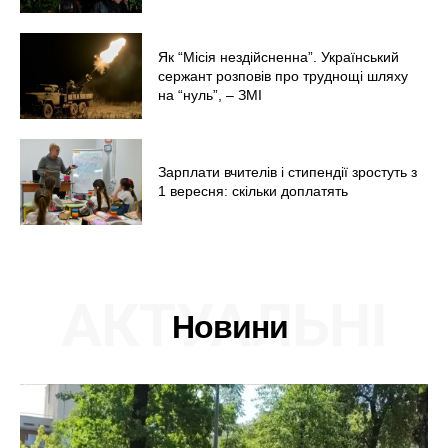
Як “Місія нездійсненна”. Український
сержант розповів про труднощі шляху
на “нуль”, – ЗМІ
Зарплати вчителів і стипендії зростуть з
1 вересня: скільки доплатять
АКТУАЛЬНІ
Новини