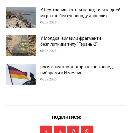
У Сеуті залишаються понад тисяча дітей-
мігрантів без супроводу дорослих
06.08.2026
У Молдові виявили фрагменти
безпілотника типу "Герань-2"
06.08.2026
росія запускає нові провокації перед
виборами в Німеччині
06.08.2026
ПОДІЛИТИСЯ: