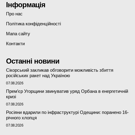
Інформація
Про нас
Політика конфіденційності
Мапа сайту
Контакти
Останні новини
Сікорський закликав обговорити можливість збиття
російських ракет над Україною
07.08.2026
Прем’єр Угорщини звинуватив уряд Орбана в енергетичній
кризі
07.08.2026
Росіяни вдарили по інфраструктурі Одещини: поранено 16-
річного хлопця
07.08.2026