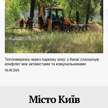
Тепломережа через паркову зону: у Києві спалахнув
конфлікт між активістами та комунальниками
06.08.2026
Місто Київ