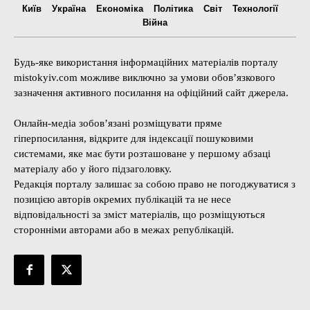
Київ
Україна
Економіка
Політика
Світ
Технології
Війна
Будь-яке використання інформаційних матеріалів порталу
mistokyiv.com можливе виключно за умови обов’язкового
зазначення активного посилання на офіційний сайт джерела.
Онлайн-медіа зобов’язані розміщувати пряме
гіперпосилання, відкрите для індексації пошуковими
системами, яке має бути розташоване у першому абзаці
матеріалу або у його підзаголовку.
Редакція порталу залишає за собою право не погоджуватися з
позицією авторів окремих публікацій та не несе
відповідальності за зміст матеріалів, що розміщуються
сторонніми авторами або в межах републікацій.