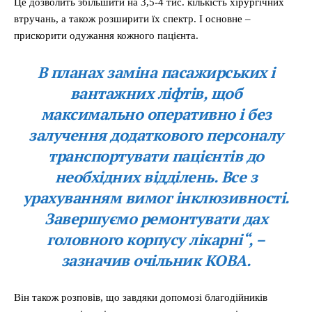
Це дозволить збільшити на 3,5-4 тис. кількість хірургічних
втручань, а також розширити їх спектр. І основне –
прискорити одужання кожного пацієнта.
В планах заміна пасажирських і
вантажних ліфтів, щоб
максимально оперативно і без
залучення додаткового персоналу
транспортувати пацієнтів до
необхідних відділень. Все з
урахуванням вимог інклюзивності.
Завершуємо ремонтувати дах
головного корпусу лікарні
“, –
зазначив очільник КОВА.
Він також розповів, що завдяки допомозі благодійників