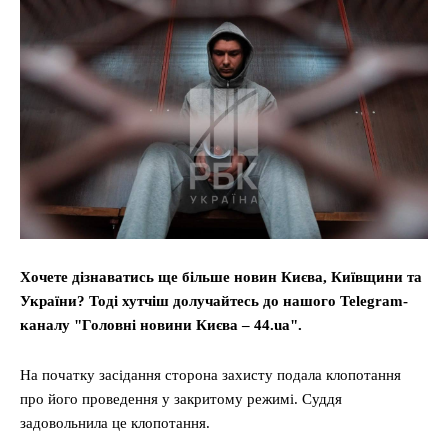
Хочете дізнаватись ще більше новин Києва, Київщини та
України? Тоді хутчіш долучайтесь до нашого Telegram-
каналу "Головні новини Києва – 44.ua".
На початку засідання сторона захисту подала клопотання
про його проведення у закритому режимі. Суддя
задовольнила це клопотання.