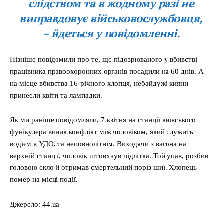
слідством та в жодному разі не
виправдовує військовослужбовця,
– йдеться у повідомленні.
Пізніше повідомили про те, що підозрюваного у вбивстві
працівника правоохоронних органів посадили на 60 днів. А
на місце вбивства 16-річного хлопця, небайдужі кияни
принесли квіти та лампадки.
Як ми раніше повідомляли, 7 квітня на станції київського
фунікулера виник конфлікт між чоловіком, який служить
водієм в УДО, та неповнолітнім. Виходячи з вагона на
верхній станції, чоловік штовхнув підлітка. Той упав, розбив
головою скло й отримав смертельний поріз шиї. Хлопець
помер на місці події.
Джерело: 44.ua