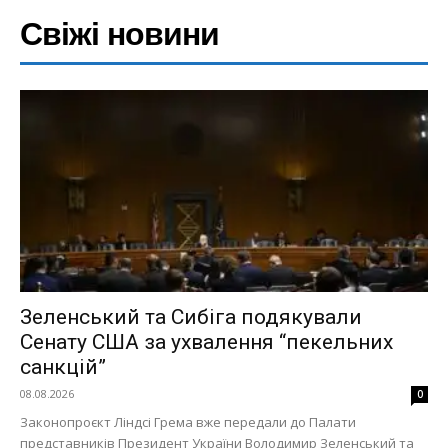
Свіжі новини
Зеленський та Сибіга подякували
Сенату США за ухвалення “пекельних
санкцій”
08.08.2026
0
Законопроєкт Ліндсі Грема вже передали до Палати
представників Президент України Володимир Зеленський та