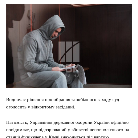
Водночас рішення про обрання запобіжного заходу суд
оголосить у відкритому засіданні.
Натомість, Управління державної охорони України офіційно
повідомляє, що підозрюваний у вбивстві неповнолітнього на
станції фунікулера у Києві знаходиться під вартою.