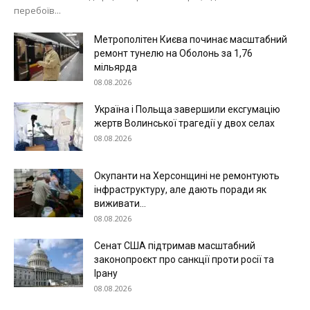
перебоїв...
Метрополітен Києва починає масштабний
ремонт тунелю на Оболонь за 1,76
мільярда
08.08.2026
Україна і Польща завершили ексгумацію
жертв Волинської трагедії у двох селах
08.08.2026
Окупанти на Херсонщині не ремонтують
інфраструктуру, але дають поради як
виживати...
08.08.2026
Сенат США підтримав масштабний
законопроєкт про санкції проти росії та
Ірану
08.08.2026