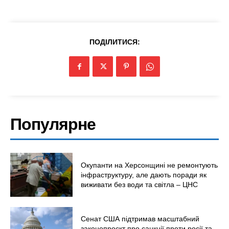
ПОДІЛИТИСЯ:
Популярне
Окупанти на Херсонщині не ремонтують
інфраструктуру, але дають поради як
виживати без води та світла – ЦНС
Сенат США підтримав масштабний
законопроєкт про санкції проти росії та