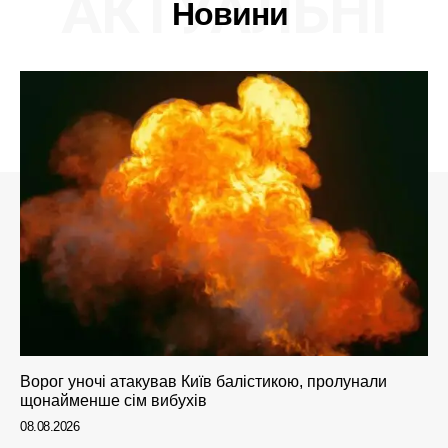
АКТУАЛЬНІ
Новини
Ворог уночі атакував Київ балістикою, пролунали
щонайменше сім вибухів
08.08.2026