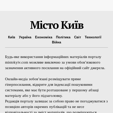
Місто Київ
Київ
Україна
Економіка
Політика
Світ
Технології
Війна
Будь-яке використання інформаційних матеріалів порталу
mistokyiv.com можливе виключно за умови обов’язкового
зазначення активного посилання на офіційний сайт джерела.
Онлайн-медіа зобов’язані розміщувати пряме
гіперпосилання, відкрите для індексації пошуковими
системами, яке має бути розташоване у першому абзаці
матеріалу або у його підзаголовку.
Редакція порталу залишає за собою право не погоджуватися з
позицією авторів окремих публікацій та не несе
відповідальності за зміст матеріалів, що розміщуються