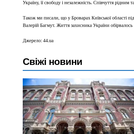
Україну, її свободу і незалежність. Співчуття рідним 
Світ
Технології
Також ми писали, що у Броварах Київської області під
Війна
Валерій Багмут. Життя захисника України обірвалось 
Джерело: 44.ua
Свіжі новини