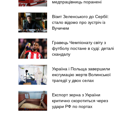
медпрацівниць поранені
Візит Зеленського до Сербії:
стало відомо про зустріч із
Вучичем
Гравець Чемпіонату світу з
футболу постане в суді: деталі
скандалу
Україна і Польща завершили
ексгумацію жертв Волинської
трагедії у двох селах
Експорт зерна з України
критично скоротиться через
удари РФ по портах