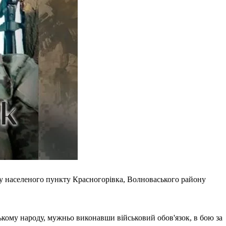
у населеного пункту Красногорівка, Волноваського району
ському народу, мужньо виконавши військовий обов'язок, в бою за