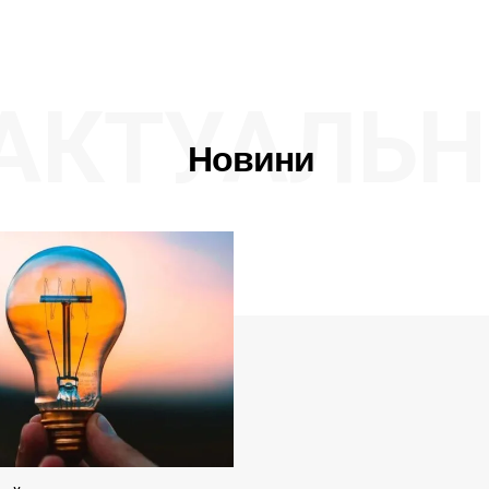
АКТУАЛЬН
Новини