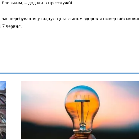
та близьким, – додали в пресслужбі.
 час перебування у відпустці за станом здоров’я помер військови
17 червня.