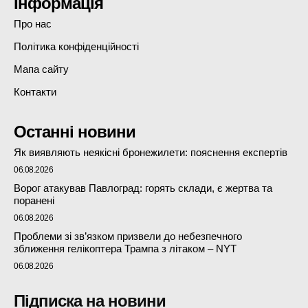
Інформація
Про нас
Політика конфіденційності
Мапа сайту
Контакти
Останні новини
Як виявляють неякісні бронежилети: пояснення експертів
06.08.2026
Ворог атакував Павлоград: горять склади, є жертва та
поранені
06.08.2026
Проблеми зі зв’язком призвели до небезпечного
зближення гелікоптера Трампа з літаком – NYT
06.08.2026
Підписка на новини