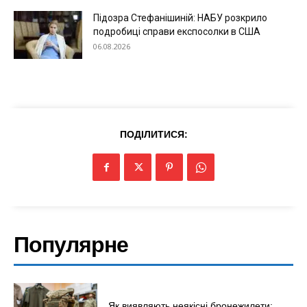
Підозра Стефанішиній: НАБУ розкрило
подробиці справи експосолки в США
06.08.2026
ПОДІЛИТИСЯ:
Популярне
Як виявляють неякісні бронежилети: