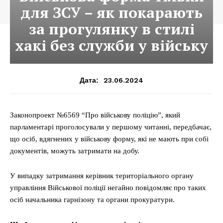
для ЗСУ – як покарають
за прогулянку в стилі
хакі без служби у війську
23.06.2024
Дата:
Законопроект №6569 “Про військову поліцію”, який
парламентарі проголосували у першому читанні, передбачає,
що осіб, вдягнених у військову форму, які не мають при собі
документів, можуть затримати на добу.
У випадку затримання керівник територіального органу
управління Військової поліції негайно повідомляє про таких
осіб начальника гарнізону та органи прокуратури.