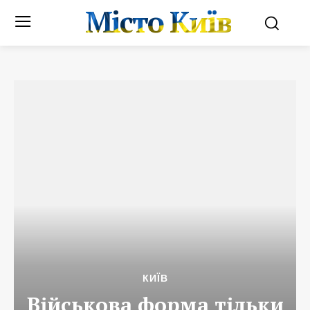
Місто Київ
КИЇВ
Військова форма тільки