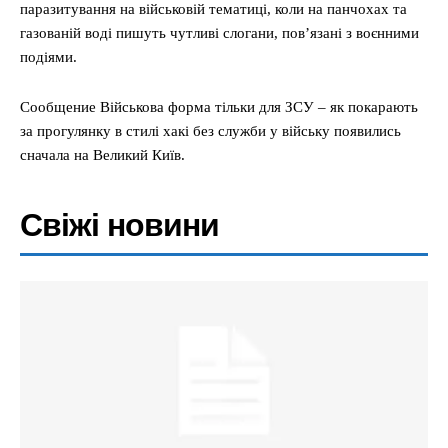
паразитування на військовій тематиці, коли на панчохах та
газованій воді пишуть чутливі слогани, пов’язані з воєнними
подіями.
Сообщение Військова форма тільки для ЗСУ – як покарають
за прогулянку в стилі хакі без служби у війську появились
сначала на Великий Київ.
Свіжі новини