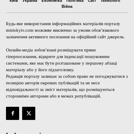
Київ
Україна
Економіка
Політика
Світ
Технології
Війна
Будь-яке використання інформаційних матеріалів порталу
mistokyiv.com можливе виключно за умови обов’язкового
зазначення активного посилання на офіційний сайт джерела.
Онлайн-медіа зобов’язані розміщувати пряме
гіперпосилання, відкрите для індексації пошуковими
системами, яке має бути розташоване у першому абзаці
матеріалу або у його підзаголовку.
Редакція порталу залишає за собою право не погоджуватися з
позицією авторів окремих публікацій та не несе
відповідальності за зміст матеріалів, що розміщуються
сторонніми авторами або в межах републікацій.