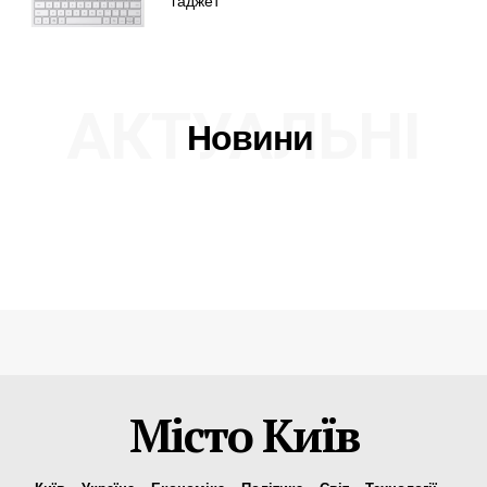
гаджет
АКТУАЛЬНІ
Новини
Місто Київ