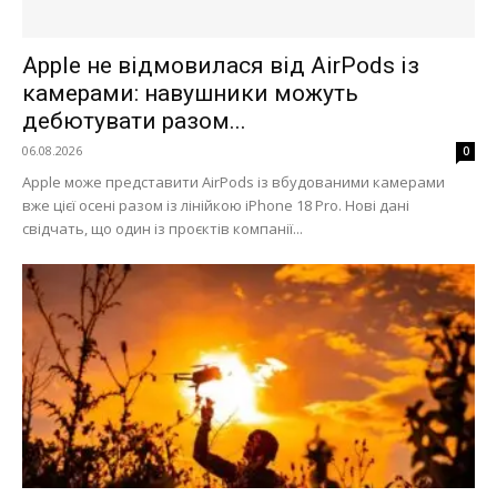
Apple не відмовилася від AirPods із
камерами: навушники можуть
дебютувати разом...
06.08.2026
0
Apple може представити AirPods із вбудованими камерами
вже цієї осені разом із лінійкою iPhone 18 Pro. Нові дані
свідчать, що один із проєктів компанії...
Меню