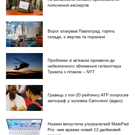
пояснення експертів
Ворог атакував Павлоград: горять
склади, є жертва та поранені
Проблеми зі зв’язком призвели до
небезпечного зближення гелікоптера
Трампа з літаком – NYT
Гравець з топ-20 рейтингу ATP попросив
автограф у чоловіка Світоліної (відео)
Huawei випустила ультралегкий MatePad
Pro: чим вражає новий 12-дюймовий