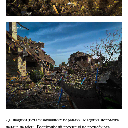
Дві людини дістали незначних поранень. Медична допомога
надана на місці. Госпіталізації потерпілі не потребують.