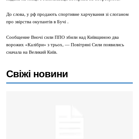
До слова, у рф продають спортивне харчування зі слоганом
про звірства окупантів в Бучі .
Сообщение Вночі сили ППО збили над Київщиною два
ворожих «Калібри» з трьох, — Повітряні Сили появились
сначала на Великий Київ.
Свіжі новини