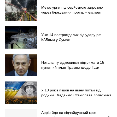
Металургія під серйозною загрозою
через блокування портів, – експерт
Уже 14 постраждалих від удару рф
КАБами у Сумах
Нетаньягу відмовився підтримати 15-
пунктний план Трампа щодо Гази
У 19 років пішов на війну потай від
родини. Згадаймо Станіслава Колесника
Apple йде на відчайдушний крок: