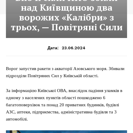
над Київщиною два
ворожих «Калібри» з
трьох, — Повітряні Сили
23.06.2024
Дата:
Ворог запустив ракети з акваторії Азовського моря. Збивали
підрозділи Повітряних Сил у Київській області.
За інформацією Київської ОВА, внаслідок падіння уламків в
одному з населених пунктів області пошкоджено 6
багатоповерхівок та понад 20 приватних будинків, будівлі
АЗС, аптеки, підприємства, адміністративна будівля та 3
автомобілі.