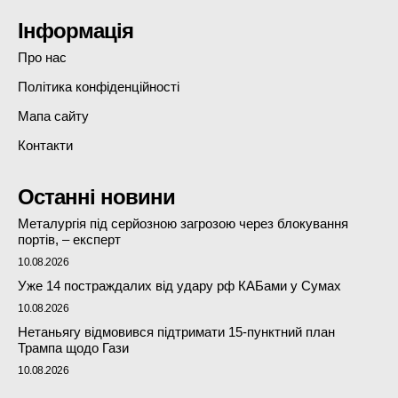
Інформація
Про нас
Політика конфіденційності
Мапа сайту
Контакти
Останні новини
Металургія під серйозною загрозою через блокування
портів, – експерт
10.08.2026
Уже 14 постраждалих від удару рф КАБами у Сумах
10.08.2026
Нетаньягу відмовився підтримати 15-пунктний план
Трампа щодо Гази
10.08.2026