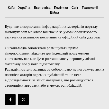
Київ
Україна
Економіка
Політика
Світ
Технології
Війна
Будь-яке використання інформаційних матеріалів порталу
mistokyiv.com можливе виключно за умови обов’язкового
зазначення активного посилання на офіційний сайт джерела.
Онлайн-медіа зобов’язані розміщувати пряме
гіперпосилання, відкрите для індексації пошуковими
системами, яке має бути розташоване у першому абзаці
матеріалу або у його підзаголовку.
Редакція порталу залишає за собою право не погоджуватися з
позицією авторів окремих публікацій та не несе
відповідальності за зміст матеріалів, що розміщуються
сторонніми авторами або в межах републікацій.