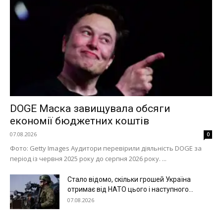
DOGE Маска завищувала обсяги
економії бюджетних коштів
07.08.2026
0
Меню
Фото: Getty Images Аудитори перевірили діяльність DOGE за
період із червня 2025 року до серпня 2026 року. ...
Київ
Стало відомо, скільки грошей Україна
Україна
отримає від НАТО цього і наступного...
07.08.2026
Економіка
Політика