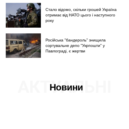
Стало відомо, скільки грошей Україна
отримає від НАТО цього і наступного
року
Російська "бандероль" знищила
сортувальне депо "Укрпошти" у
Павлограді, є жертви
АКТУАЛЬНІ
Новини