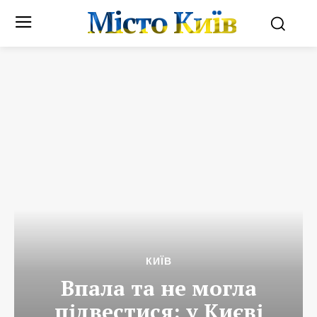
Місто Київ
КИЇВ
Впала та не могла
підвестися: у Києві