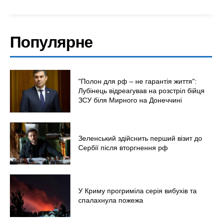
Популярне
"Полон для рф – не гарантія життя":
Лубінець відреагував на розстріл бійця
ЗСУ біля Мирного на Донеччині
Зеленський здійснить перший візит до
Сербії після вторгнення рф
У Криму прогриміла серія вибухів та
спалахнула пожежа