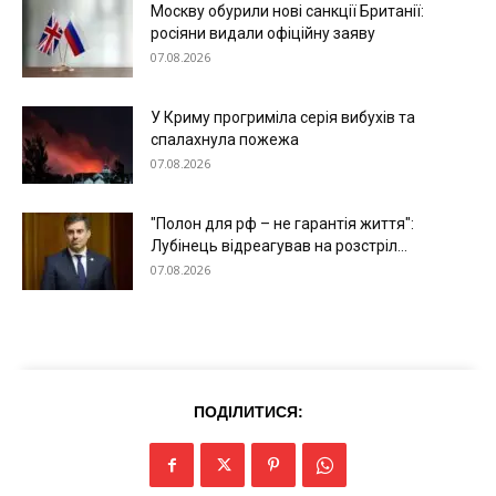
Москву обурили нові санкції Британії:
Світ
росіяни видали офіційну заяву
Технології
07.08.2026
Війна
У Криму прогриміла серія вибухів та
спалахнула пожежа
07.08.2026
"Полон для рф – не гарантія життя":
Лубінець відреагував на розстріл...
07.08.2026
ПОДІЛИТИСЯ: