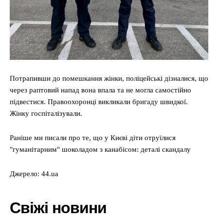
Потрапивши до помешкання жінки, поліцейські дізналися, що
через раптовий напад вона впала та не могла самостійно
підвестися. Правоохоронці викликали бригаду швидкої.
Жінку госпіталізували.
Раніше ми писали про те, що у Києві діти отруїлися
"гуманітарним" шоколадом з канабісом: деталі скандалу
Джерело: 44.ua
Свіжі новини