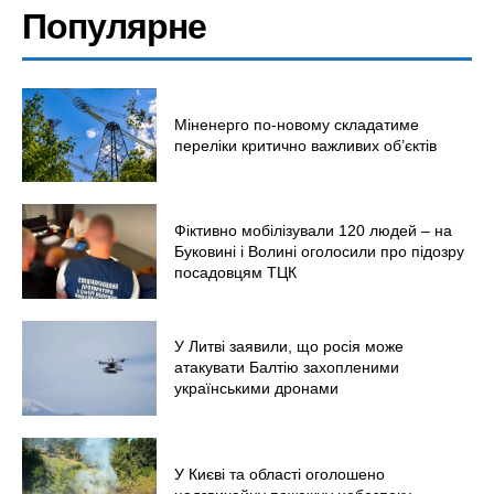
Популярне
Міненерго по-новому складатиме
переліки критично важливих об’єктів
Фіктивно мобілізували 120 людей – на
Буковині і Волині оголосили про підозру
посадовцям ТЦК
У Литві заявили, що росія може
атакувати Балтію захопленими
українськими дронами
У Києві та області оголошено