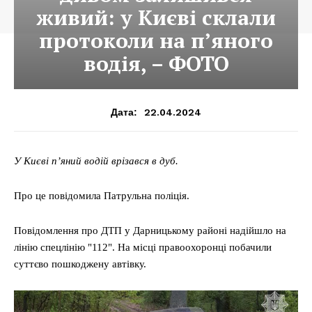
живий: у Києві склали
протоколи на п’яного
водія, – ФОТО
22.04.2024
Дата:
У Києві п’яний водій врізався в дуб.
Про це повідомила Патрульна поліція.
Повідомлення про ДТП у Дарницькому районі надійшло на
лінію спецлінію "112". На місці правоохоронці побачили
суттєво пошкоджену автівку.