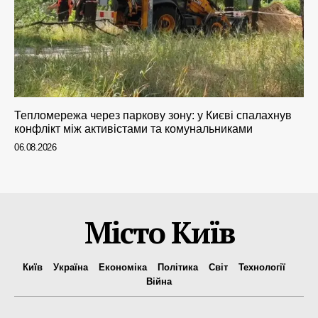
Тепломережа через паркову зону: у Києві спалахнув
конфлікт між активістами та комунальниками
06.08.2026
Місто Київ
Київ
Україна
Економіка
Політика
Світ
Технології
Війна