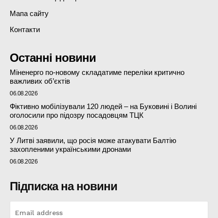
Мапа сайту
Контакти
Останні новини
Міненерго по-новому складатиме переліки критично
важливих об’єктів
06.08.2026
Фіктивно мобілізували 120 людей – на Буковині і Волині
оголосили про підозру посадовцям ТЦК
06.08.2026
У Литві заявили, що росія може атакувати Балтію
захопленими українськими дронами
06.08.2026
Підписка на новини