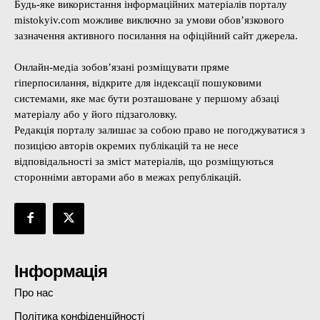
Будь-яке використання інформаційних матеріалів порталу
mistokyiv.com можливе виключно за умови обов’язкового
зазначення активного посилання на офіційний сайт джерела.
Онлайн-медіа зобов’язані розміщувати пряме
гіперпосилання, відкрите для індексації пошуковими
системами, яке має бути розташоване у першому абзаці
матеріалу або у його підзаголовку.
Редакція порталу залишає за собою право не погоджуватися з
позицією авторів окремих публікацій та не несе
відповідальності за зміст матеріалів, що розміщуються
сторонніми авторами або в межах републікацій.
Інформація
Про нас
Політика конфіденційності