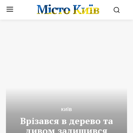
Місто Київ
КИЇВ
Врізався в дерево та
дивом залишився