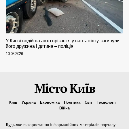
У Києві водій на авто врізався у вантажівку, загинули
його дружина і дитина – поліція
10.08.2026
Місто Київ
Київ
Україна
Економіка
Політика
Світ
Технології
Війна
Будь-яке використання інформаційних матеріалів порталу