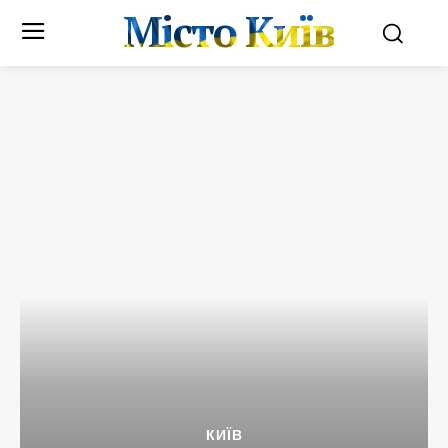
Місто Київ
КИЇВ