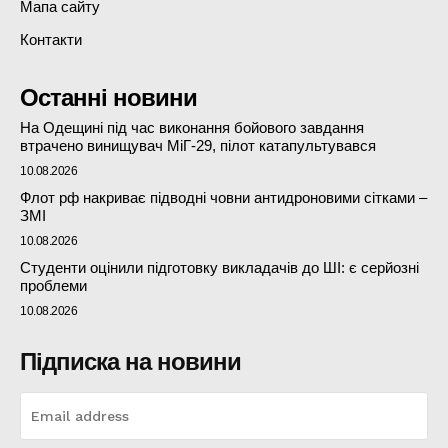
Мапа сайту
Контакти
Останні новини
На Одещині під час виконання бойового завдання
втрачено винищувач МіГ-29, пілот катапультувався
10.08.2026
Флот рф накриває підводні човни антидроновими сітками –
ЗМІ
10.08.2026
Студенти оцінили підготовку викладачів до ШІ: є серйозні
проблеми
10.08.2026
Підписка на новини