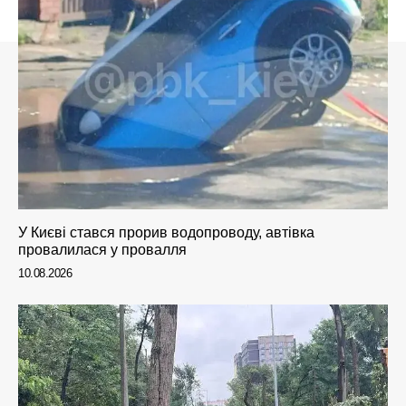
У Києві стався прорив водопроводу, автівка
провалилася у провалля
10.08.2026