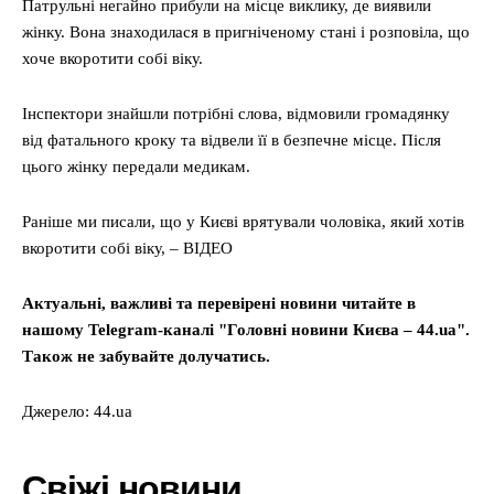
Патрульні негайно прибули на місце виклику, де виявили
жінку. Вона знаходилася в пригніченому стані і розповіла, що
хоче вкоротити собі віку.
Інспектори знайшли потрібні слова, відмовили громадянку
від фатального кроку та відвели її в безпечне місце. Після
цього жінку передали медикам.
Раніше ми писали, що у Києві врятували чоловіка, який хотів
вкоротити собі віку, – ВІДЕО
Актуальні, важливі та перевірені новини читайте в
нашому Telegram-каналі "Головні новини Києва – 44.ua".
Також не забувайте долучатись.
Джерело: 44.ua
Свіжі новини