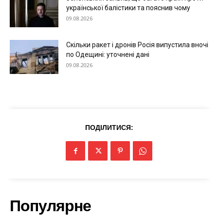
української балістики та пояснив чому
Меню
09.08.2026
Київ
Скільки ракет і дронів Росія випустила вночі
Україна
по Одещині: уточнені дані
09.08.2026
Економіка
Політика
Світ
Технології
Війна
ПОДІЛИТИСЯ:
Популярне