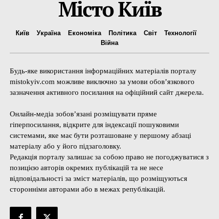
Місто Київ
Київ
Україна
Економіка
Політика
Світ
Технології
Війна
Будь-яке використання інформаційних матеріалів порталу
mistokyiv.com можливе виключно за умови обов’язкового
зазначення активного посилання на офіційний сайт джерела.
Онлайн-медіа зобов’язані розміщувати пряме
гіперпосилання, відкрите для індексації пошуковими
системами, яке має бути розташоване у першому абзаці
матеріалу або у його підзаголовку.
Редакція порталу залишає за собою право не погоджуватися з
позицією авторів окремих публікацій та не несе
відповідальності за зміст матеріалів, що розміщуються
сторонніми авторами або в межах републікацій.