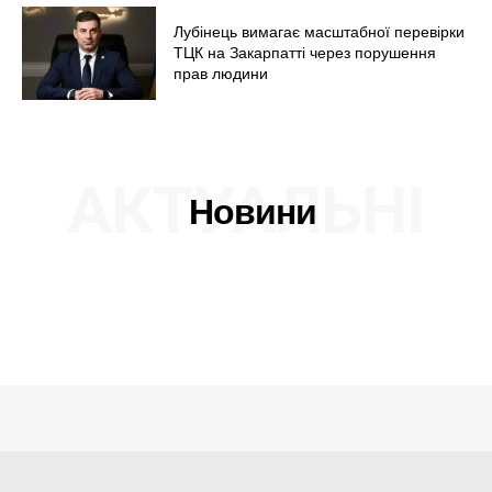
Лубінець вимагає масштабної перевірки
ТЦК на Закарпатті через порушення
прав людини
АКТУАЛЬНІ
Новини