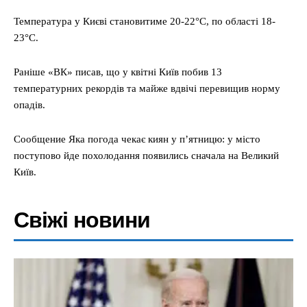
Температура у Києві становитиме 20-22°С, по області 18-
23°С.
Раніше «ВК» писав, що у квітні Київ побив 13
температурних рекордів та майже вдвічі перевищив норму
опадів.
Сообщение Яка погода чекає киян у п’ятницю: у місто
поступово йде похолодання появились сначала на Великий
Київ.
Свіжі новини