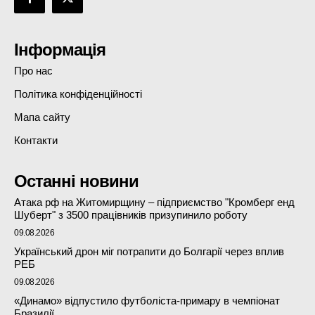
Інформація
Про нас
Політика конфіденційності
Мапа сайту
Контакти
Останні новини
Атака рф на Житомирщину – підприємство "Кромберг енд
Шуберт" з 3500 працівників призупинило роботу
09.08.2026
Український дрон міг потрапити до Болгарії через вплив
РЕБ
09.08.2026
«Динамо» відпустило футболіста-примару в чемпіонат
Бразилії