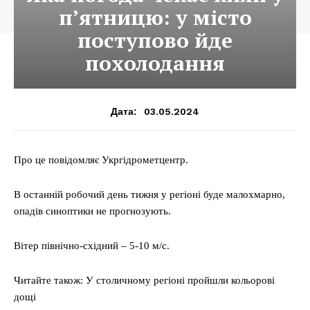
п’ятницю: у місто
поступово йде
похолодання
03.05.2024
Дата:
Про це повідомляє Укргідрометцентр.
В останній робочий день тижня у регіоні буде малохмарно,
опадів синоптики не прогнозують.
Вітер північно-східний – 5-10 м/с.
Читайте також: У столичному регіоні пройшли кольорові
дощі