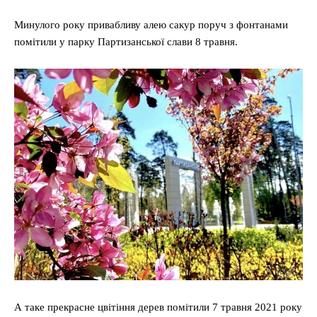
Минулого року привабливу алею сакур поруч з фонтанами
помітили у парку Партизанської слави 8 травня.
А таке прекрасне цвітіння дерев помітили 7 травня 2021 року