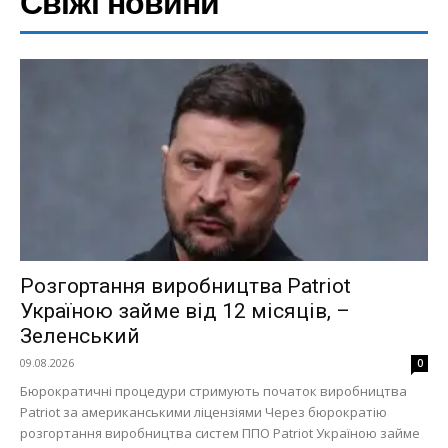
Свіжі новини
Розгортання виробництва Patriot
Україною займе від 12 місяців, –
Зеленський
09.08.2026
0
Бюрократичні процедури стримують початок виробництва
Patriot за американськими ліцензіями Через бюрократію
розгортання виробництва систем ППО Patriot Україною займе