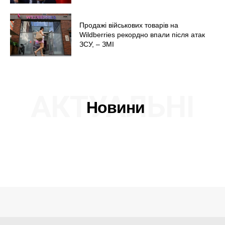
Продажі військових товарів на
Wildberries рекордно впали після атак
ЗСУ, – ЗМІ
АКТУАЛЬНІ
Новини