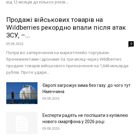
від 12 місяців до кількох років....
Продажі військових товарів на
Wildberries рекордно впали після атак
ЗСУ, –...
09.08.2026
0
Попри всі заперечення на маркетплейсі торгували
бронежилетами і дронами За три місяці через Wildberries
продали товарів військового призначення на 1,646 мільярда
рублів. Проте удари...
Європі загрожує зима без газу: до чого тут
Німеччина
09.08.2026
Експерти радять не поспішати з купівлею
нового смартфона у 2026 році
09.08.2026