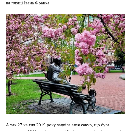
на площі Івана Франка.
А так 27 квітня 2019 року зацвіла алея сакур, що була