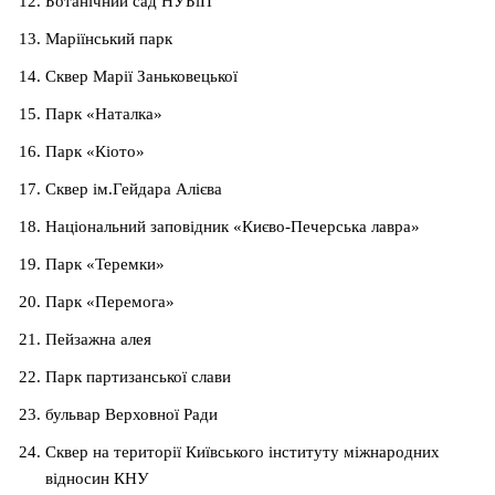
Ботанічний сад НУБіП
Маріїнський парк
Сквер Марії Заньковецької
Парк «Наталка»
Парк «Кіото»
Сквер ім.Гейдара Алієва
Національний заповідник «Києво-Печерська лавра»
Парк «Теремки»
Парк «Перемога»
Пейзажна алея
Парк партизанської слави
бульвар Верховної Ради
Сквер на території Київського інституту міжнародних
відносин КНУ