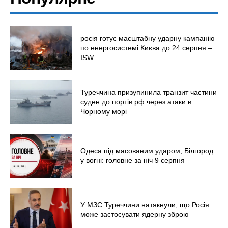
росія готує масштабну ударну кампанію
по енергосистемі Києва до 24 серпня –
ISW
Туреччина призупинила транзит частини
суден до портів рф через атаки в
Чорному морі
Одеса під масованим ударом, Білгород
у вогні: головне за ніч 9 серпня
У МЗС Туреччини натякнули, що Росія
може застосувати ядерну зброю