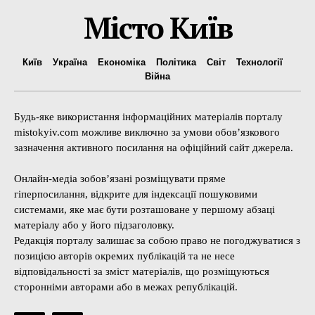
Місто Київ
Київ
Україна
Економіка
Політика
Світ
Технології
Війна
Будь-яке використання інформаційних матеріалів порталу
mistokyiv.com можливе виключно за умови обов’язкового
зазначення активного посилання на офіційний сайт джерела.
Онлайн-медіа зобов’язані розміщувати пряме
гіперпосилання, відкрите для індексації пошуковими
системами, яке має бути розташоване у першому абзаці
матеріалу або у його підзаголовку.
Редакція порталу залишає за собою право не погоджуватися з
позицією авторів окремих публікацій та не несе
відповідальності за зміст матеріалів, що розміщуються
сторонніми авторами або в межах републікацій.