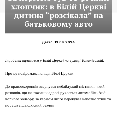
хлопчик: в Білій Церкві
дитина “розсікала” на
батьковому авто
13.04.2024
Дата:
Інцидент трапився у Білій Церкві на вулиці Томилівській.
Про це повідомляє поліція Білої Церкви.
До правоохоронців звернувся небайдужий містянин, який
розповів, що по вказаній адресі рухається автомобіль Audi
чорного кольору, за кермом якого перебуває неповнолітній та
порушує швидкісний режим