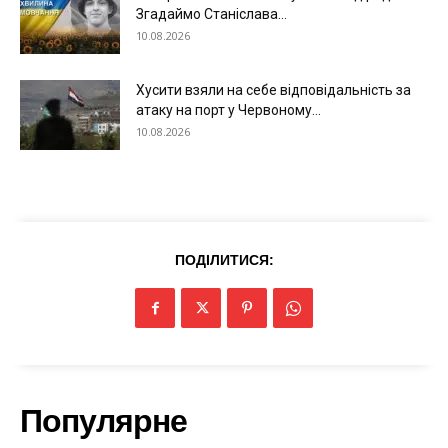
Згадаймо Станіслава...
10.08.2026
Хусити взяли на себе відповідальність за
атаку на порт у Червоному...
10.08.2026
Меню
Київ
Україна
ПОДІЛИТИСЯ:
Економіка
Політика
Світ
Технології
Війна
Популярне