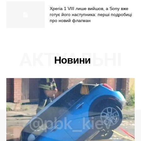
Xperia 1 VIII лише вийшов, а Sony вже
готує його наступника: перші подробиці
про новий флагман
АКТУАЛЬНІ
Новини