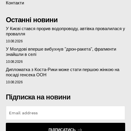
Контакти
Останні новини
У Києві стався прорив водопроводу, автівка провалилася у
провалля
10.08.2026
У Молдові вперше вибухнув "дрон-ракета", фрагменти
знайшли в селі
10.08.2026
Дипломатка з Коста-Рики може стати першою жінкою на
посаді генсека ООН
10.08.2026
Підписка на новини
ПІДПИСАТИСЬ