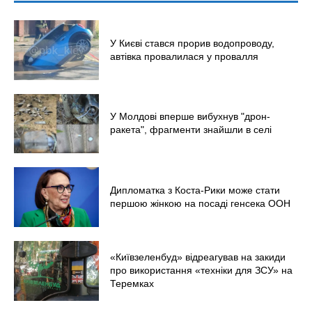
У Києві стався прорив водопроводу,
автівка провалилася у провалля
У Молдові вперше вибухнув "дрон-
ракета", фрагменти знайшли в селі
Дипломатка з Коста-Рики може стати
першою жінкою на посаді генсека ООН
«Київзеленбуд» відреагував на закиди
про використання «техніки для ЗСУ» на
Теремках