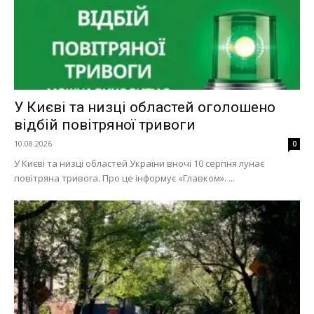
У Києві та низці областей оголошено
відбій повітряної тривоги
10.08.2026
0
У Києві та низці областей України вночі 10 серпня лунає
повітряна тривога. Про це інформує «Главком». ...