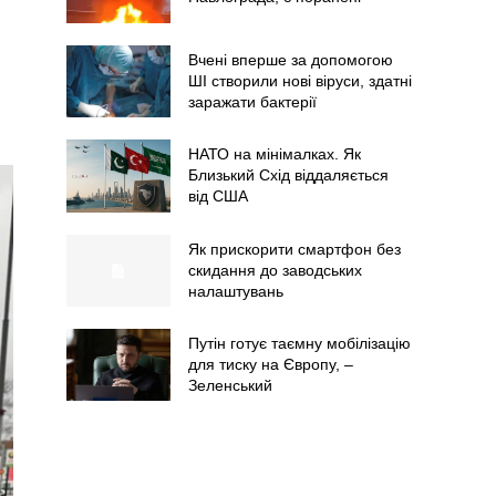
Вчені вперше за допомогою
ШІ створили нові віруси, здатні
заражати бактерії
НАТО на мінімалках. Як
Близький Схід віддаляється
від США
Як прискорити смартфон без
скидання до заводських
налаштувань
Путін готує таємну мобілізацію
для тиску на Європу, –
Зеленський