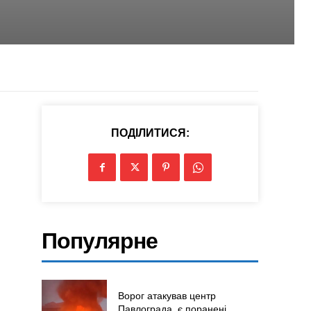
ПОДІЛИТИСЯ:
Популярне
Ворог атакував центр
Павлограда, є поранені