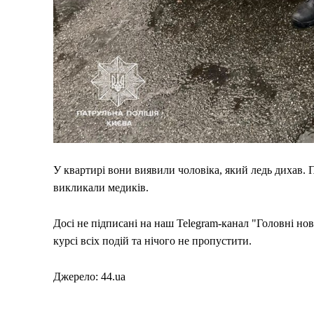
Світ
Технології
Війна
У квартирі вони виявили чоловіка, який ледь дихав. 
викликали медиків.
Досі не підписані на наш Telegram-канал "Головні но
курсі всіх подій та нічого не пропустити.
Джерело: 44.ua