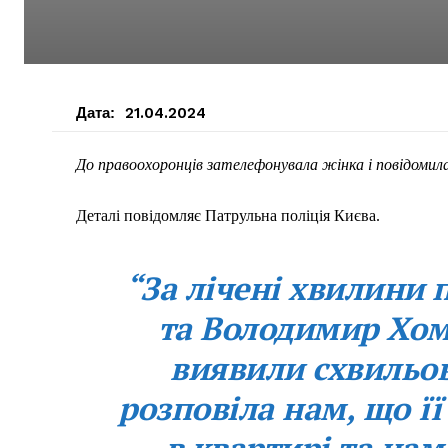
Дата:
21.04.2024
До правоохоронців зателефонувала жінка і повідомила 
Деталі повідомляє Патрульна поліція Києва.
“За лічені хвилини 
та Володимир Хом
виявили схвильо
розповіла нам, що ї