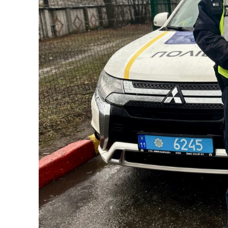
Меню
Київ
Україна
Економіка
Політика