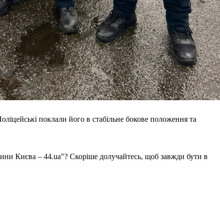
Поліцейські поклали його в стабільне бокове положення та
вини Києва – 44.ua"? Скоріше долучайтесь, щоб завжди бути в