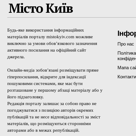
Місто Київ
Будь-яке використання інформаційних
Інфо
матеріалів порталу mistokyiv.com можливе
виключно за умови обов’язкового зазначення
Про нас
активного посилання на офіційний сайт
Політика
джерела.
конфіден
Мапа са
Онлайн-медіа зобов’язані розміщувати пряме
Контакт
гіперпосилання, відкрите для індексації
пошуковими системами, яке має бути
розташоване у першому абзаці матеріалу або у
його підзаголовку.
Редакція порталу залишає за собою право не
погоджуватися з позицією авторів окремих
публікацій та не несе відповідальності за зміст
матеріалів, що розміщуються сторонніми
авторами або в межах републікацій.