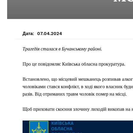
Дата:
07.04.2024
Трагедія сталася в Бучанському районі.
Про це повідомляє Київська обласна прокуратура.
Встановлено, що місцевий мешканець розпивав алкого
чоловіками стався конфлікт, в ході якого власник бу
разів. Від отриманих травм чоловік помер на місці.
Щоб приховати скоєння злочину лиходій викопав на ям