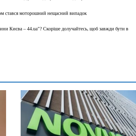
вом стався моторошний нещасний випадок
вини Києва – 44.ua"? Скоріше долучайтесь, щоб завжди бути в