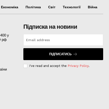
Економіка
Політика
Світ
Технології
Війна
Підписка на новини
-400 у
О рф
ПІДПИСАТИСЬ
I've read and accept the
Privacy Policy
.
аїни