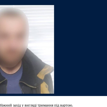
іжний захід у вигляді тримання під вартою.