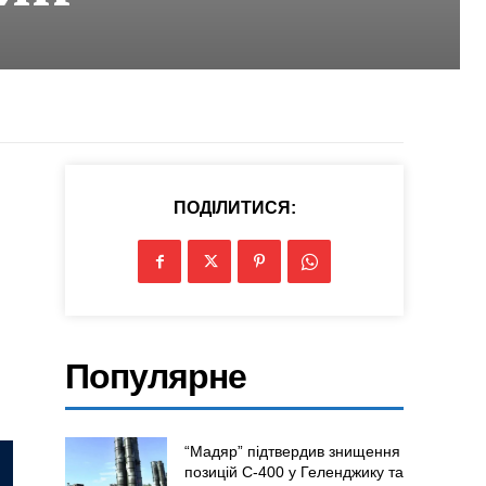
ПОДІЛИТИСЯ:
Популярне
“Мадяр” підтвердив знищення
позицій С-400 у Геленджику та