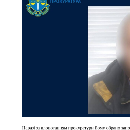
Меню
Наразі за клопотанням прокуратури йому обрано запоб