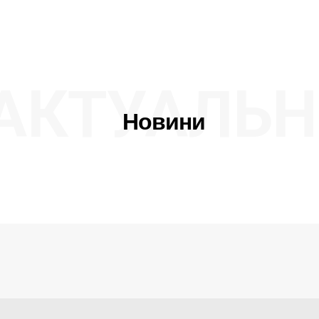
АКТУАЛЬН
Новини