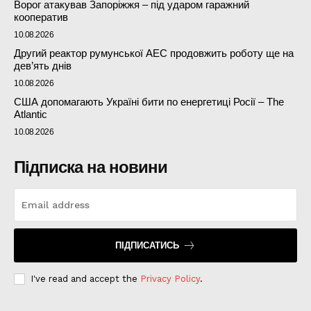
Ворог атакував Запоріжжя – під ударом гаражний
кооператив
10.08.2026
Другий реактор румунської АЕС продовжить роботу ще на
дев’ять днів
10.08.2026
США допомагають Україні бити по енергетиці Росії – The
Atlantic
10.08.2026
Підписка на новини
ПІДПИСАТИСЬ
I've read and accept the
Privacy Policy
.