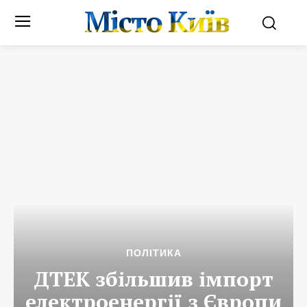
Місто Київ
ПОЛІТИКА
ДТЕК збільшив імпорт
електроенергії з Європи