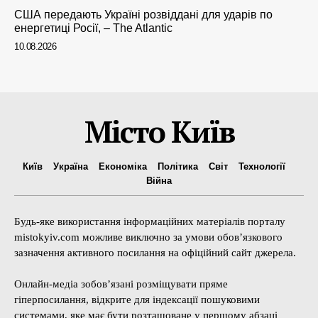
США передають Україні розвіддані для ударів по
енергетиці Росії, – The Atlantic
10.08.2026
Місто Київ
Київ
Україна
Економіка
Політика
Світ
Технології
Війна
Будь-яке використання інформаційних матеріалів порталу
mistokyiv.com можливе виключно за умови обов’язкового
зазначення активного посилання на офіційний сайт джерела.
Онлайн-медіа зобов’язані розміщувати пряме
гіперпосилання, відкрите для індексації пошуковими
системами, яке має бути розташоване у першому абзаці