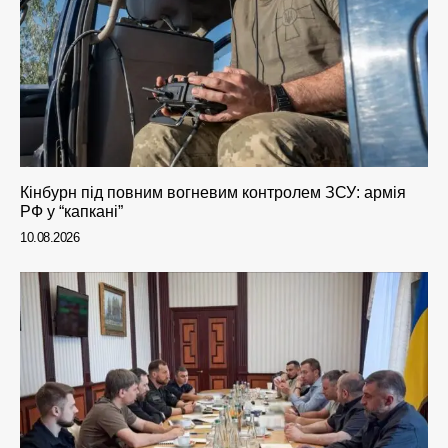
Кінбурн під повним вогневим контролем ЗСУ: армія
РФ у “капкані”
10.08.2026