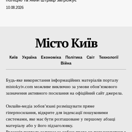
10.08.2026
Місто Київ
Київ
Україна
Економіка
Політика
Світ
Технології
Війна
Будь-яке використання інформаційних матеріалів порталу
mistokyiv.com можливе виключно за умови обов’язкового
зазначення активного посилання на офіційний сайт джерела.
Онлайн-медіа зобов’язані розміщувати пряме
гіперпосилання, відкрите для індексації пошуковими
системами, яке має бути розташоване у першому абзаці
матеріалу або у його підзаголовку.
Редакція порталу залишає за собою право не погоджуватися з