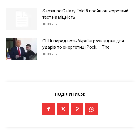
Samsung Galaxy Fold 8 пройшов жорсткий
тест на міцність
10.08.2026
США передають Україні розвіддані для
ударів по енергетиці Росії, – The...
10.08.2026
ПОДІЛИТИСЯ: