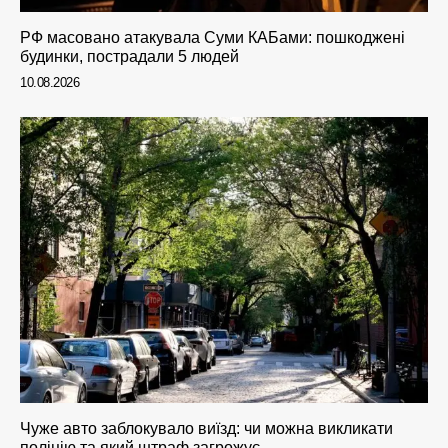
РФ масовано атакувала Суми КАБами: пошкоджені
будинки, пострадали 5 людей
10.08.2026
Чуже авто заблокувало виїзд: чи можна викликати
поліцію та який штраф загрожує