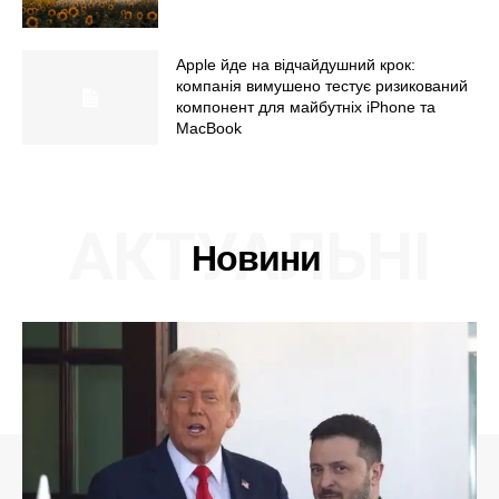
Apple йде на відчайдушний крок:
компанія вимушено тестує ризикований
компонент для майбутніх iPhone та
MacBook
АКТУАЛЬНІ
Новини