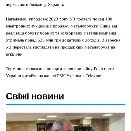
державного бюджету України.
Нагадаємо, упродовж 2023 року УЗ провела понад 100
електронних аукціонів з продажу металобрухту. Лише від
реалізації брухту чорних та кольорових металів компанія
отримала понад 535 млн грн додаткових доходів. З вересня
УЗ перестала виставляти на продаж свій металобрухт на
аукціони.
Термінові та важливі повідомлення про війну Росії проти
України читайте на каналі РБК-Україна в Telegram.
Свіжі новини