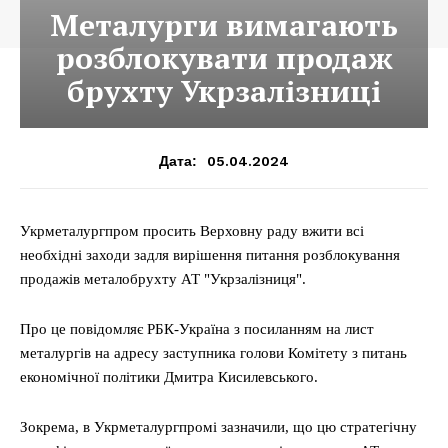
Металурги вимагають
розблокувати продаж
брухту Укрзалізниці
05.04.2024
Дата:
Укрметалургпром просить Верховну раду вжити всі
необхідні заходи задля вирішення питання розблокування
продажів металобрухту АТ "Укрзалізниця".
Про це повідомляє РБК-Україна з посиланням на лист
металургів на адресу заступника голови Комітету з питань
економічної політики Дмитра Кисилевського.
Зокрема, в Укрметалургпромі зазначили, що цю стратегічну