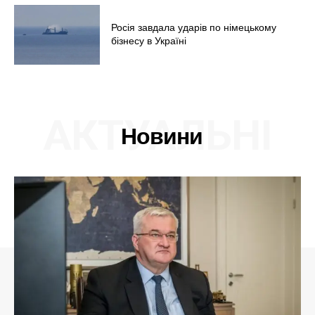
Росія завдала ударів по німецькому
бізнесу в Україні
АКТУАЛЬНІ
Новини