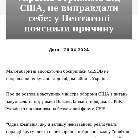
США, не виправдали
себе: у Пентагоні
пояснили причину
26.04.2024
Дата:
Малогабаритні високоточні боєприпаси GLSDB не
виправдали очікувань за досвідом війни в Україні.
Про це розповів заступник міністра оборони США з питань
закупівель та підтримки Вільям Лаплант, повідомляє РБК-
Україна з посиланням на безпековий форум CSIS.
"Одна компанія, яку я залишу неназваною, реалізувала
справді круту ідею з перетворення озброєння класу "повітря-