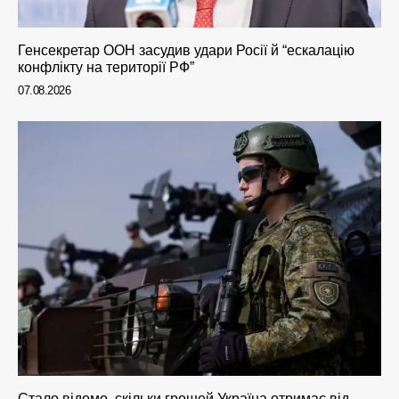
Генсекретар ООН засудив удари Росії й “ескалацію
конфлікту на території РФ”
07.08.2026
Стало відомо, скільки грошей Україна отримає від