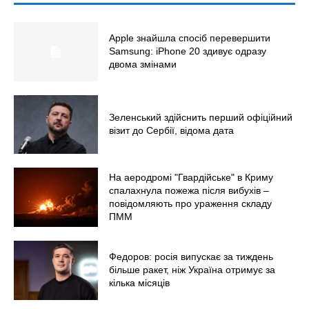
Світ
Технології
Apple знайшла спосіб перевершити
Samsung: iPhone 20 здивує одразу
Війна
двома змінами
Зеленський здійснить перший офіційний
візит до Сербії, відома дата
На аеродромі "Гвардійське" в Криму
спалахнула пожежа після вибухів –
повідомляють про ураження складу
ПММ
Федоров: росія випускає за тиждень
більше ракет, ніж Україна отримує за
кілька місяців