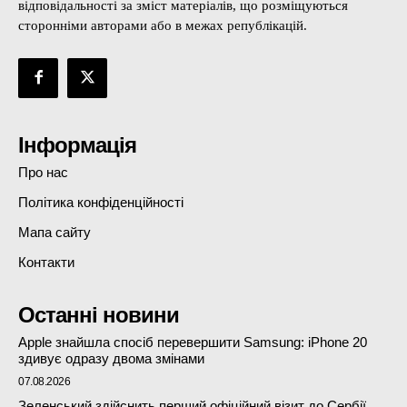
відповідальності за зміст матеріалів, що розміщуються
сторонніми авторами або в межах републікацій.
Інформація
Про нас
Політика конфіденційності
Мапа сайту
Контакти
Останні новини
Apple знайшла спосіб перевершити Samsung: iPhone 20
здивує одразу двома змінами
07.08.2026
Зеленський здійснить перший офіційний візит до Сербії,