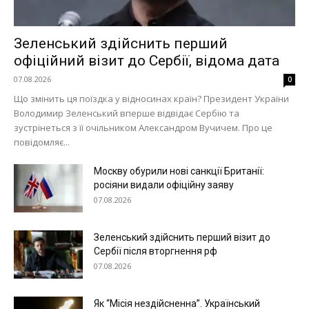
Зеленський здійснить перший
офіційний візит до Сербії, відома дата
07.08.2026
0
Що змінить ця поїздка у відносинах країн? Президент України
Володимир Зеленський вперше відвідає Сербію та
зустрінеться з її очільником Александром Вучичем. Про це
повідомляє...
Москву обурили нові санкції Британії:
росіяни видали офіційну заяву
07.08.2026
Зеленський здійснить перший візит до
Сербії після вторгнення рф
07.08.2026
Як “Місія нездійсненна”. Український