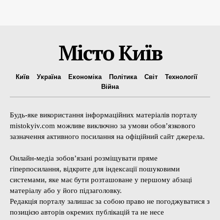
Місто Київ
Київ
Україна
Економіка
Політика
Світ
Технології
Війна
Будь-яке використання інформаційних матеріалів порталу
mistokyiv.com можливе виключно за умови обов’язкового
зазначення активного посилання на офіційний сайт джерела.
Онлайн-медіа зобов’язані розміщувати пряме
гіперпосилання, відкрите для індексації пошуковими
системами, яке має бути розташоване у першому абзаці
матеріалу або у його підзаголовку.
Редакція порталу залишає за собою право не погоджуватися з
позицією авторів окремих публікацій та не несе