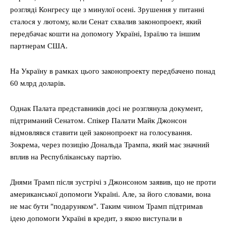
розгляді Конгресу ще з минулої осені. Зрушення у питанні
сталося у лютому, коли Сенат схвалив законопроект, який
передбачає кошти на допомогу Україні, Ізраїлю та іншим
партнерам США.
На Україну в рамках цього законопроекту передбачено понад
60 млрд доларів.
Однак Палата представників досі не розглянула документ,
підтриманий Сенатом. Спікер Палати Майк Джонсон
відмовлявся ставити цей законопроект на голосування.
Зокрема, через позицію Дональда Трампа, який має значний
вплив на Республіканську партію.
Днями Трамп після зустрічі з Джонсоном заявив, що не проти
американської допомоги Україні. Але, за його словами, вона
не має бути "подарунком". Таким чином Трамп підтримав
ідею допомоги Україні в кредит, з якою виступали в