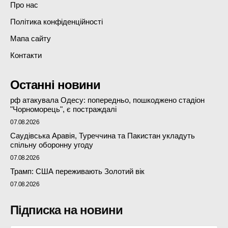
Про нас
Політика конфіденційності
Мапа сайту
Контакти
Останні новини
рф атакувала Одесу: попередньо, пошкоджено стадіон
"Чорноморець", є постраждалі
07.08.2026
Саудівська Аравія, Туреччина та Пакистан укладуть
спільну оборонну угоду
07.08.2026
Трамп: США переживають Золотий вік
07.08.2026
Підписка на новини