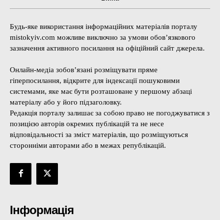
Будь-яке використання інформаційних матеріалів порталу
mistokyiv.com можливе виключно за умови обов’язкового
зазначення активного посилання на офіційний сайт джерела.
Онлайн-медіа зобов’язані розміщувати пряме
гіперпосилання, відкрите для індексації пошуковими
системами, яке має бути розташоване у першому абзаці
матеріалу або у його підзаголовку.
Редакція порталу залишає за собою право не погоджуватися з
позицією авторів окремих публікацій та не несе
відповідальності за зміст матеріалів, що розміщуються
сторонніми авторами або в межах републікацій.
Інформація