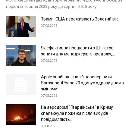
період із червня 2025 року до серпня 2026 року. ...
Трамп: США переживають Золотий вік
07.08.2026
Як ефективно працювати з ШІ: готові
запити для менеджерів із продажу,...
07.08.2026
Apple знайшла спосіб перевершити
Samsung: iPhone 20 здивує одразу двома
змінами
07.08.2026
На аеродромі "Гвардійське" в Криму
спалахнула пожежа після вибухів –
повідомляють...
07.08.2026