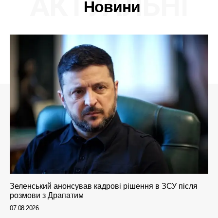
АКТУАЛЬНІ
Новини
Зеленський анонсував кадрові рішення в ЗСУ після
розмови з Драпатим
07.08.2026