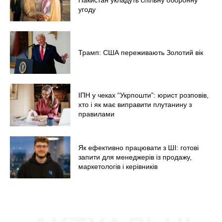
угоду
Трамп: США переживають Золотий вік
ІПН у чеках “Укрпошти”: юрист розповів,
хто і як має виправити плутанину з
правилами
Як ефективно працювати з ШІ: готові
запити для менеджерів із продажу,
маркетологів і керівників