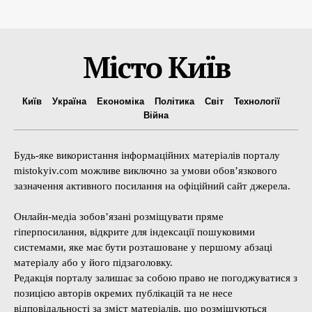
Місто Київ
Київ
Україна
Економіка
Політика
Світ
Технології
Війна
Будь-яке використання інформаційних матеріалів порталу
mistokyiv.com можливе виключно за умови обов’язкового
зазначення активного посилання на офіційний сайт джерела.
Онлайн-медіа зобов’язані розміщувати пряме
гіперпосилання, відкрите для індексації пошуковими
системами, яке має бути розташоване у першому абзаці
матеріалу або у його підзаголовку.
Редакція порталу залишає за собою право не погоджуватися з
позицією авторів окремих публікацій та не несе
відповідальності за зміст матеріалів, що розміщуються