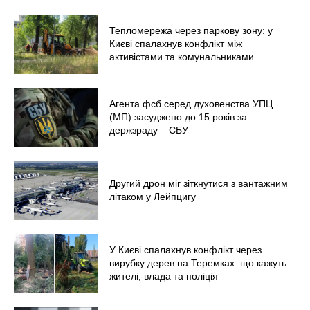
Тепломережа через паркову зону: у
Києві спалахнув конфлікт між
активістами та комунальниками
Агента фсб серед духовенства УПЦ
(МП) засуджено до 15 років за
держзраду – СБУ
Другий дрон міг зіткнутися з вантажним
літаком у Лейпцигу
У Києві спалахнув конфлікт через
вирубку дерев на Теремках: що кажуть
жителі, влада та поліція