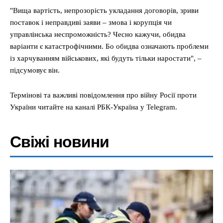
"Вища вартість, непрозорість укладання договорів, зриви
поставок і неправдиві заяви – змова і корупція чи
управлінська неспроможність? Чесно кажучи, обидва
варіанти є катастрофічними. Бо обидва означають проблеми
із харчуванням військових, які будуть тільки наростати", –
підсумовує він.
Термінові та важливі повідомлення про війну Росії проти
України читайте на каналі РБК-Україна у Telegram.
Свіжі новини