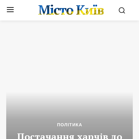
Місто Київ
ПОЛІТИКА
Постачання харчів до