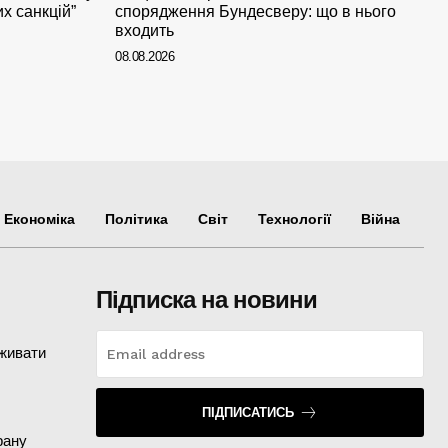
х санкцій”
спорядження Бундесверу: що в нього
входить
08.08.2026
Економіка
Політика
Світ
Технології
Війна
Підписка на новини
иживати
ПІДПИСАТИСЬ
рану