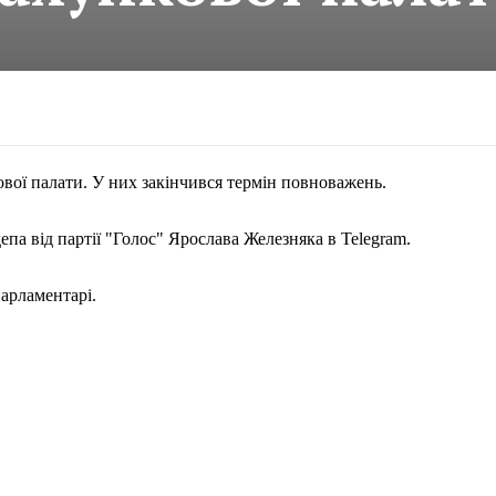
ової палати. У них закінчився термін повноважень.
па від партії "Голос" Ярослава Железняка в Telegram.
парламентарі.