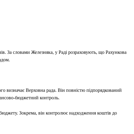
нів. За словами Железняка, у Раді розраховують, що Рахункова
адом.
кого визначає Верховна рада. Він повністю підпорядкований
нансово-бюджетний контроль.
бюджету. Зокрема, він контролює надходження коштів до