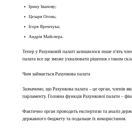
Ірину Іванову;
Цезаря Огонь;
Ігоря Яремчука;
Андрія Майснера.
Тепер у Рахунковій палаті залишилося лише п'ять чле
палата все ще зможе ухвалювати рішення з таким скл
Чим займається Рахункова палата
Зазначимо, що Рахункова палата – це орган, членів я
парламенту. Головна функція Рахункової палати – фі
Фактично орган проводить експертизи та аналіз держ
державного бюджету та подальше їх використання.