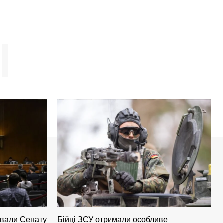
І
ували Сенату
Бійці ЗСУ отримали особливе