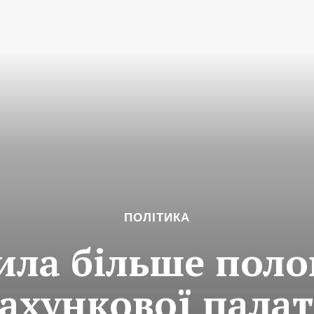
ПОЛІТИКА
ила більше пол
ахункової пала