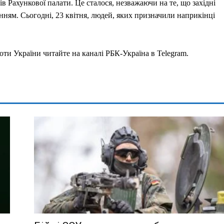
в Рахункової палати. Це сталося, незважаючи на те, що західні
ням. Сьогодні, 23 квітня, людей, яких призначили наприкінці
оти України читайте на каналі РБК-Україна в Telegram.