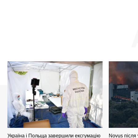
Україна і Польща завершили ексгумацію
Novus після