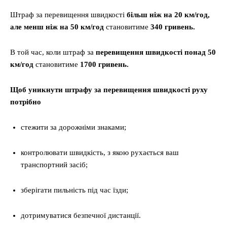
Штраф за перевищення швидкості
більш ніж на 20 км/год,
але менш ніж на 50 км/год
становитиме
340 гривень.
В той час, коли штраф за
перевищення швидкості понад 50
км/год
становитиме
1700 гривень.
Щоб уникнути штрафу за перевищення швидкості руху
потрібно
стежити за дорожніми знаками;
контролювати швидкість, з якою рухається ваш
транспортний засіб;
зберігати пильність під час їзди;
дотримуватися безпечної дистанції.