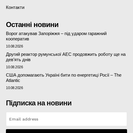
Контакти
Останні новини
Ворог атакував Запоріжжя – під ударом гаражний
кооператив
10.08.2026
Другий реактор румунської АЕС продовжить роботу ще на
дев’ять днів
10.08.2026
США допомагають Україні бити по енергетиці Росії – The
Atlantic
10.08.2026
Підписка на новини