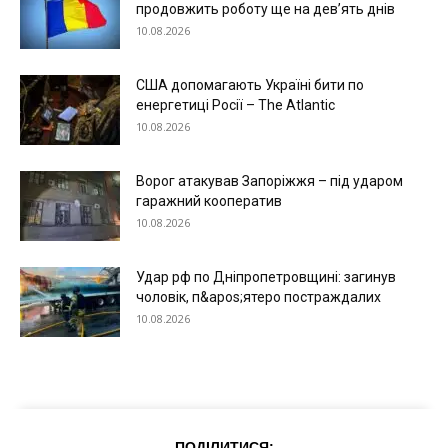
продовжить роботу ще на дев’ять днів
10.08.2026
США допомагають Україні бити по
енергетиці Росії – The Atlantic
10.08.2026
Ворог атакував Запоріжжя – під ударом
гаражний кооператив
10.08.2026
Удар рф по Дніпропетровщині: загинув
чоловік, п&apos;ятеро постраждалих
10.08.2026
ПОДІЛИТИСЯ: