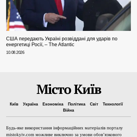
США передають Україні розвіддані для ударів по
енергетиці Росії, – The Atlantic
10.08.2026
Місто Київ
Київ
Україна
Економіка
Політика
Світ
Технології
Війна
Будь-яке використання інформаційних матеріалів порталу
mistokyiv.com можливе виключно за умови обов’язкового