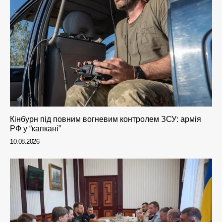
Кінбурн під повним вогневим контролем ЗСУ: армія
РФ у “капкані”
10.08.2026