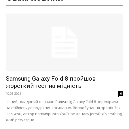
Samsung Galaxy Fold 8 пройшов
жорсткий тест на міцність
10.08.2026
0
Новий складаний флагман Samsung Galaxy Fold 8 перевірили
на стійкість до подряпин і згинання. Випробування провів Зак
Нельсон, автор популярного YouTube-каналу JerryRigEverything,
який регулярно...