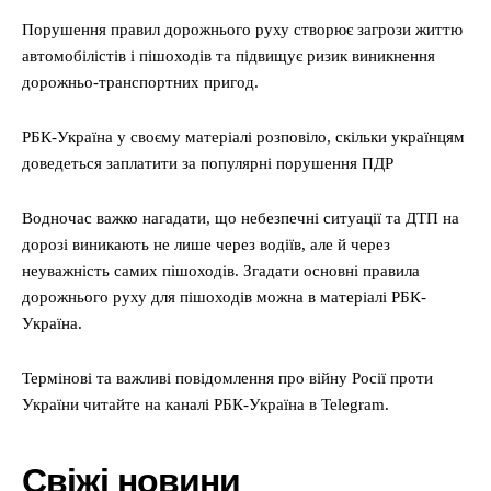
Порушення правил дорожнього руху створює загрози життю
автомобілістів і пішоходів та підвищує ризик виникнення
дорожньо-транспортних пригод.
РБК-Україна у своєму матеріалі розповіло, скільки українцям
доведеться заплатити за популярні порушення ПДР
Водночас важко нагадати, що небезпечні ситуації та ДТП на
дорозі виникають не лише через водіїв, але й через
неуважність самих пішоходів. Згадати основні правила
дорожнього руху для пішоходів можна в матеріалі РБК-
Україна.
Термінові та важливі повідомлення про війну Росії проти
України читайте на каналі РБК-Україна в Telegram.
Свіжі новини