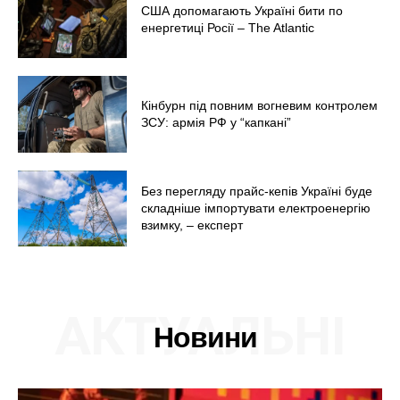
США допомагають Україні бити по
енергетиці Росії – The Atlantic
Кінбурн під повним вогневим контролем
ЗСУ: армія РФ у “капкані”
Без перегляду прайс-кепів Україні буде
складніше імпортувати електроенергію
взимку, – експерт
АКТУАЛЬНІ
Новини