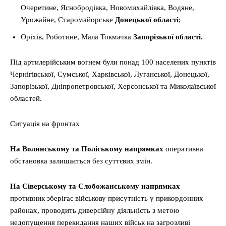
Очеретине, Яснобродівка, Новомихайлівка, Водяне,
Урожайне, Старомайорське
Донецької області
;
Оріхів, Роботине, Мала Токмачка
Запорізької області.
Під артилерійським вогнем були понад 100 населених пунктів
Чернігівської, Сумської, Харківської, Луганської, Донецької,
Запорізької, Дніпропетровської, Херсонської та Миколаївської
областей.
Ситуація на фронтах
На Волинському та Поліському напрямках
оперативна
обстановка залишається без суттєвих змін.
На Сіверському та Слобожанському напрямках
противник зберігає військову присутність у прикордонних
районах, проводить диверсійну діяльність з метою
недопущення перекидання наших військ на загрозливі