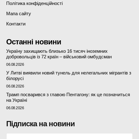
Політика конфіденційності
Мапа сайту
Контакти
Останні новини
Україну захищають близько 16 тисяч іноземних
добровольців із 72 країн – військовий омбудсман
06.08.2026
У Литві виявили новий тунель для нелегальних мігрантів з
білорусі
06.08.2026
Трамп посварився з главою Пентагону: як це позначиться
на Україні
06.08.2026
Підписка на новини