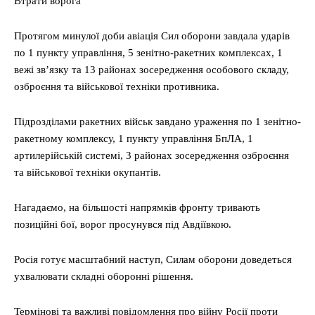
Втрати ворога
Протягом минулої доби авіація Сил оборони завдала ударів
по 1 пункту управління, 5 зенітно-ракетних комплексах, 1
вежі зв’язку та 13 районах зосередження особового складу,
озброєння та військової техніки противника.
Підрозділами ракетних військ завдано ураження по 1 зенітно-
ракетному комплексу, 1 пункту управління БпЛА, 1
артилерійській системі, 3 районах зосередження озброєння
та військової техніки окупантів.
Нагадаємо, на більшості напрямків фронту тривають
позиційні бої, ворог просунувся під Авдіївкою.
Росія готує масштабний наступ, Силам оборони доведеться
ухвалювати складні оборонні рішення.
Термінові та важливі повідомлення про війну Росії проти