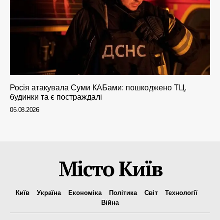
Росія атакувала Суми КАБами: пошкоджено ТЦ,
будинки та є постраждалі
06.08.2026
Місто Київ
Київ
Україна
Економіка
Політика
Світ
Технології
Війна