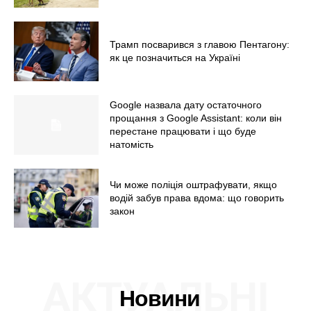
Трамп посварився з главою Пентагону:
як це позначиться на Україні
Google назвала дату остаточного
прощання з Google Assistant: коли він
перестане працювати і що буде
натомість
Чи може поліція оштрафувати, якщо
водій забув права вдома: що говорить
закон
АКТУАЛЬНІ
Новини