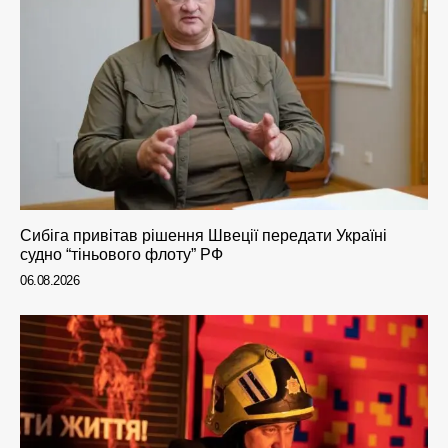
Сибіга привітав рішення Швеції передати Україні
судно “тіньового флоту” РФ
06.08.2026