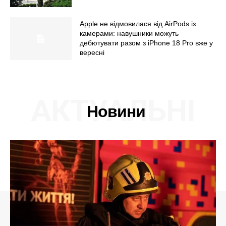
Apple не відмовилася від AirPods із
камерами: навушники можуть
дебютувати разом з iPhone 18 Pro вже у
вересні
АКТУАЛЬНІ
Новини