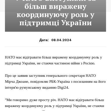
більш виражену
координуючу роль у
підтримці України
08.04.2024
Дата:
НАТО має відігравати більш виражену координуючу роль у
підтримці України, не стаючи частиною війни з Росією.
Про це заявив заступник генерального секретаря НАТО
Мірча Джоане, повідомляє РБК-Україна з посиланням на його
інтерв'ю румунському виданню Digi24.
"Ми говоримо дуже просту річ. НАТО має відігравати більш
виражену координуючу роль у підтримці України, не стаючи