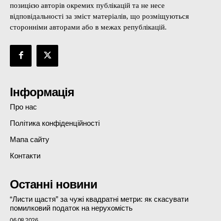
позицією авторів окремих публікацій та не несе
відповідальності за зміст матеріалів, що розміщуються
сторонніми авторами або в межах републікацій.
Інформація
Про нас
Політика конфіденційності
Мапа сайту
Контакти
Останні новини
“Листи щастя” за чужі квадратні метри: як скасувати
помилковий податок на нерухомість
06.08.2026