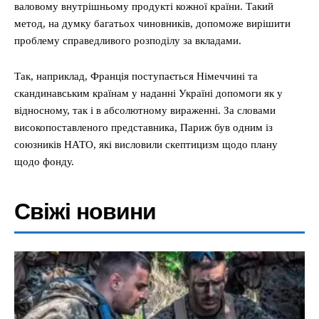
валовому внутрішньому продукті кожної країни. Такий
метод, на думку багатьох чиновників, допоможе вирішити
проблему справедливого розподілу за вкладами.
Так, наприклад, Франція поступається Німеччині та
скандинавським країнам у наданні Україні допомоги як у
відносному, так і в абсолютному вираженні. За словами
високопоставленого представника, Париж був одним із
союзників НАТО, які висловили скептицизм щодо плану
щодо фонду.
Свіжі новини