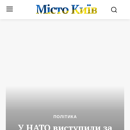
Місто Київ
ПОЛІТИКА
У НАТО виступили за