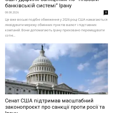
банківській системі” Ірану
08.08.2026
0
Це вже восьмі подібні обмеження у 2026 році США намагаються
ліквідувати мережу обмінних пунктів валют і підставних
компаній. Вони допомагають Ірану приховано переміщувати
сотні...
Сенат США підтримав масштабний
законопроєкт про санкції проти росії та