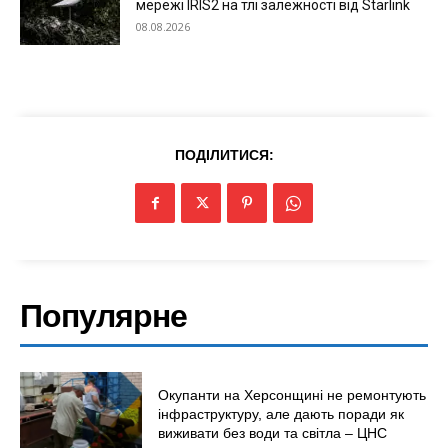
мережі IRIS2 на тлі залежності від Starlink
08.08.2026
ПОДІЛИТИСЯ:
Популярне
Окупанти на Херсонщині не ремонтують
інфраструктуру, але дають поради як
виживати без води та світла – ЦНС