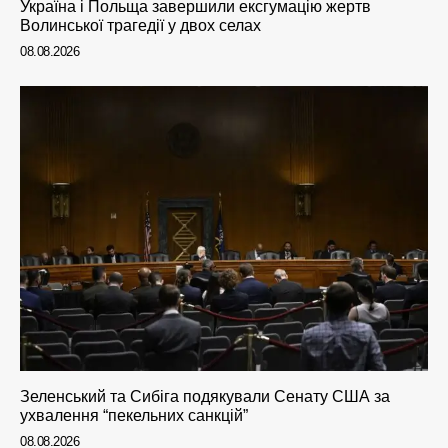
Україна і Польща завершили ексгумацію жертв
Волинської трагедії у двох селах
08.08.2026
Зеленський та Сибіга подякували Сенату США за
ухвалення “пекельних санкцій”
08.08.2026