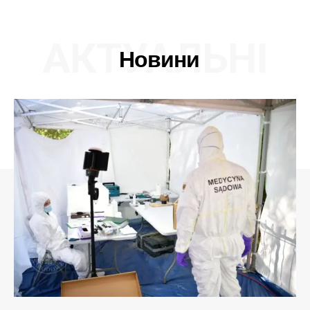
АКТУАЛЬНІ
Новини