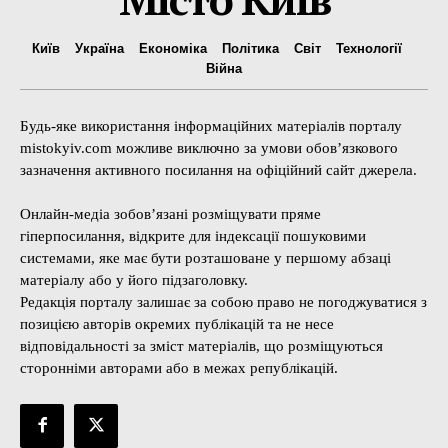
Київ
Україна
Економіка
Політика
Світ
Технології
Війна
Будь-яке використання інформаційних матеріалів порталу
mistokyiv.com можливе виключно за умови обов’язкового
зазначення активного посилання на офіційний сайт джерела.
Онлайн-медіа зобов’язані розміщувати пряме
гіперпосилання, відкрите для індексації пошуковими
системами, яке має бути розташоване у першому абзаці
матеріалу або у його підзаголовку.
Редакція порталу залишає за собою право не погоджуватися з
позицією авторів окремих публікацій та не несе
відповідальності за зміст матеріалів, що розміщуються
сторонніми авторами або в межах републікацій.