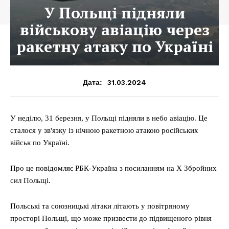
У Польщі підняли
військову авіацію через
ракетну атаку по Україні
31.03.2024
Дата:
У неділю, 31 березня, у Польщі підняли в небо авіацію. Це
сталося у зв'язку із нічною ракетною атакою російських
військ по Україні.
Про це повідомляє РБК-Україна з посиланням на X Збройних
сил Польщі.
Польські та союзницькі літаки літають у повітряному
просторі Польщі, що може призвести до підвищеного рівня