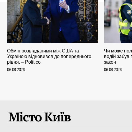
Обмін розвідданими між США та
Чи може пол
Україною відновився до попереднього
водій забув
рівня, – Politico
закон
06.08.2026
06.08.2026
Місто Київ