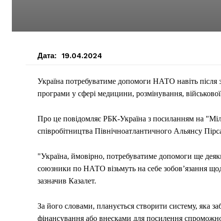
Дата:
19.04.2024
Україна потребуватиме допомоги НАТО навіть після з
програми у сфері медицини, розмінування, військової
Про це повідомляє РБК-Україна з посиланням на "Міл
співробітництва Північноатлантичного Альянсу Пірса
"Україна, ймовірно, потребуватиме допомоги ще деяки
союзники по НАТО візьмуть на себе зобов’язання щодо 
зазначив Казалет.
За його словами, планується створити систему, яка 
фінансування або внесками для посилення спроможнос