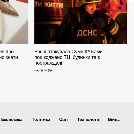
ив про
Росія атакувала Суми КАБами:
но знати
пошкоджено ТЦ, будинки та є
постраждалі
06.08.2026
Економіка
Політика
Світ
Технології
Війна