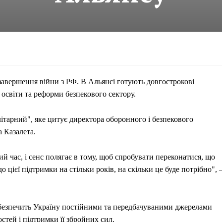
авершення війни з РФ. В Альянсі готують довгострокові
 освіти та реформи безпекового сектору.
ітарний", яке цитує директора оборонного і безпекового
 Казалета.
й час, і сенс полягає в тому, щоб спробувати переконатися, що
цієї підтримки на стільки років, на скільки це буде потрібно", 
забезпечить Україну постійними та передбачуваними джерелами
тей і підтримки її збройних сил.