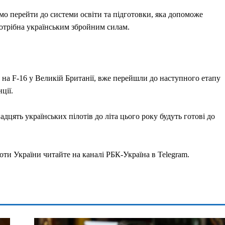
мо перейти до системи освіти та підготовки, яка допоможе
потрібна українським збройним силам.
я на F-16 у Великій Британії, вже перейшли до наступного етапу
ції.
цять українських пілотів до літа цього року будуть готові до
оти України читайте на каналі РБК-Україна в Telegram.