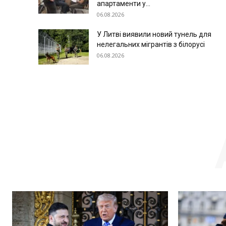
апартаменти у...
06.08.2026
У Литві виявили новий тунель для
нелегальних мігрантів з білорусі
06.08.2026