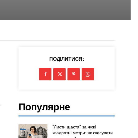
ПОДІЛИТИСЯ:
Популярне
–
“Листи щастя” за чужі
квадратні метри: як скасувати