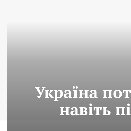
Україна по
навіть п