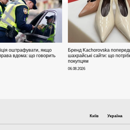
іція оштрафувати, якщо
Бренд Kachorovska поперед
 права вдома: що говорить
шахрайські сайти: що потріб
покупцям
06.08.2026
Київ
Україна