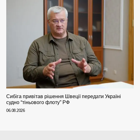
Сибіга привітав рішення Швеції передати Україні
судно “тіньового флоту” РФ
06.08.2026