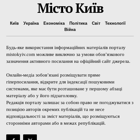
Місто Київ
Київ
Україна
Економіка
Політика
Світ
Технології
Війна
Будь-яке використання інформаційних матеріалів порталу
mistokyiv.com можливе виключно за умови обов’язкового
зазначення активного посилання на офіційний сайт джерела.
Онлайн-медіа зобов’язані розміщувати пряме
гіперпосилання, відкрите для індексації пошуковими
системами, яке має бути розташоване у першому абзаці
матеріалу або у його підзаголовку.
Редакція порталу залишає за собою право не погоджуватися з
позицією авторів окремих публікацій та не несе
відповідальності за зміст матеріалів, що розміщуються
сторонніми авторами або в межах републікацій.