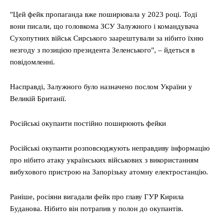
"Цей фейк пропаганда вже поширювала у 2023 році. Тоді
вони писали, що головкома ЗСУ Залужного і командувача
Сухопутних військ Сирського заарештували за нібито їхню
незгоду з позицією президента Зеленського", – йдеться в
повідомленні.
Насправді, Залужного було назначено послом України у
Великій Британії.
Російські окупанти постійно поширюють фейки
Російські окупанти розповсюджують неправдиву інформацію
про нібито атаку українських військових з використанням
вибухового пристрою на Запорізьку атомну електростанцію.
Раніше, росіяни вигадали фейк про главу ГУР Кирила
Буданова. Нібито він потрапив у полон до окупантів.