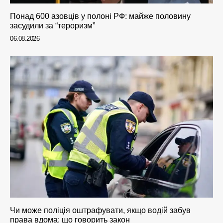
Понад 600 азовців у полоні РФ: майже половину
засудили за “тероризм”
06.08.2026
Чи може поліція оштрафувати, якщо водій забув
права вдома: що говорить закон