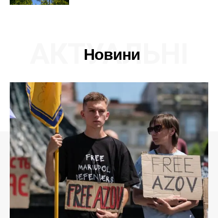
АКТУАЛЬНІ
Новини