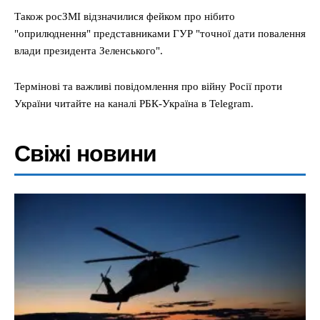
Також росЗМІ відзначилися фейком про нібито
"оприлюднення" представниками ГУР "точної дати повалення
влади президента Зеленського".
Термінові та важливі повідомлення про війну Росії проти
України читайте на каналі РБК-Україна в Telegram.
Свіжі новини