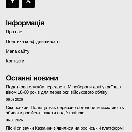
Інформація
Про нас
Політика конфіденційності
Мапа сайту
Контакти
Останні новини
Податкова служба передасть Міноборони дані українців
віком 18-60 років для перевірки військового обліку
06.08.2026
Сікорський: Польща має серйозно обговорити можливість
збивати російські ракети над Україною
06.08.2026
Пісні співачки Кажанни зʼявилися на російській платформі