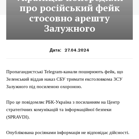
про російський фейк
стосовно арешту
Залужного
27.04.2024
Дата:
Пропагандистські Telegram-канали поширюють фейк, що
Зеленський віддав наказ СБУ тримати ексголовкома ЗСУ
Залужного під посиленою охороною.
Про це повідомляє РБК-Україна з посиланням на Центр
стратегічних комунікацій та інформаційної безпеки
(SPRAVDI).
Опублікована росіянами інформація не відповідає дійсності.