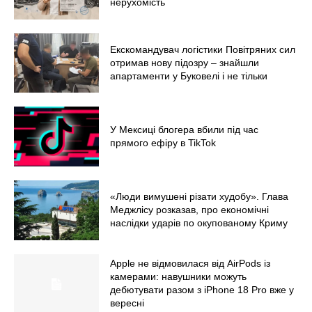
нерухомість
Війна
Екскомандувач логістики Повітряних сил
отримав нову підозру – знайшли
апартаменти у Буковелі і не тільки
У Мексиці блогера вбили під час
прямого ефіру в TikTok
«Люди вимушені різати худобу». Глава
Меджлісу розказав, про економічні
наслідки ударів по окупованому Криму
Apple не відмовилася від AirPods із
камерами: навушники можуть
дебютувати разом з iPhone 18 Pro вже у
вересні