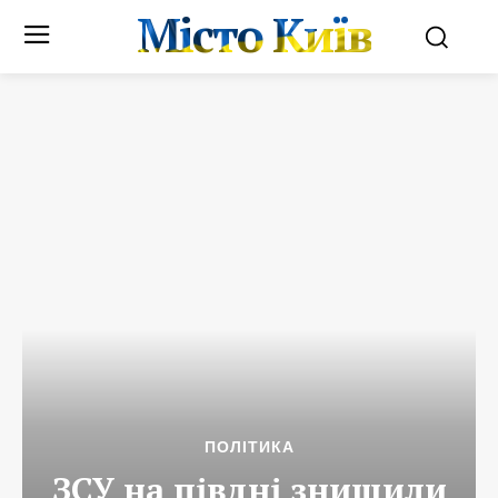
Місто Київ
ПОЛІТИКА
ЗСУ на півдні знищили