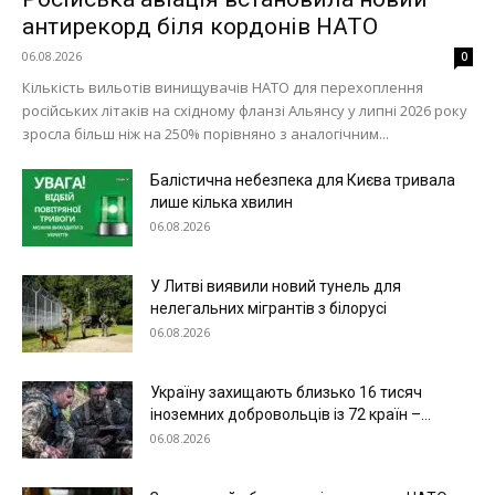
антирекорд біля кордонів НАТО
06.08.2026
0
Кількість вильотів винищувачів НАТО для перехоплення
російських літаків на східному фланзі Альянсу у липні 2026 року
зросла більш ніж на 250% порівняно з аналогічним...
Балістична небезпека для Києва тривала
лише кілька хвилин
06.08.2026
У Литві виявили новий тунель для
нелегальних мігрантів з білорусі
06.08.2026
Україну захищають близько 16 тисяч
іноземних добровольців із 72 країн –...
06.08.2026