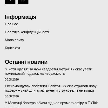
Інформація
Про нас
Політика конфіденційності
Мапа сайту
Контакти
Останні новини
“Листи щастя” за чужі квадратні метри: як скасувати
помилковий податок на нерухомість
06.08.2026
Екскомандувач логістики Повітряних сил отримав нову
підозру – знайшли апартаменти у Буковелі і не тільки
06.08.2026
У Мексиці блогера вбили під час прямого ефіру в TikTok