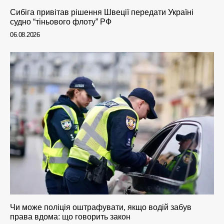
Сибіга привітав рішення Швеції передати Україні
судно “тіньового флоту” РФ
06.08.2026
Чи може поліція оштрафувати, якщо водій забув
права вдома: що говорить закон