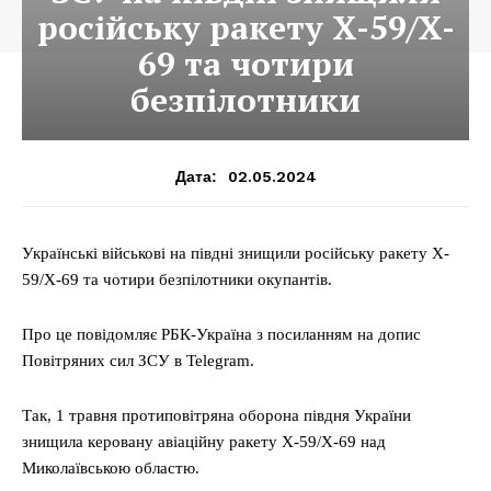
російську ракету X-59/X-
69 та чотири
безпілотники
02.05.2024
Дата:
Українські військові на півдні знищили російську ракету X-
59/X-69 та чотири безпілотники окупантів.
Про це повідомляє РБК-Україна з посиланням на допис
Повітряних сил ЗСУ в Telegram.
Так, 1 травня протиповітряна оборона півдня України
знищила керовану авіаційну ракету Х-59/Х-69 над
Миколаївською областю.