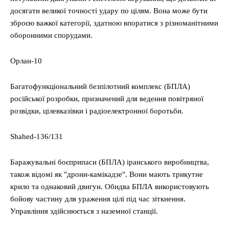
досягати великої точності удару по цілям. Вона може бути
зброєю важкої категорії, здатною впоратися з різноманітними
оборонними спорудами.
Орлан-10
Багатофункціональний безпілотний комплекс (БПЛА)
російської розробки, призначений для ведення повітряної
розвідки, цілевказівки і радіоелектронної боротьби.
Shahed-136/131
Баражувальні боєприпаси (БПЛА) іранського виробництва,
також відомі як "дрони-камікадзе". Вони мають трикутне
крило та однаковий двигун. Обидва БПЛА використовують
бойову частину для ураження цілі під час зіткнення.
Управління здійснюється з наземної станції.