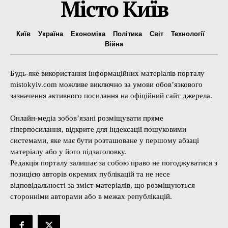
Місто Київ
Київ
Україна
Економіка
Політика
Світ
Технології
Війна
Будь-яке використання інформаційних матеріалів порталу
mistokyiv.com можливе виключно за умови обов’язкового
зазначення активного посилання на офіційний сайт джерела.
Онлайн-медіа зобов’язані розміщувати пряме
гіперпосилання, відкрите для індексації пошуковими
системами, яке має бути розташоване у першому абзаці
матеріалу або у його підзаголовку.
Редакція порталу залишає за собою право не погоджуватися з
позицією авторів окремих публікацій та не несе
відповідальності за зміст матеріалів, що розміщуються
сторонніми авторами або в межах републікацій.