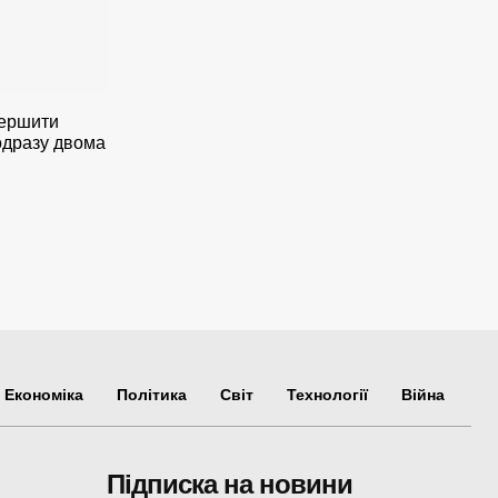
вершити
одразу двома
Економіка
Політика
Світ
Технології
Війна
Підписка на новини