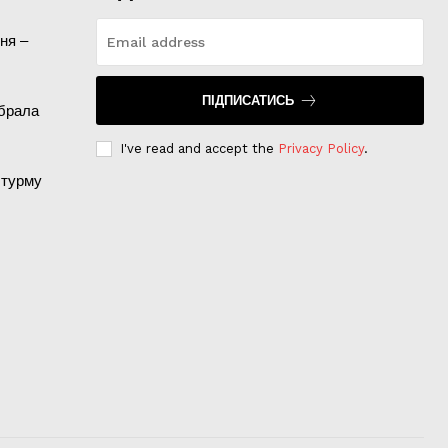
ня –
ПІДПИСАТИСЬ
абрала
I've read and accept the
Privacy Policy
.
штурму