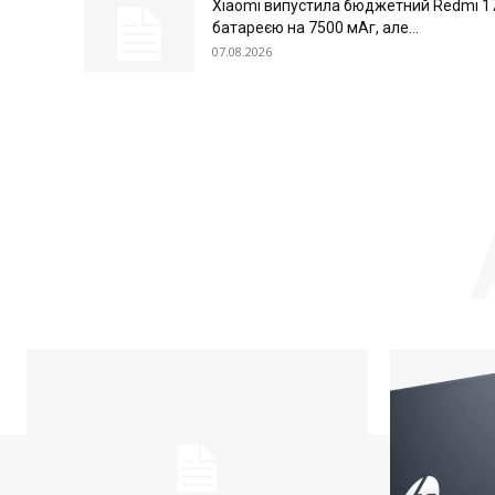
Xiaomi випустила бюджетний Redmi 17
батареєю на 7500 мАг, але...
07.08.2026