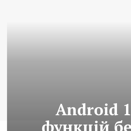
Android 
функцій бе