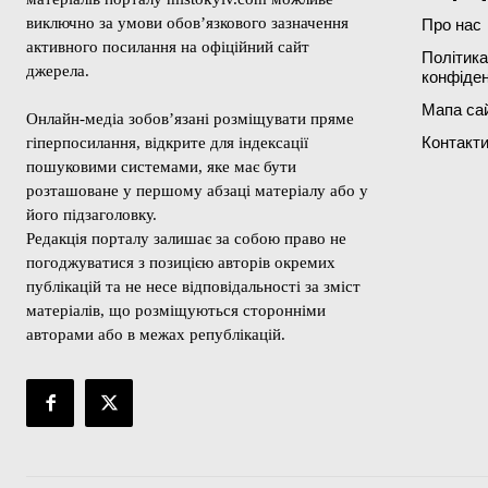
виключно за умови обов’язкового зазначення
Про нас
активного посилання на офіційний сайт
Політика
джерела.
конфіден
Мапа са
Онлайн-медіа зобов’язані розміщувати пряме
Контакт
гіперпосилання, відкрите для індексації
пошуковими системами, яке має бути
розташоване у першому абзаці матеріалу або у
його підзаголовку.
Редакція порталу залишає за собою право не
погоджуватися з позицією авторів окремих
публікацій та не несе відповідальності за зміст
матеріалів, що розміщуються сторонніми
авторами або в межах републікацій.