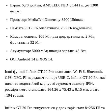
Екран: 6,78 дюйми, AMOLED, FHD+, 144 Гц, до 1300
ниток;
Процесор: MediaTek Dimensity 8200 Ultimate;
Пам’ять: 8/12 ГБ оперативної, 256 ГБ вбудованої;
Камера: основна 108 Мп, два дод. датчика на 2 Мп;
фронтальна 32 Мп;
Акумулятор: 5000 мАг, швидка зарядка 45 Вт;
ОС: Android 14 із XOS 14.
Інші функції Infinix GT 20 Pro включають Wi-Fi 6, Bluetooth,
GPS, NFC, ІЧ-передавач та порт USB-C. Infinix GT 20 Pro має
пило- та водостійкий корпус зі ступенем захисту IP54,
розміри якого становлять 164,26 x 75,43 x 8,15 мм, а вага
-194 грами.
Infinix GT 20 Pro випускається у двох варіантах: 8+256 ГБ та