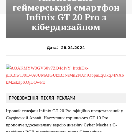
геймерський смартфон
Infinix GT 20 Pro з
кібердизайном
29.04.2024
Дата:
ПРОДОВЖЕННЯ ПІСЛЯ РЕКЛАМИ
Ігровий телефон Infinix GT 20 Pro офіційно представлений у
Саудівській Аравії. Наступник торішнього GT 10 Pro
пропонує вдосконалену версію дизайну Cyber ​​Mecha з C-