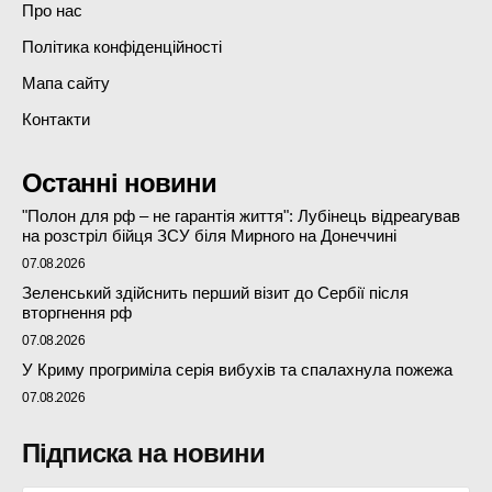
Про нас
Політика конфіденційності
Мапа сайту
Контакти
Останні новини
"Полон для рф – не гарантія життя": Лубінець відреагував
на розстріл бійця ЗСУ біля Мирного на Донеччині
07.08.2026
Зеленський здійснить перший візит до Сербії після
вторгнення рф
07.08.2026
У Криму прогриміла серія вибухів та спалахнула пожежа
07.08.2026
Підписка на новини