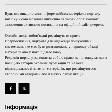
Будь-яке використання інформаційних матеріалів порталу
mistokyiv.com можливе виключно за умови обов’язкового
зазначення активного посилання на офіційний сайт джерела.
Онлайн-медіа зобов’язані розміщувати пряме
гіперпосилання, відкрите для індексації пошуковими
системами, яке має бути розташоване у першому абзаці
матеріалу або у його підзаголовку.
Редакція порталу залишає за собою право не погоджуватися з
позицією авторів окремих публікацій та не несе
відповідальності за зміст матеріалів, що розміщуються
сторонніми авторами або в межах републікацій.
Інформація