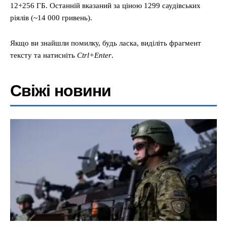
12+256 ГБ. Останній вказаний за ціною 1299 саудівських
ріялів (~14 000 гривень).
Якщо ви знайшли помилку, будь ласка, виділіть фрагмент
тексту та натисніть
Ctrl+Enter
.
Свіжі новини