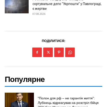
сортувальне депо "Укрпошти" у Павлограді,
є жертви
07.08.2026
ПОДІЛИТИСЯ:
Популярне
"Полон для рф – не гарантія життя":
Лубінець відреагував на розстріл бійця