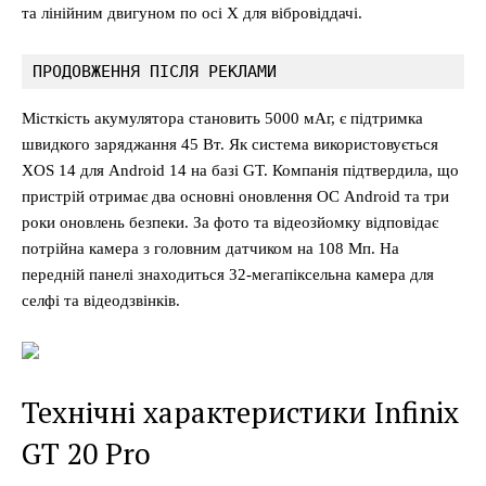
та лінійним двигуном по осі X для вібровіддачі.
ПРОДОВЖЕННЯ ПІСЛЯ РЕКЛАМИ
Місткість акумулятора становить 5000 мАг, є підтримка
швидкого заряджання 45 Вт. Як система використовується
XOS 14 для Android 14 на базі GT. Компанія підтвердила, що
пристрій отримає два основні оновлення ОС Android та три
роки оновлень безпеки. За фото та відеозйомку відповідає
потрійна камера з головним датчиком на 108 Мп. На
передній панелі знаходиться 32-мегапіксельна камера для
селфі та відеодзвінків.
Технічні характеристики Infinix
GT 20 Pro