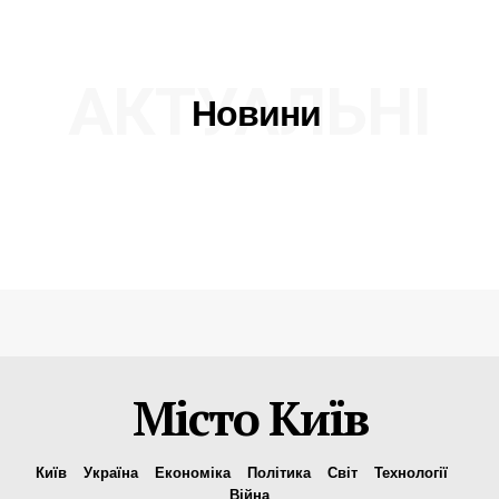
АКТУАЛЬНІ
Новини
Місто Київ
Київ
Україна
Економіка
Політика
Світ
Технології
Війна