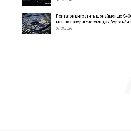
08.08.2026
Пентагон витратить щонайменше $40
млн на лазерні системи для боротьби з.
08.08.2026