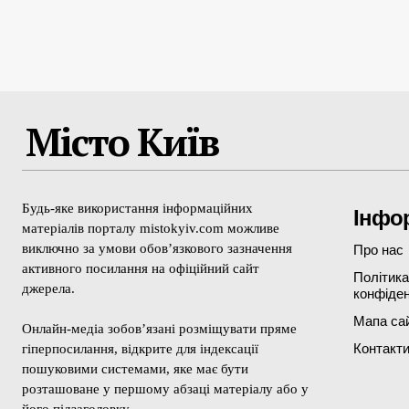
Місто Київ
Будь-яке використання інформаційних
Інфо
матеріалів порталу mistokyiv.com можливе
виключно за умови обов’язкового зазначення
Про нас
активного посилання на офіційний сайт
Політика
джерела.
конфіден
Мапа са
Онлайн-медіа зобов’язані розміщувати пряме
Контакт
гіперпосилання, відкрите для індексації
пошуковими системами, яке має бути
розташоване у першому абзаці матеріалу або у
його підзаголовку.