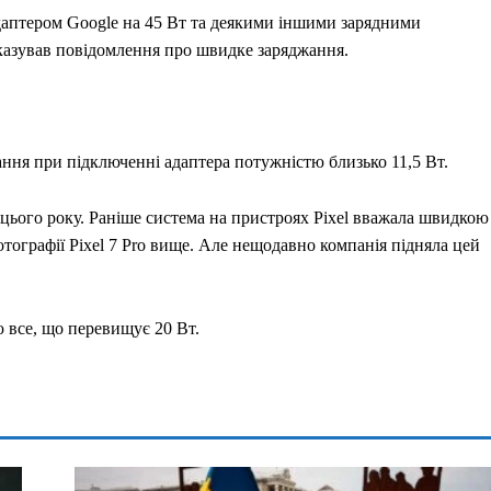
адаптером Google на 45 Вт та деякими іншими зарядними
азував повідомлення про швидке заряджання.
ання при підключенні адаптера потужністю близько 11,5 Вт.
d цього року. Раніше система на пристроях Pixel вважала швидкою
отографії Pixel 7 Pro вище. Але нещодавно компанія підняла цей
 все, що перевищує 20 Вт.