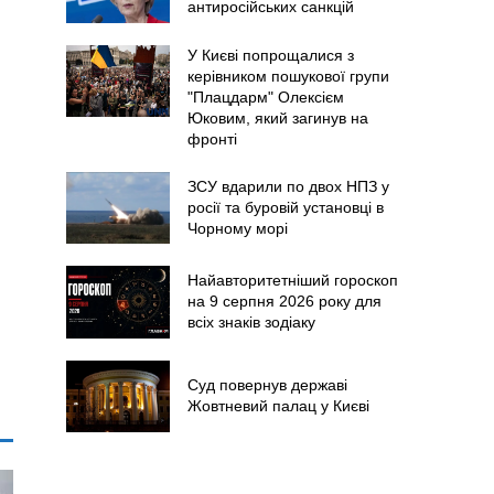
антиросійських санкцій
У Києві попрощалися з
керівником пошукової групи
"Плацдарм" Олексієм
Юковим, який загинув на
фронті
ЗСУ вдарили по двох НПЗ у
росії та буровій установці в
Чорному морі
Найавторитетніший гороскоп
на 9 серпня 2026 року для
всіх знаків зодіаку
Суд повернув державі
Жовтневий палац у Києві