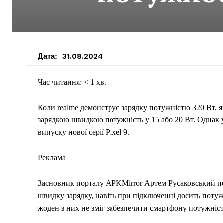
Дата:
31.08.2024
Час читання: < 1 хв.
Коли realme демонструє зарядку потужністю 320 Вт, я
зарядкою швидкою потужність у 15 або 20 Вт. Однак 
випуску нової серії Pixel 9.
Реклама
Засновник порталу APKMirror Артем Русаковський пом
швидку зарядку, навіть при підключенні досить потужн
жоден з них не зміг забезпечити смартфону потужніст