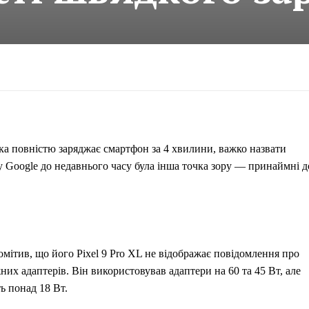
ка повністю заряджає смартфон за 4 хвилини, важко назвати
у Google до недавнього часу була інша точка зору — принаймні д
ітив, що його Pixel 9 Pro XL не відображає повідомлення про
их адаптерів. Він використовував адаптери на 60 та 45 Вт, але
ь понад 18 Вт.