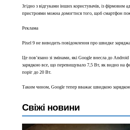
Згідно з відгуками інших користувачів, із фірмовим 
пристроями можна домогтися того, щоб смартфон пок
Реклама
Pixel 9 не виводить повідомлення про швидке зарядж
Це пов’язано зі змінами, які Google внесла до Androi
зарядкою все, що перевищувало 7,5 Вт, як видно на ф
Меню
поріг до 20 Вт.
Таким чином, Google тепер вважає швидкою зарядкою
Київ
Україна
Економіка
Свіжі новини
Політика
Світ