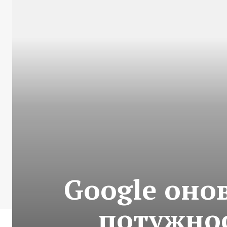
Google оно
потужно