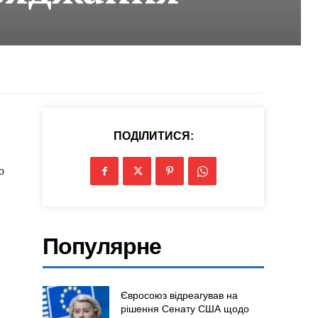
ПОДІЛИТИСЯ:
о
Популярне
Євросоюз відреагував на
рішення Сенату США щодо