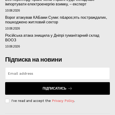
імпортувати електроенергію взимку, – експерт
10.08.2026
Ворог атакував КАБами Суми: п&apos;ять постраждалих,
пошкоджено житловий сектор
10.08.2026
Російська атака знищила у Дніпрі гуманітарний склад
ВООЗ
10.08.2026
Підписка на новини
ПІДПИСАТИСЬ
I've read and accept the
Privacy Policy
.