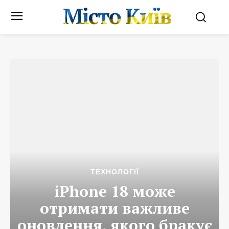
Місто Київ
ТЕХНОЛОГІЇ
iPhone 18 може
отримати важливе
оновлення, якого бракує