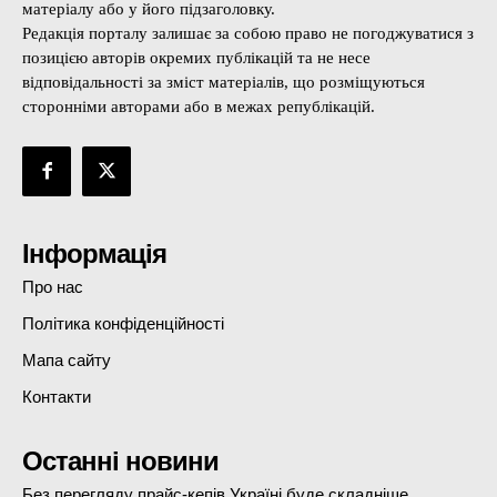
матеріалу або у його підзаголовку.
Редакція порталу залишає за собою право не погоджуватися з
позицією авторів окремих публікацій та не несе
відповідальності за зміст матеріалів, що розміщуються
сторонніми авторами або в межах републікацій.
Інформація
Про нас
Політика конфіденційності
Мапа сайту
Контакти
Останні новини
Без перегляду прайс-кепів Україні буде складніше