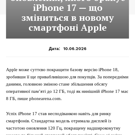
iPhone 17 — що
зміниться в новому
смартфоні Apple
10.06.2026
Дата:
Apple може суттєво покращити базову версію iPhone 18,
зробивши її ще привабливішою для покупців. За попередніми
даними, головною зміною стане збільшення обсягу
оперативної пам’яті до 12 ГБ, тоді як нинішній iPhone 17 має
8 ГБ, пише phonearena.com.
Успіх iPhone 17 став несподіванкою навіть для ринку
смартфонів. Стандартна модель отримала дисплей із
частотою оновлення 120 Гц, покращену надширококутну