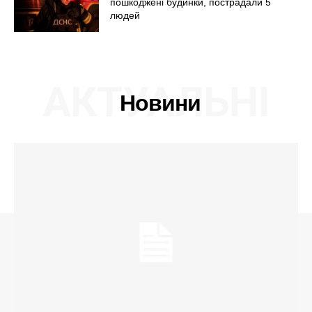
пошкоджені будинки, пострадали 5
людей
АКТУАЛЬНІ
Новини