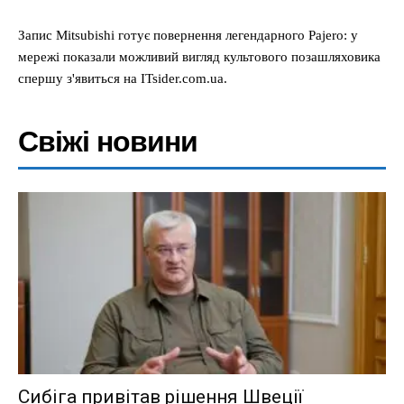
Запис Mitsubishi готує повернення легендарного Pajero: у
мережі показали можливий вигляд культового позашляховика
спершу з'явиться на ITsider.com.ua.
Свіжі новини
Сибіга привітав рішення Швеції