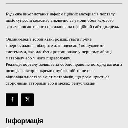
Будь-яке використання інформаційних матеріалів порталу
mistokyiv.com можливе виключно за умови обов’язкового
зазначення активного посилання на офіційний сайт джерела.
Онлайн-медіа зобов’язані розміщувати пряме
гіперпосилання, відкрите для індексації пошуковими
системами, яке має бути розташоване у першому абзаці
матеріалу або у його підзаголовку.
Редакція порталу залишає за собою право не погоджуватися з
позицією авторів окремих публікацій та не несе
відповідальності за зміст матеріалів, що розміщуються
сторонніми авторами або в межах републікацій.
Інформація