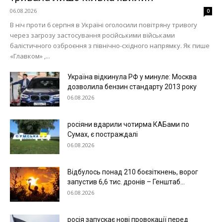
06.08.2026
0
В ніч проти 6 серпня в Україні оголосили повітряну тривогу
через загрозу застосування російськими військами
балістичного озброєння з північно-східного напрямку. Як пише
«Главком» ,...
Україна відкинула РФ у минуле: Москва
дозволила бензин стандарту 2013 року
06.08.2026
росіяни вдарили чотирма КАБами по
Сумах, є постраждалі
06.08.2026
Відбулось понад 210 боєзіткнень, ворог
запустив 6,6 тис. дронів – Генштаб...
06.08.2026
росія запускає нові провокації перед