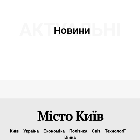
АКТУАЛЬНІ
Новини
Місто Київ
Київ
Україна
Економіка
Політика
Світ
Технології
Війна