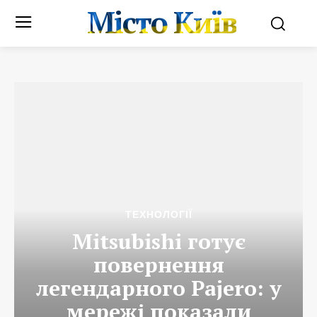
Місто Київ
ТЕХНОЛОГІЇ
Mitsubishi готує
повернення
легендарного Pajero: у
мережі показали