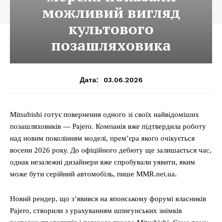
можливий вигляд
культового
позашляховика
03.06.2026
Дата:
Mitsubishi готує повернення одного зі своїх найвідоміших
позашляховиків — Pajero. Компанія вже підтвердила роботу
над новим поколінням моделі, прем’єра якого очікується
восени 2026 року. До офіційного дебюту ще залишається час,
однак незалежні дизайнери вже спробували уявити, яким
може бути серійний автомобіль, пише MMR.net.ua.
Новий рендер, що з’явився на японському форумі власників
Pajero, створили з урахуванням шпигунських знімків