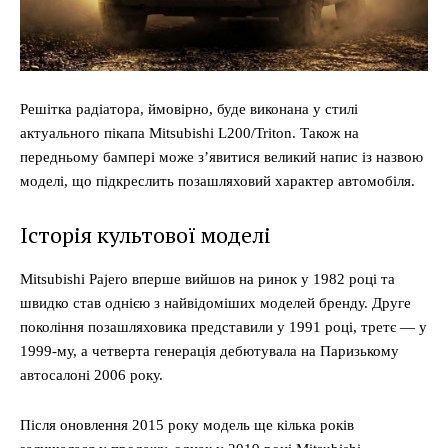
Решітка радіатора, ймовірно, буде виконана у стилі
актуального пікапа Mitsubishi L200/Triton. Також на
передньому бампері може з’явитися великий напис із назвою
моделі, що підкреслить позашляховий характер автомобіля.
Історія культової моделі
Mitsubishi Pajero вперше вийшов на ринок у 1982 році та
швидко став однією з найвідоміших моделей бренду. Друге
покоління позашляховика представили у 1991 році, третє — у
1999-му, а четверта генерація дебютувала на Паризькому
автосалоні 2006 року.
Після оновлення 2015 року модель ще кілька років