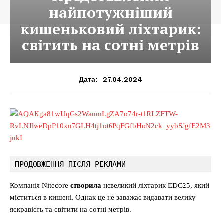
найпотужніший
кишеньковий ліхтарик:
світить на сотні метрів
27.04.2024
Дата:
ПРОДОВЖЕННЯ ПІСЛЯ РЕКЛАМИ
Компанія Nitecore
створила
невеликий ліхтарик EDC25, який
міститься в кишені. Однак це не заважає видавати велику
яскравість та світити на сотні метрів.