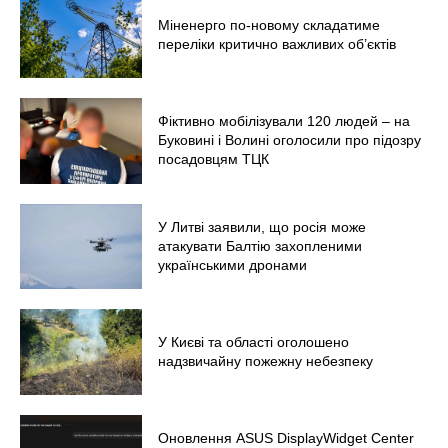
Світ
Міненерго по-новому складатиме
Технології
переліки критично важливих об’єктів
Війна
Фіктивно мобілізували 120 людей – на
Буковині і Волині оголосили про підозру
посадовцям ТЦК
У Литві заявили, що росія може
атакувати Балтію захопленими
українськими дронами
У Києві та області оголошено
надзвичайну пожежну небезпеку
Оновлення ASUS DisplayWidget Center