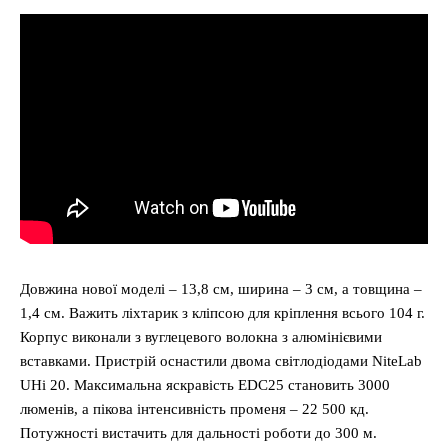
Довжина нової моделі – 13,8 см, ширина – 3 см, а товщина –
1,4 см. Важить ліхтарик з кліпсою для кріплення всього 104 г.
Корпус виконали з вуглецевого волокна з алюмінієвими
вставками. Пристрій оснастили двома світлодіодами NiteLab
UHi 20. Максимальна яскравість EDC25 становить 3000
люменів, а пікова інтенсивність променя – 22 500 кд.
Потужності вистачить для дальності роботи до 300 м.