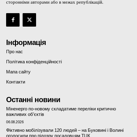
сторонніми авторами або в межах републікацій.
Інформація
Про нас
Політика конфіденційності
Мапа сайту
Контакти
Останні новини
Міненерго по-новому складатиме переліки критично
важливих об’єктів
06.08.2026
Фіктивно мобілізували 120 людей – на Буковині і Волині
оголосили про підозру посадовцям ТЦК