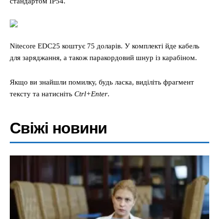
стандартом IP54.
Nitecore EDC25 коштує 75 доларів. У комплекті йде кабель
для заряджання, а також паракордовий шнур із карабіном.
Якщо ви знайшли помилку, будь ласка, виділіть фрагмент
тексту та натисніть
Ctrl+Enter
.
Свіжі новини