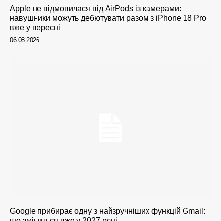
Apple не відмовилася від AirPods із камерами:
навушники можуть дебютувати разом з iPhone 18 Pro
вже у вересні
06.08.2026
Google прибирає одну з найзручніших функцій Gmail:
що зміниться вже у 2027 році