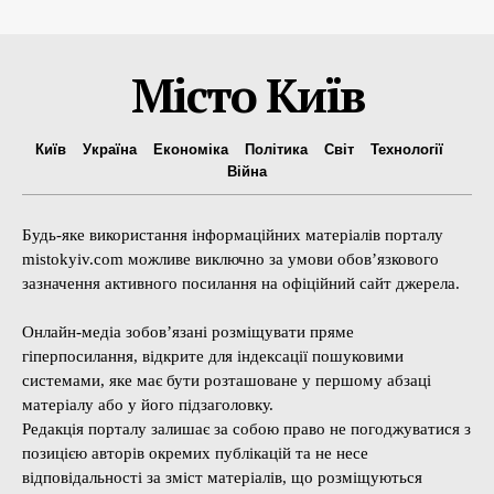
Місто Київ
Київ
Україна
Економіка
Політика
Світ
Технології
Війна
Будь-яке використання інформаційних матеріалів порталу
mistokyiv.com можливе виключно за умови обов’язкового
зазначення активного посилання на офіційний сайт джерела.
Онлайн-медіа зобов’язані розміщувати пряме
гіперпосилання, відкрите для індексації пошуковими
системами, яке має бути розташоване у першому абзаці
матеріалу або у його підзаголовку.
Редакція порталу залишає за собою право не погоджуватися з
позицією авторів окремих публікацій та не несе
відповідальності за зміст матеріалів, що розміщуються