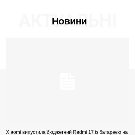
АКТУАЛЬНІ
Новини
Xiaomi випустила бюджетний Redmi 17 із батареєю на