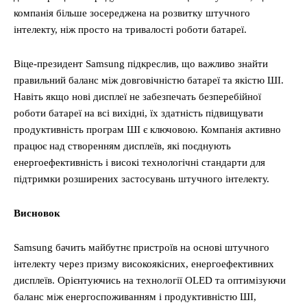
компанія більше зосереджена на розвитку штучного
інтелекту, ніж просто на тривалості роботи батареї.
Віце-президент Samsung підкреслив, що важливо знайти
правильний баланс між довговічністю батареї та якістю ШІ.
Навіть якщо нові дисплеї не забезпечать безперебійної
роботи батареї на всі вихідні, їх здатність підвищувати
продуктивність програм ШІ є ключовою. Компанія активно
працює над створенням дисплеїв, які поєднують
енергоефективність і високі технологічні стандарти для
підтримки розширених застосувань штучного інтелекту.
Висновок
Samsung бачить майбутнє пристроїв на основі штучного
інтелекту через призму високоякісних, енергоефективних
дисплеїв. Орієнтуючись на технології OLED та оптимізуючи
баланс між енергоспоживанням і продуктивністю ШІ,