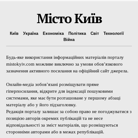
Місто Київ
Київ
Україна
Економіка
Політика
Світ
Технології
Війна
Будь-яке використання інформаційних матеріалів порталу
mistokyiv.com можливе виключно за умови обов’язкового
зазначення активного посилання на офіційний сайт джерела.
Онлайн-медіа зобов’язані розміщувати пряме
гіперпосилання, відкрите для індексації пошуковими
системами, яке має бути розташоване у першому абзаці
матеріалу або у його підзаголовку.
Редакція порталу залишає за собою право не погоджуватися з
позицією авторів окремих публікацій та не несе
відповідальності за зміст матеріалів, що розміщуються
сторонніми авторами або в межах републікацій.