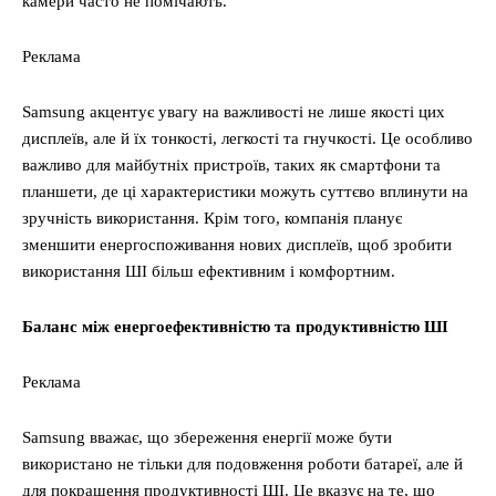
камери часто не помічають.
Реклама
Samsung акцентує увагу на важливості не лише якості цих
дисплеїв, але й їх тонкості, легкості та гнучкості. Це особливо
важливо для майбутніх пристроїв, таких як смартфони та
планшети, де ці характеристики можуть суттєво вплинути на
зручність використання. Крім того, компанія планує
зменшити енергоспоживання нових дисплеїв, щоб зробити
використання ШІ більш ефективним і комфортним.
Баланс між енергоефективністю та продуктивністю ШІ
Реклама
Samsung вважає, що збереження енергії може бути
використано не тільки для подовження роботи батареї, але й
для покращення продуктивності ШІ. Це вказує на те, що