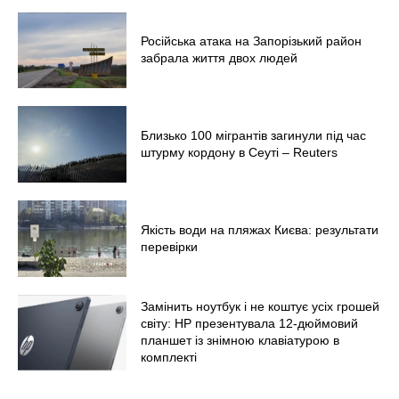
Російська атака на Запорізький район
забрала життя двох людей
Близько 100 мігрантів загинули під час
штурму кордону в Сеуті – Reuters
Якість води на пляжах Києва: результати
перевірки
Замінить ноутбук і не коштує усіх грошей
світу: HP презентувала 12-дюймовий
планшет із знімною клавіатурою в
комплекті