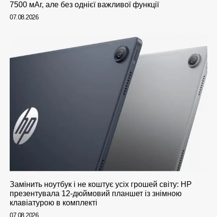
7500 мАг, але без однієї важливої функції
07.08.2026
Замінить ноутбук і не коштує усіх грошей світу: HP
презентувала 12-дюймовий планшет із знімною
клавіатурою в комплекті
07.08.2026