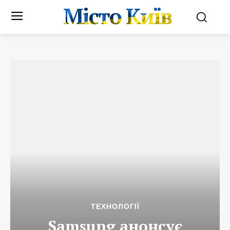
Місто Київ
ТЕХНОЛОГІЇ
Samsung анонсує