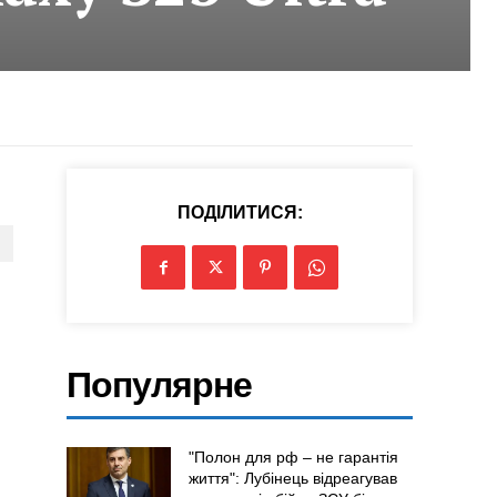
ПОДІЛИТИСЯ:
Популярне
"Полон для рф – не гарантія
життя": Лубінець відреагував