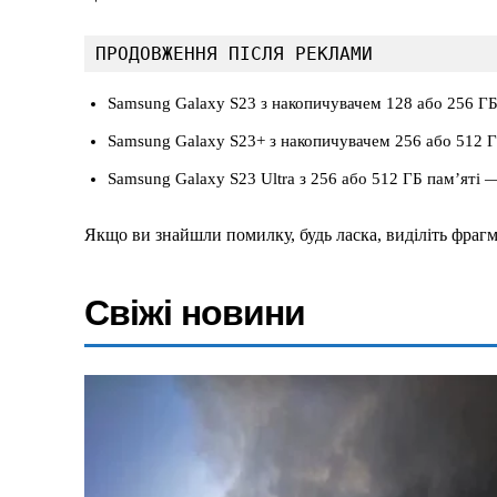
ПРОДОВЖЕННЯ ПІСЛЯ РЕКЛАМИ
Samsung Galaxy S23 з накопичувачем 128 або 256 ГБ
Samsung Galaxy S23+ з накопичувачем 256 або 512 Г
Samsung Galaxy S23 Ultra з 256 або 512 ГБ пам’яті —
Меню
Якщо ви знайшли помилку, будь ласка, виділіть фрагм
Київ
Свіжі новини
Україна
Економіка
Політика
Світ
Технології
Війна