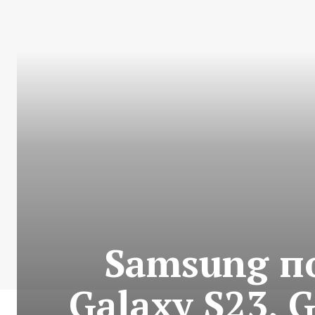
Samsung п
Galaxy S23, G