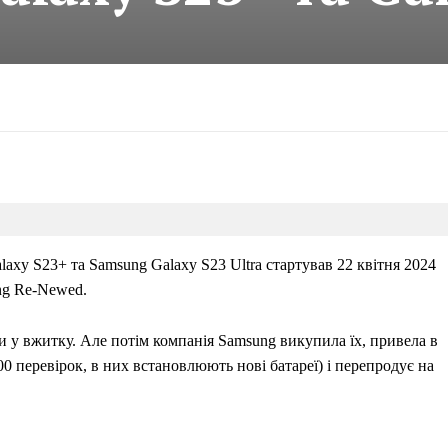
xy S23+ та Samsung Galaxy S23 Ultra стартував 22 квітня 2024
ng Re-Newed.
ли у вжитку. Але потім компанія Samsung викупила їх, привела в
00 перевірок, в них встановлюють нові батареї) і перепродує на