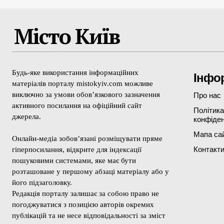
Місто Київ
Будь-яке використання інформаційних
Інфо
матеріалів порталу mistokyiv.com можливе
виключно за умови обов’язкового зазначення
Про нас
активного посилання на офіційний сайт
Політика
джерела.
конфіден
Мапа са
Онлайн-медіа зобов’язані розміщувати пряме
Контакт
гіперпосилання, відкрите для індексації
пошуковими системами, яке має бути
розташоване у першому абзаці матеріалу або у
його підзаголовку.
Редакція порталу залишає за собою право не
погоджуватися з позицією авторів окремих
публікацій та не несе відповідальності за зміст