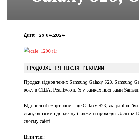
Дата:
25.04.2024
ПРОДОВЖЕННЯ ПІСЛЯ РЕКЛАМИ
Продаж відновлених Samsung Galaxy S23, Samsung Gala
року в США. Реалізують їх у рамках програми Samsu
Відновлені смартфони – це Galaxy S23, які раніше бу
стан, близький до ідеалу (гаджети проходять більше 1
своєму сайті.
Ціни такі: