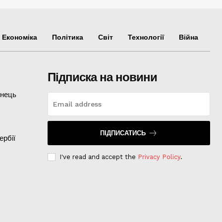
Економіка
Політика
Світ
Технології
Війна
Підписка на новини
інець
ПІДПИСАТИСЬ
ербії
I've read and accept the
Privacy Policy
.