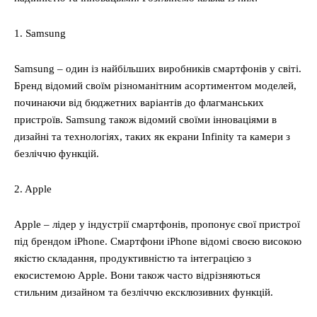
1. Samsung
Samsung – один із найбільших виробників смартфонів у світі.
Бренд відомий своїм різноманітним асортиментом моделей,
починаючи від бюджетних варіантів до флагманських
пристроїв. Samsung також відомий своїми інноваціями в
дизайні та технологіях, таких як екрани Infinity та камери з
безліччю функцій.
2. Apple
Apple – лідер у індустрії смартфонів, пропонує свої пристрої
під брендом iPhone. Смартфони iPhone відомі своєю високою
якістю складання, продуктивністю та інтеграцією з
екосистемою Apple. Вони також часто відрізняються
стильним дизайном та безліччю ексклюзивних функцій.