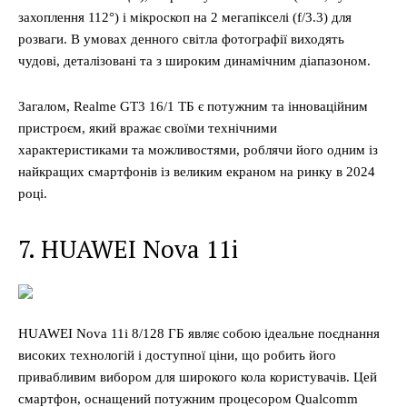
захоплення 112°) і мікроскоп на 2 мегапікселі (f/3.3) для
розваги. В умовах денного світла фотографії виходять
чудові, деталізовані та з широким динамічним діапазоном.
Загалом, Realme GT3 16/1 ТБ є потужним та інноваційним
пристроєм, який вражає своїми технічними
характеристиками та можливостями, роблячи його одним із
найкращих смартфонів із великим екраном на ринку в 2024
році.
7. HUAWEI Nova 11i
HUAWEI Nova 11i 8/128 ГБ являє собою ідеальне поєднання
високих технологій і доступної ціни, що робить його
привабливим вибором для широкого кола користувачів. Цей
смартфон, оснащений потужним процесором Qualcomm