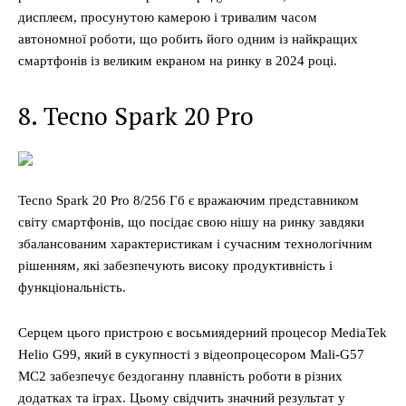
дисплеєм, просунутою камерою і тривалим часом
автономної роботи, що робить його одним із найкращих
смартфонів із великим екраном на ринку в 2024 році.
8. Tecno Spark 20 Pro
Tecno Spark 20 Pro 8/256 Гб є вражаючим представником
світу смартфонів, що посідає свою нішу на ринку завдяки
збалансованим характеристикам і сучасним технологічним
рішенням, які забезпечують високу продуктивність і
функціональність.
Серцем цього пристрою є восьмиядерний процесор MediaTek
Helio G99, який в сукупності з відеопроцесором Mali-G57
MC2 забезпечує бездоганну плавність роботи в різних
додатках та іграх. Цьому свідчить значний результат у