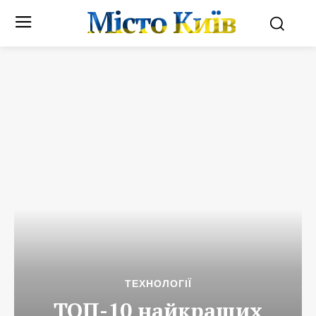
Місто Київ
ТЕХНОЛОГІЇ
ТОП-10 найкращих