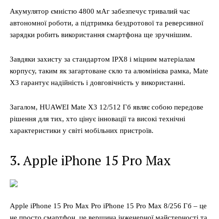
Акумулятор ємністю 4800 мАг забезпечує тривалий час
автономної роботи, а підтримка бездротової та реверсивної
зарядки робить використання смартфона ще зручнішим.
Завдяки захисту за стандартом IPX8 і міцним матеріалам
корпусу, таким як загартоване скло та алюмінієва рамка, Mate
X3 гарантує надійність і довговічність у використанні.
Загалом, HUAWEI Mate X3 12/512 Гб являє собою передове
рішення для тих, хто цінує інновації та високі технічні
характеристики у світі мобільних пристроїв.
3. Apple iPhone 15 Pro Max
Apple iPhone 15 Pro Max Pro iPhone 15 Pro Max 8/256 Гб – це
не просто смартфон, це вершина інженерної майстерності та