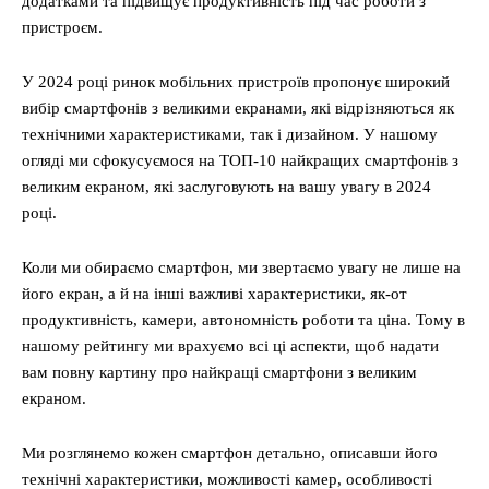
додатками та підвищує продуктивність під час роботи з
пристроєм.
У 2024 році ринок мобільних пристроїв пропонує широкий
вибір смартфонів з великими екранами, які відрізняються як
технічними характеристиками, так і дизайном. У нашому
огляді ми сфокусуємося на ТОП-10 найкращих смартфонів з
великим екраном, які заслуговують на вашу увагу в 2024
році.
Коли ми обираємо смартфон, ми звертаємо увагу не лише на
його екран, а й на інші важливі характеристики, як-от
продуктивність, камери, автономність роботи та ціна. Тому в
нашому рейтингу ми врахуємо всі ці аспекти, щоб надати
вам повну картину про найкращі смартфони з великим
екраном.
Ми розглянемо кожен смартфон детально, описавши його
технічні характеристики, можливості камер, особливості