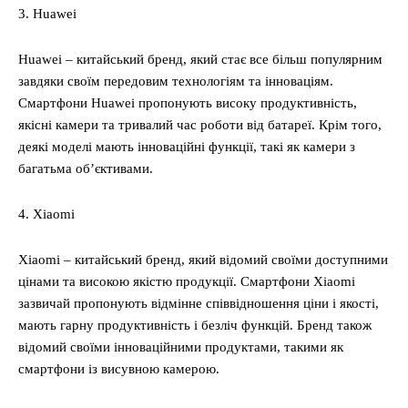
3. Huawei
Huawei – китайський бренд, який стає все більш популярним
завдяки своїм передовим технологіям та інноваціям.
Смартфони Huawei пропонують високу продуктивність,
якісні камери та тривалий час роботи від батареї. Крім того,
деякі моделі мають інноваційні функції, такі як камери з
багатьма об’єктивами.
4. Xiaomi
Xiaomi – китайський бренд, який відомий своїми доступними
цінами та високою якістю продукції. Смартфони Xiaomi
зазвичай пропонують відмінне співвідношення ціни і якості,
мають гарну продуктивність і безліч функцій. Бренд також
відомий своїми інноваційними продуктами, такими як
смартфони із висувною камерою.