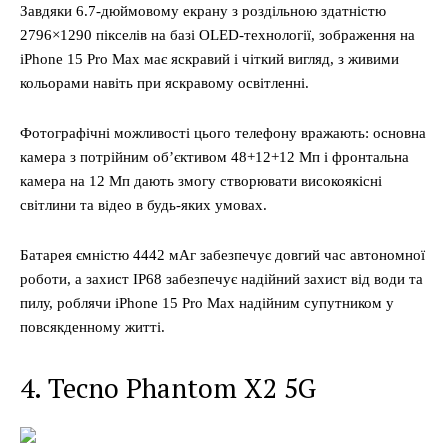
Завдяки 6.7-дюймовому екрану з роздільною здатністю
2796×1290 пікселів на базі OLED-технології, зображення на
iPhone 15 Pro Max має яскравий і чіткий вигляд, з живими
кольорами навіть при яскравому освітленні.
Фотографічні можливості цього телефону вражають: основна
камера з потрійним об’єктивом 48+12+12 Мп і фронтальна
камера на 12 Мп дають змогу створювати високоякісні
світлини та відео в будь-яких умовах.
Батарея ємністю 4442 мАг забезпечує довгий час автономної
роботи, а захист IP68 забезпечує надійний захист від води та
пилу, роблячи iPhone 15 Pro Max надійним супутником у
повсякденному житті.
4. Tecno Phantom X2 5G