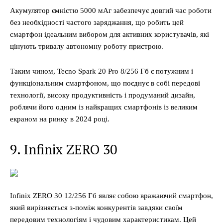
Акумулятор ємністю 5000 мАг забезпечує довгий час роботи
без необхідності частого заряджання, що робить цей
смартфон ідеальним вибором для активних користувачів, які
цінують тривалу автономну роботу пристрою.
Таким чином, Tecno Spark 20 Pro 8/256 Гб є потужним і
функціональним смартфоном, що поєднує в собі передові
технології, високу продуктивність і продуманий дизайн,
роблячи його одним із найкращих смартфонів із великим
екраном на ринку в 2024 році.
9. Infinix ZERO 30
Infinix ZERO 30 12/256 Гб являє собою вражаючий смартфон,
який вирізняється з-поміж конкурентів завдяки своїм
передовим технологіям і чудовим характеристикам. Цей