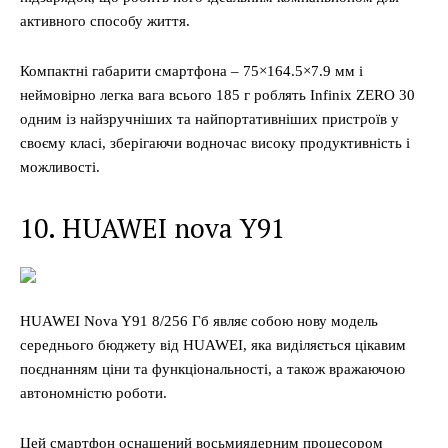
активного способу життя.
Компактні габарити смартфона – 75×164.5×7.9 мм і
неймовірно легка вага всього 185 г роблять Infinix ZERO 30
одним із найзручніших та найпортативніших пристроїв у
своєму класі, зберігаючи водночас високу продуктивність і
можливості.
10. HUAWEI nova Y91
HUAWEI Nova Y91 8/256 Гб являє собою нову модель
середнього бюджету від HUAWEI, яка виділяється цікавим
поєднанням ціни та функціональності, а також вражаючою
автономністю роботи.
Цей смартфон оснащений восьмиядерним процесором