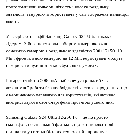
приголомшливі кольори, чіткість і високу роздільну
здатність, занурюючи користувача у світ зображень найвищої
якості.
У сфері фотографії Samsung Galaxy S24 Ultra також є
лідером. З його потужним набором камер, включно з
основною камерою з роздільною здатністю 200+12+50+10
Мп і фронтальною камерою на 12 Мп, користувачі можуть
створювати чудові знімки в будь-яких умовах.
Батарея ємністю 5000 мАг забезпечує тривалий час
автономної роботи без необхідності частого заряджання, що
є неоціненною перевагою для користувачів, які активно
використовують свої смартфони протягом усього дня.
Samsung Galaxy S24 Ultra 12/256 Гб – це не просто
смартфон, це справжній флагман, що встановлює нові
стандарти у світі мобільних технологій і пропонує