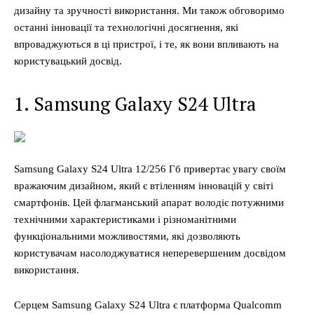
дизайну та зручності використання. Ми також обговоримо
останні інновації та технологічні досягнення, які
впроваджуються в ці пристрої, і те, як вони впливають на
користувацький досвід.
1. Samsung Galaxy S24 Ultra
Samsung Galaxy S24 Ultra 12/256 Гб привертає увагу своїм
вражаючим дизайном, який є втіленням інновацій у світі
смартфонів. Цей флагманський апарат володіє потужними
технічними характеристиками і різноманітними
функціональними можливостями, які дозволяють
користувачам насолоджуватися неперевершеним досвідом
використання.
Серцем Samsung Galaxy S24 Ultra є платформа Qualcomm