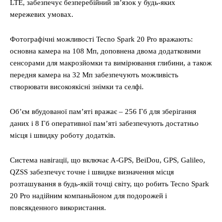
LTE, забезпечує безперебійний зв’язок у будь-яких
мережевих умовах.
Фотографічні можливості Tecno Spark 20 Pro вражають:
основна камера на 108 Мп, доповнена двома додатковими
сенсорами для макрозйомки та вимірювання глибини, а також
передня камера на 32 Мп забезпечують можливість
створювати високоякісні знімки та селфі.
Об’єм вбудованої пам’яті вражає – 256 Гб для зберігання
даних і 8 Гб оперативної пам’яті забезпечують достатньо
місця і швидку роботу додатків.
Система навігації, що включає A-GPS, BeiDou, GPS, Galileo,
QZSS забезпечує точне і швидке визначення місця
розташування в будь-якій точці світу, що робить Tecno Spark
20 Pro надійним компаньйоном для подорожей і
повсякденного використання.