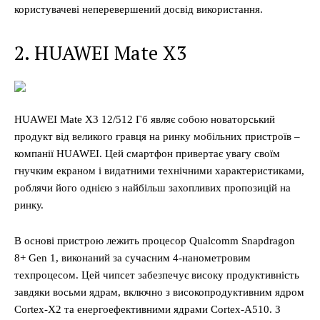
користувачеві неперевершений досвід використання.
2. HUAWEI Mate X3
HUAWEI Mate X3 12/512 Гб являє собою новаторський
продукт від великого гравця на ринку мобільних пристроїв –
компанії HUAWEI. Цей смартфон привертає увагу своїм
гнучким екраном і видатними технічними характеристиками,
роблячи його однією з найбільш захопливих пропозицій на
ринку.
В основі пристрою лежить процесор Qualcomm Snapdragon
8+ Gen 1, виконаний за сучасним 4-нанометровим
техпроцесом. Цей чипсет забезпечує високу продуктивність
завдяки восьми ядрам, включно з високопродуктивним ядром
Cortex-X2 та енергоефективними ядрами Cortex-A510. З