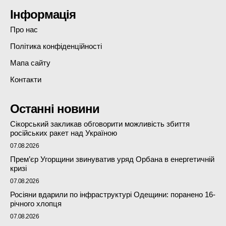
Інформація
Про нас
Політика конфіденційності
Мапа сайту
Контакти
Останні новини
Сікорський закликав обговорити можливість збиття
російських ракет над Україною
07.08.2026
Прем’єр Угорщини звинуватив уряд Орбана в енергетичній
кризі
07.08.2026
Росіяни вдарили по інфраструктурі Одещини: поранено 16-
річного хлопця
07.08.2026