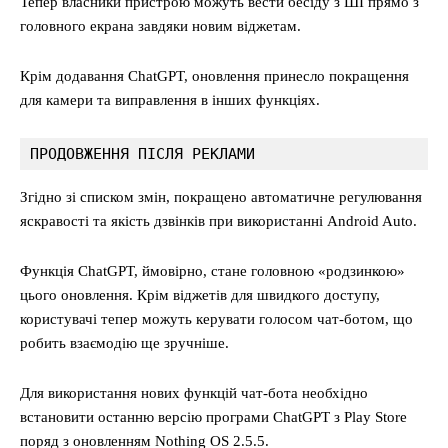
Тепер власники пристрою можуть вести бесіду з ШІ прямо з
головного екрана завдяки новим віджетам.
Крім додавання ChatGPT, оновлення принесло покращення
для камери та виправлення в інших функціях.
ПРОДОВЖЕННЯ ПІСЛЯ РЕКЛАМИ
Згідно зі списком змін, покращено автоматичне регулювання
яскравості та якість дзвінків при використанні Android Auto.
Функція ChatGPT, ймовірно, стане головною «родзинкою»
цього оновлення. Крім віджетів для швидкого доступу,
користувачі тепер можуть керувати голосом чат-ботом, що
робить взаємодію ще зручніше.
Для використання нових функцій чат-бота необхідно
встановити останню версію програми ChatGPT з Play Store
поряд з оновленням Nothing OS 2.5.5.