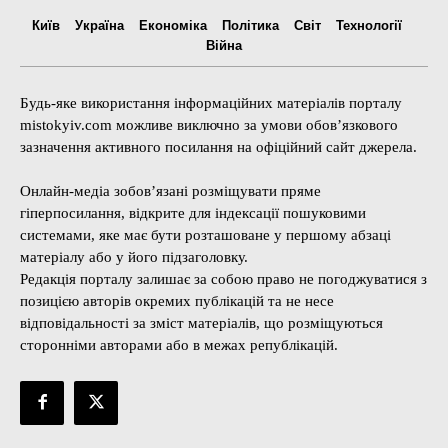
Київ
Україна
Економіка
Політика
Світ
Технології
Війна
Будь-яке використання інформаційних матеріалів порталу
mistokyiv.com можливе виключно за умови обов’язкового
зазначення активного посилання на офіційний сайт джерела.
Онлайн-медіа зобов’язані розміщувати пряме
гіперпосилання, відкрите для індексації пошуковими
системами, яке має бути розташоване у першому абзаці
матеріалу або у його підзаголовку.
Редакція порталу залишає за собою право не погоджуватися з
позицією авторів окремих публікацій та не несе
відповідальності за зміст матеріалів, що розміщуються
сторонніми авторами або в межах републікацій.