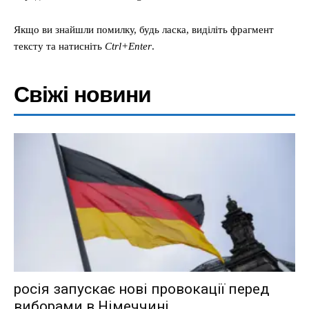
Якщо ви знайшли помилку, будь ласка, виділіть фрагмент
тексту та натисніть
Ctrl+Enter
.
Свіжі новини
росія запускає нові провокації перед
виборами в Німеччині