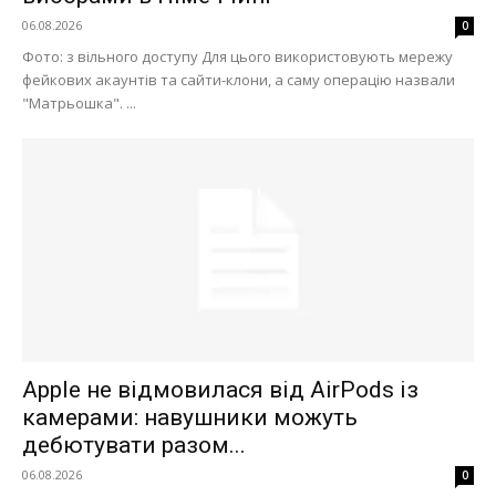
06.08.2026
0
Фото: з вільного доступу Для цього використовують мережу
фейкових акаунтів та сайти-клони, а саму операцію назвали
"Матрьошка". ...
Apple не відмовилася від AirPods із
камерами: навушники можуть
дебютувати разом...
06.08.2026
0