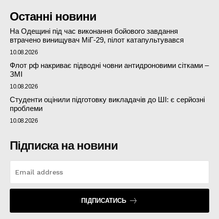
Останні новини
На Одещині під час виконання бойового завдання
втрачено винищувач МіГ-29, пілот катапультувався
10.08.2026
Флот рф накриває підводні човни антидроновими сітками –
ЗМІ
10.08.2026
Студенти оцінили підготовку викладачів до ШІ: є серйозні
проблеми
10.08.2026
Підписка на новини
ПІДПИСАТИСЬ