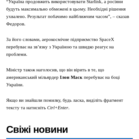
“Україна продовжить використовувати Starlink, а росіяни
будуть максимально обмежені в цьому. Необхідні рішення
ухвалено. Результат побачимо найближчим часом”, – сказав
Федоров.
За його словами, аерокосмічне підприємство SpaceX
перебуває на зв’язку з Україною та швидко реагує на
проблеми.
Міністр також наголосив, що він вірить в те, що
американський мільярдер
Ілон Маск
перебуває на боці
України.
Якщо ви знайшли помилку, будь ласка, виділіть фрагмент
тексту та натисніть
Ctrl+Enter
.
Свіжі новини