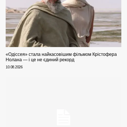
«Одіссея» стала найкасовішим фільмом Крістофера
Нолана — і це не єдиний рекорд
10.08.2026