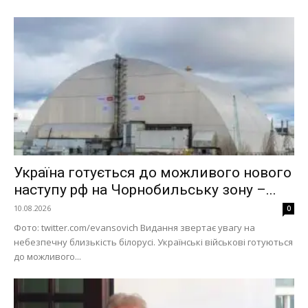
Україна готується до можливого нового
наступу рф на Чорнобильську зону –...
10.08.2026
0
Фото: twitter.com/evansovich Видання звертає увагу на
небезпечну близькість білорусі. Українські військові готуються
до можливого...