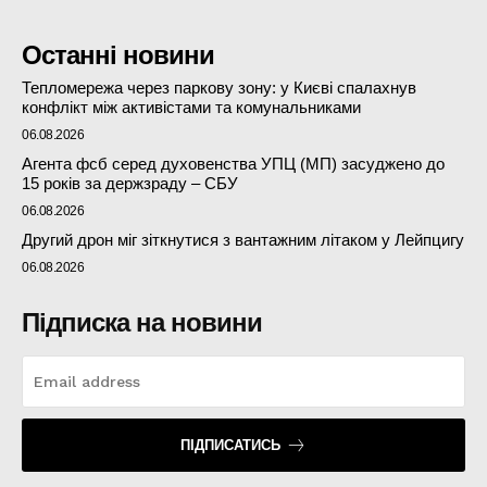
Останні новини
Тепломережа через паркову зону: у Києві спалахнув
конфлікт між активістами та комунальниками
06.08.2026
Агента фсб серед духовенства УПЦ (МП) засуджено до
15 років за держзраду – СБУ
06.08.2026
Другий дрон міг зіткнутися з вантажним літаком у Лейпцигу
06.08.2026
Підписка на новини
ПІДПИСАТИСЬ