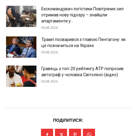
Екскомандувач логістики Повітряних сил
отримав нову підозру – знайшли
апартаменти у...
06.08.2026
Трамп посварився з главою Пентагону: як
це позначиться на Україні
06.08.2026
Гравець з топ-20 рейтингу ATP попросив
автограф у чоловіка Світоліної (відео)
06.08.2026
ПОДІЛИТИСЯ: