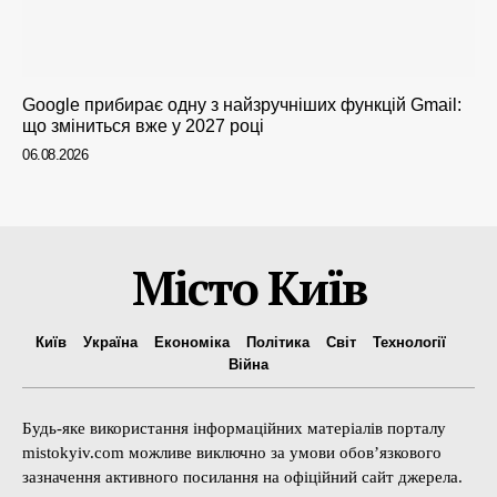
Google прибирає одну з найзручніших функцій Gmail:
що зміниться вже у 2027 році
06.08.2026
Місто Київ
Київ
Україна
Економіка
Політика
Світ
Технології
Війна
Будь-яке використання інформаційних матеріалів порталу
mistokyiv.com можливе виключно за умови обов’язкового
зазначення активного посилання на офіційний сайт джерела.