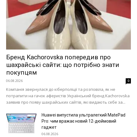
Бренд Kachorovska попередив про
шахрайські сайти: що потрібно знати
покупцям
06.08.2026
0
Компанія звернулася до кіберполіції та розповіла, як не
потрапити на гачок аферистів Український бренд Kachorovska
заявив про появу шахрайських сайтів, які видають себе за...
Huawei випустила ультралегкий MatePad
Pro: чим вражає новий 12-дюймовий
гаджет
06.08.2026