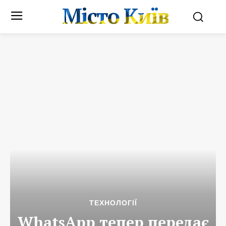
Місто Київ
ТЕХНОЛОГІЇ
WhatsApp тепер передає