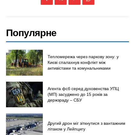
Популярне
Тепломережа через паркову зону: у
Києві спалахнув конфлікт між
активістами та комунальниками
Агента фсб серед духовенства УПЦ
(МП) засуджено до 15 років за
держзраду – СБУ
Другий дрон міг зіткнутися з вантажним
літаком у Лейпцигу