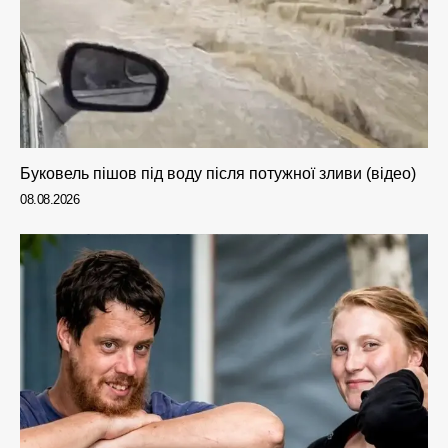
Буковель пішов під воду після потужної зливи (відео)
08.08.2026