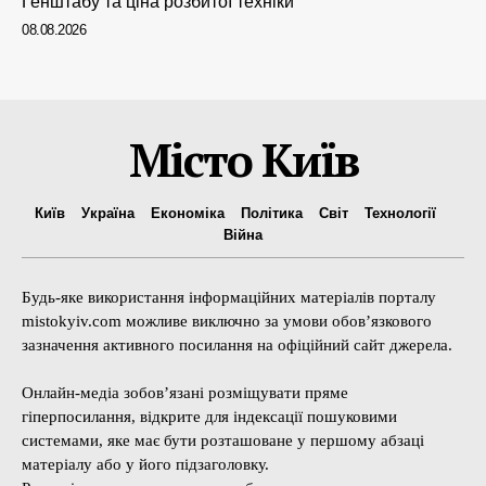
Генштабу та ціна розбитої техніки
08.08.2026
Місто Київ
Київ
Україна
Економіка
Політика
Світ
Технології
Війна
Будь-яке використання інформаційних матеріалів порталу
mistokyiv.com можливе виключно за умови обов’язкового
зазначення активного посилання на офіційний сайт джерела.
Онлайн-медіа зобов’язані розміщувати пряме
гіперпосилання, відкрите для індексації пошуковими
системами, яке має бути розташоване у першому абзаці
матеріалу або у його підзаголовку.