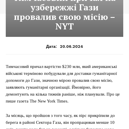
узбережжі Гази
провалив свою місію –
NYT
20.06.2024
Дата:
Тимчасовий причал вартістю $230 млн, який американські
військові терміново побудували для доставки гуманітарної
допомоги до Гази, значною мірою провалив свою місію,
заявляють гуманітарні організації. Ймовірно, його
демонтують на кілька тижнів раніше, ніж планували. Про це
пише газета The New York Times.
За місяць, що пройшов з того часу, як пірс прикріпили до
берега в районі Сектора Газа, він пропрацював менше 10