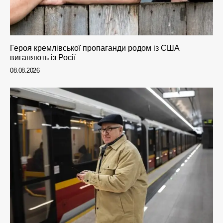
Героя кремлівської пропаганди родом із США
виганяють із Росії
08.08.2026