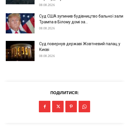
08.08.2026
Суд США зупинив будівництво бальної зали
Трампа в Білому домі за...
Меню
08.08.2026
Київ
Суд повернув державі Жовтневий палац у
Україна
Києві
08.08.2026
Економіка
Політика
Світ
Технології
Війна
ПОДІЛИТИСЯ: