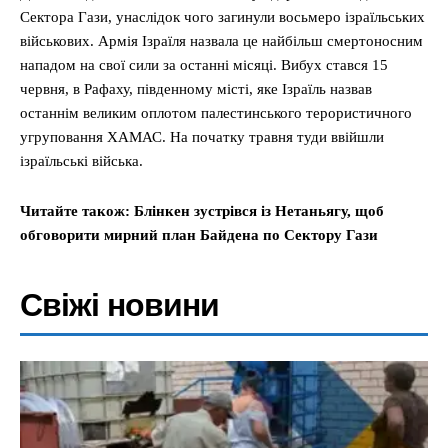
Сектора Гази, унаслідок чого загинули восьмеро ізраїльських
військових. Армія Ізраїля назвала це найбільш смертоносним
нападом на свої сили за останні місяці. Вибух стався 15
червня, в Рафаху, південному місті, яке Ізраїль назвав
останнім великим оплотом палестинського терористичного
угруповання ХАМАС. На початку травня туди ввійшли
ізраїльські війська.
Читайте також: Блінкен зустрівся із Нетаньягу, щоб
обговорити мирний план Байдена по Сектору Гази
Свіжі новини