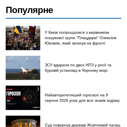
Популярне
У Києві попрощалися з керівником
пошукової групи "Плацдарм" Олексієм
Юковим, який загинув на фронті
ЗСУ вдарили по двох НПЗ у росії та
буровій установці в Чорному морі
Найавторитетніший гороскоп на 9
серпня 2026 року для всіх знаків зодіаку
Суд повернув державі Жовтневий палац