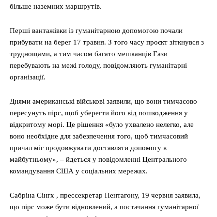
більше наземних маршрутів.
Перші вантажівки із гуманітарною допомогою почали
прибувати на берег 17 травня. З того часу проєкт зіткнувся з
труднощами, а тим часом багато мешканців Гази
перебувають на межі голоду, повідомляють гуманітарні
організації.
Днями американські військові заявили, що вони тимчасово
пересунуть пірс, щоб уберегти його від пошкодження у
відкритому морі. Це рішення «було ухвалено нелегко, але
воно необхідне для забезпечення того, щоб тимчасовий
причал міг продовжувати доставляти допомогу в
майбутньому», – йдеться у повідомленні Центрального
командування США у соціальних мережах.
Сабріна Сінгх , прессекретар Пентагону, 19 червня заявила,
що пірс може бути відновлений, а постачання гуманітарної