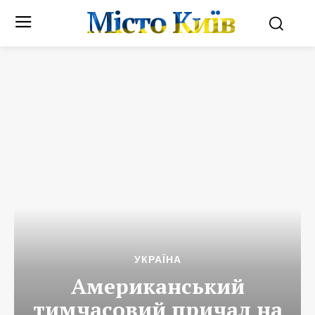
Місто Київ
УКРАЇНА
Американський
тимчасовий причал на