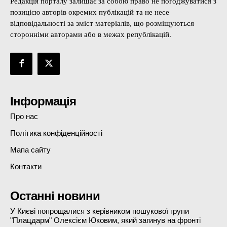
Редакція порталу залишає за собою право не погоджуватися з
позицією авторів окремих публікацій та не несе
відповідальності за зміст матеріалів, що розміщуються
сторонніми авторами або в межах републікацій.
Інформація
Про нас
Політика конфіденційності
Мапа сайту
Контакти
Останні новини
У Києві попрощалися з керівником пошукової групи
"Плацдарм" Олексієм Юковим, який загинув на фронті