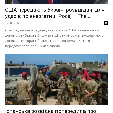
США передають Україні розвіддані для
ударів по енергетиці Росії, – The...
10.08.2026
0
Стало відоме ім'я людини, завдяки якій США продовжують
допомагати Україні Сполучені Штати Америки продовжують
допомагати Україні безкоштовно. Зокрема, йдеться про
передачу розвідданих для ударів...
Іспанська розвідка попередила про