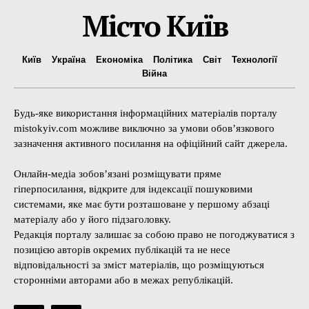
Місто Київ
Київ
Україна
Економіка
Політика
Світ
Технології
Війна
Будь-яке використання інформаційних матеріалів порталу
mistokyiv.com можливе виключно за умови обов’язкового
зазначення активного посилання на офіційний сайт джерела.
Онлайн-медіа зобов’язані розміщувати пряме
гіперпосилання, відкрите для індексації пошуковими
системами, яке має бути розташоване у першому абзаці
матеріалу або у його підзаголовку.
Редакція порталу залишає за собою право не погоджуватися з
позицією авторів окремих публікацій та не несе
відповідальності за зміст матеріалів, що розміщуються
сторонніми авторами або в межах републікацій.