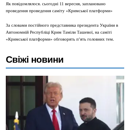
Як повідомлялося. сьогодні 11 вересня, заплановано
проведення проведення саміту «Кримської платформи»
За словами постійного представника президента України в
Автономній Республіці Крим Таміли Ташевої, на саміті
«Кримської платформи» обговорять п’ять головних тем.
Свіжі новини