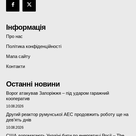
Інформація
Про нас
Політика конфіденційності
Мапа сайту
Контакти
Останні новини
Ворог атакував Запоріжжя – під ударом гаражний
кооператив
10.08.2026
Другий реактор румунської АЕС продовжить роботу ще на
дев’ять днів
10.08.2026
США допомагають Україні бити по енергетиці Росії – The