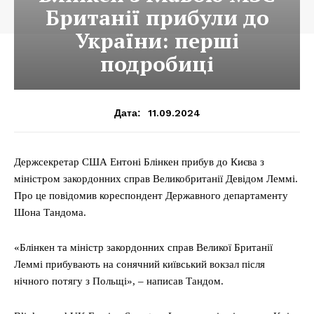
Британії прибули до
України: перші
подробиці
11.09.2024
Дата:
Держсекретар США Ентоні Блінкен прибув до Києва з
міністром закордонних справ Великобританії Девідом Леммі.
Про це повідомив кореспондент Державного департаменту
Шона Тандома.
«Блінкен та міністр закордонних справ Великої Британії
Леммі прибувають на сонячний київський вокзал після
нічного потягу з Польщі», – написав Тандом.