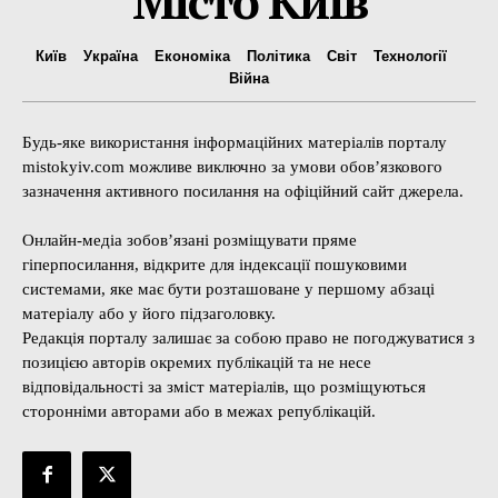
Місто Київ
Київ
Україна
Економіка
Політика
Світ
Технології
Війна
Будь-яке використання інформаційних матеріалів порталу
mistokyiv.com можливе виключно за умови обов’язкового
зазначення активного посилання на офіційний сайт джерела.
Онлайн-медіа зобов’язані розміщувати пряме
гіперпосилання, відкрите для індексації пошуковими
системами, яке має бути розташоване у першому абзаці
матеріалу або у його підзаголовку.
Редакція порталу залишає за собою право не погоджуватися з
позицією авторів окремих публікацій та не несе
відповідальності за зміст матеріалів, що розміщуються
сторонніми авторами або в межах републікацій.