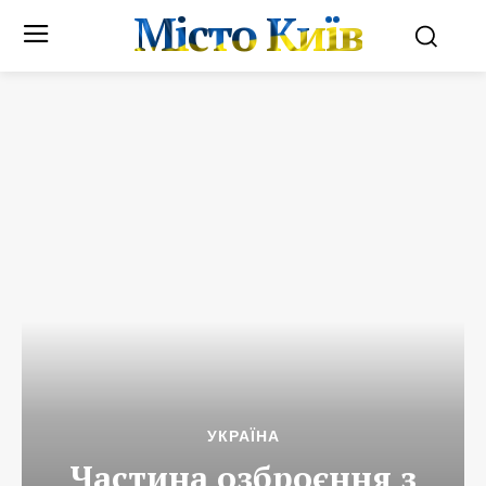
Місто Київ
УКРАЇНА
Частина озброєння з