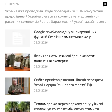
06.08.2026
0
Україна вже проводила і буде проводити зі США консультації
щодо ліцензій Україна б'ється за кожну ракету до зенітно-
ракетних комплексів Patriot. Зараз кожний український посол...
Google прибирає одну з найзручніших
функцій Gmail: що зміниться вже у...
06.08.2026
Як виявляють неякісні бронежилети:
пояснення експертів
06.08.2026
Сибіга привітав рішення Швеції передати
Україні судно “тіньового флоту” РФ
06.08.2026
Тепломережа через паркову зону: у Києві
спалахнув конфлікт між активістами та...