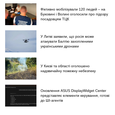
Війна
Фіктивно мобілізували 120 людей – на
Буковині і Волині оголосили про підозру
посадовцям ТЦК
У Литві заявили, що росія може
атакувати Балтію захопленими
українськими дронами
У Києві та області оголошено
надзвичайну пожежну небезпеку
Оновлення ASUS DisplayWidget Center
представляє елементи керування, готові
до ШІ-агентів