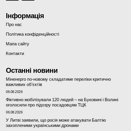
Інформація
Про нас
Політика конфіденційності
Мапа сайту
Контакти
Останні новини
Міненерго по-новому складатиме переліки критично
важливих об’єктів
06.08.2026
Фіктивно мобілізували 120 людей – на Буковині і Волині
оголосили про підозру посадовцям ТЦК
06.08.2026
У Литві заявили, що росія може атакувати Балтію
захопленими українськими дронами