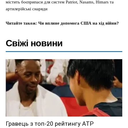
містить боєприпаси для систем Patriot, Nasams, Himars та
артилерійські снаряди
Читайте також: Чи вплине допомога США на хід війни?
Свіжі новини
Гравець з топ-20 рейтингу ATP