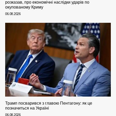
розказав, про економічні наслідки ударів по
окупованому Криму
06.08.2026
Трамп посварився з главою Пентагону: як це
позначиться на Україні
06.08.2026