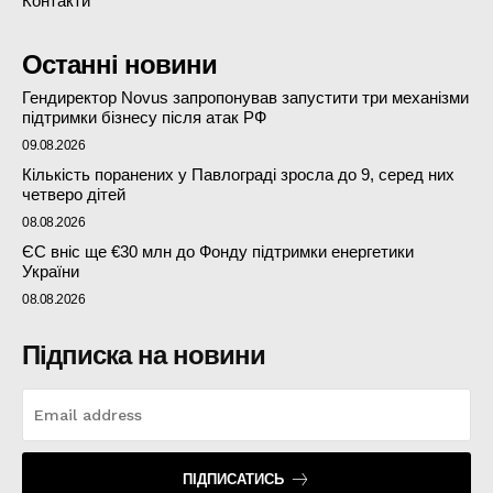
Контакти
Останні новини
Гендиректор Novus запропонував запустити три механізми
підтримки бізнесу після атак РФ
09.08.2026
Кількість поранених у Павлограді зросла до 9, серед них
четверо дітей
08.08.2026
ЄС вніс ще €30 млн до Фонду підтримки енергетики
України
08.08.2026
Підписка на новини
ПІДПИСАТИСЬ