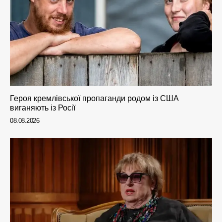
Героя кремлівської пропаганди родом із США
виганяють із Росії
08.08.2026