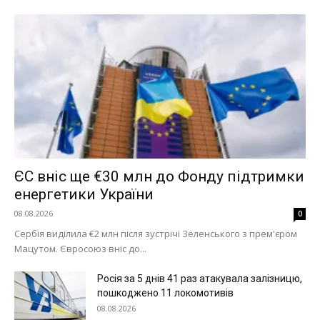
ЄС вніс ще €30 млн до Фонду підтримки
енергетики України
08.08.2026
0
Сербія виділила €2 млн після зустрічі Зеленського з прем'єром
Мацутом. Євросоюз вніс до...
Росія за 5 днів 41 раз атакувала залізницю,
пошкоджено 11 локомотивів
08.08.2026