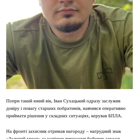
Попри такий юний вік, Іван Сухацький одразу заслужив
довіру і повагу старших побратимів, навчився оперативно
приймати рішення у складних ситуаціях, керував БПЛА.
На фронті захисник отримав нагороду – нагрудний знак
«Золотий хрест» за успішне виконання бойових завдань.