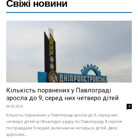
Свіжі новини
Кількість поранених у Павлограді
зросла до 9, серед них четверо дітей
08.08.2026
0
Кількість поранених у Павлограді зросла до 9, серед них
четверо дітей<p>Внаслідок удару по Павлограду 8 серпня
постраждали 9 людей, включаючи чотирьох дітей. Двоє
дорослих...