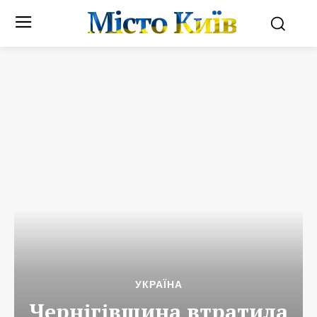
Місто Київ
УКРАЇНА
Чернігівщина втратила