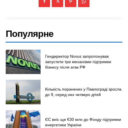
Популярне
Гендиректор Novus запропонував
запустити три механізми підтримки
бізнесу після атак РФ
Кількість поранених у Павлограді зросла
до 9, серед них четверо дітей
ЄС вніс ще €30 млн до Фонду підтримки
енергетики України